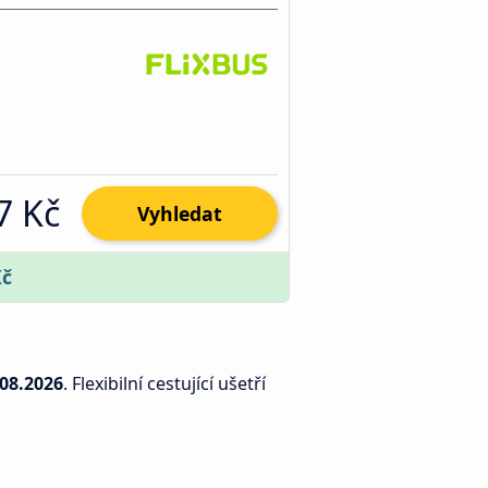
7 Kč
Vyhledat
Kč
.08.2026
. Flexibilní cestující ušetří