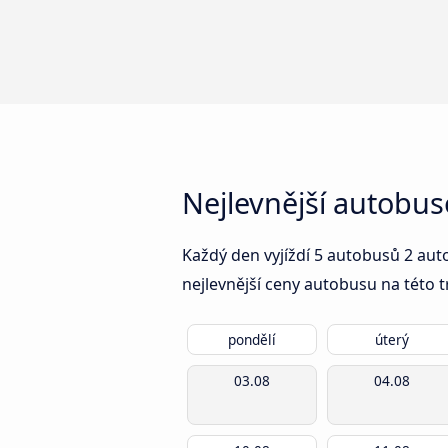
Nejlevnější autobus
Každý den vyjíždí 5 autobusů 2 aut
nejlevnější ceny autobusu na této t
pondělí
úterý
03.08
04.08