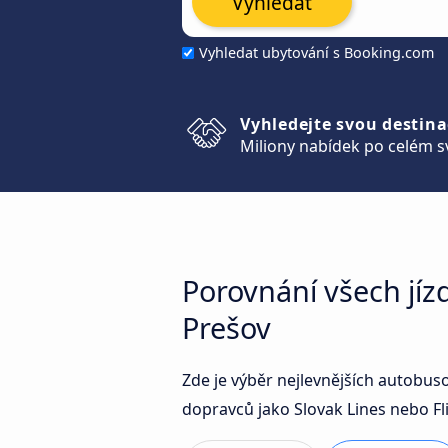
Vyhledat
Vyhledat ubytování s Booking.com
Vyhledejte svou destina
Miliony nabídek po celém s
Porovnání všech jíz
Prešov
Zde je výběr nejlevnějších autobus
dopravců jako Slovak Lines nebo Fli