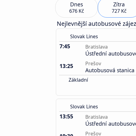
Dnes
Zítra
676 Kč
727 Kč
Nejlevnější autobusové zájez
Slovak Lines
7:45
Bratislava
Ústřední autobusov
Prešov
13:25
Autobusová stanica
Základní
Slovak Lines
13:55
Bratislava
Ústřední autobusov
Prešov