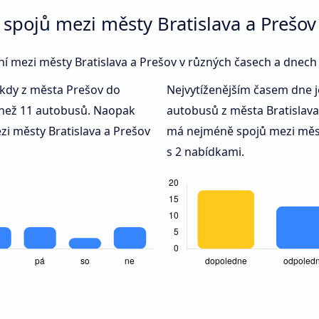
spojů mezi městy Bratislava a Prešov
ení mezi městy Bratislava a Prešov v různých časech a dnech
 kdy z města Prešov do
Nejvytíženějším časem dne 
e než 11 autobusů. Naopak
autobusů z města Bratislav
i městy Bratislava a Prešov
má nejméně spojů mezi měs
s 2 nabídkami.