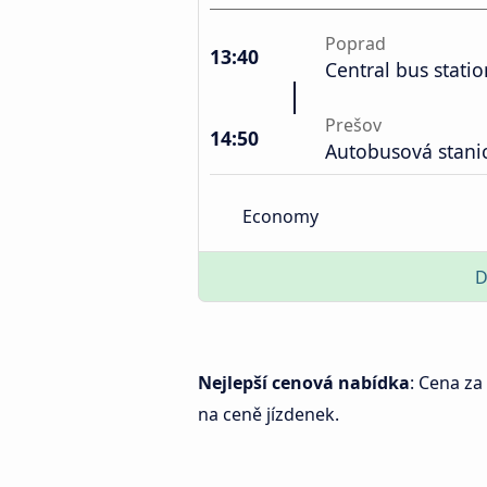
Poprad
13:40
Central bus statio
Prešov
14:50
Autobusová stani
Economy
D
Nejlepší cenová nabídka
: Cena za
na ceně jízdenek.