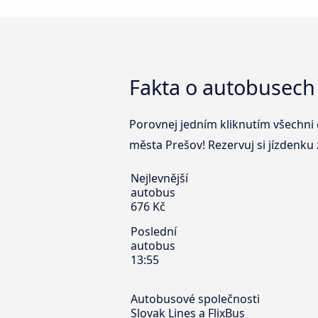
Fakta o autobusech 
Porovnej jedním kliknutím všechni d
města Prešov! Rezervuj si jízdenku 
Nejlevnější
autobus
676 Kč
Poslední
autobus
13:55
Autobusové společnosti
Slovak Lines a FlixBus