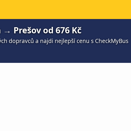
 → Prešov od 676 Kč
ch dopravců a najdi nejlepší cenu s CheckMyBus