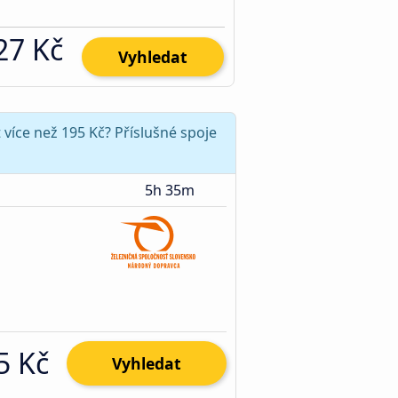
27 Kč
Vyhledat
 více než 195 Kč? Příslušné spoje
5h 35m
5 Kč
Vyhledat