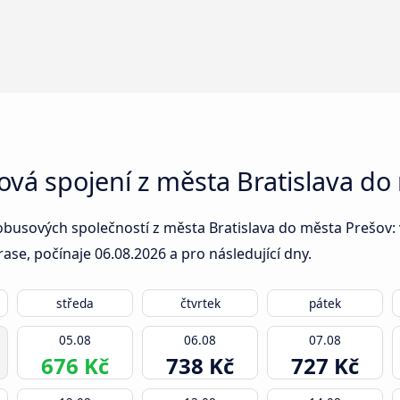
ová spojení z města Bratislava do
obusových společností z města Bratislava do města Prešov: v
rase, počínaje
06.08.2026
a pro následující dny.
středa
čtvrtek
pátek
05.08
06.08
07.08
676 Kč
738 Kč
727 Kč