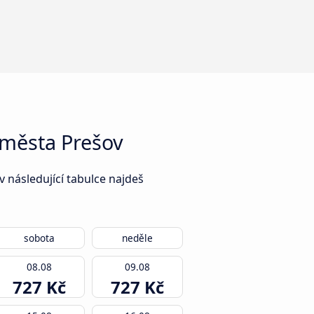
 města Prešov
 následující tabulce najdeš
sobota
neděle
08.08
09.08
727 Kč
727 Kč