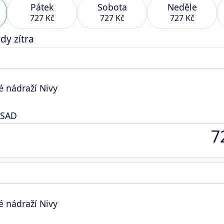
Pátek
Sobota
Neděle
727 Kč
727 Kč
727 Kč
dy zítra
é nádraží Nivy
 SAD
7
é nádraží Nivy