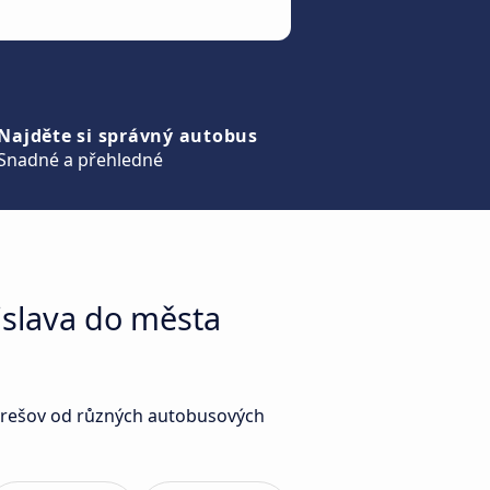
Najděte si správný autobus
Snadné a přehledné
islava do města
a Prešov od různých autobusových