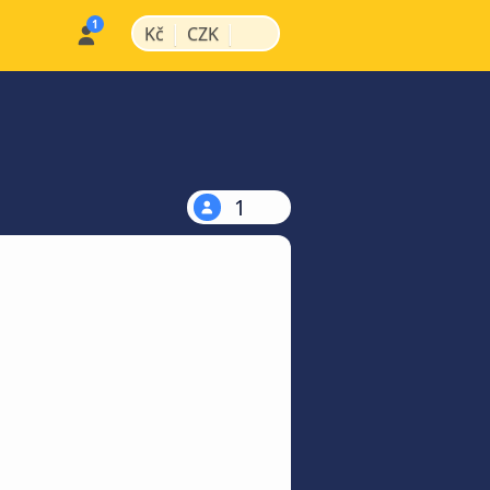
|
|
Kč
CZK
1