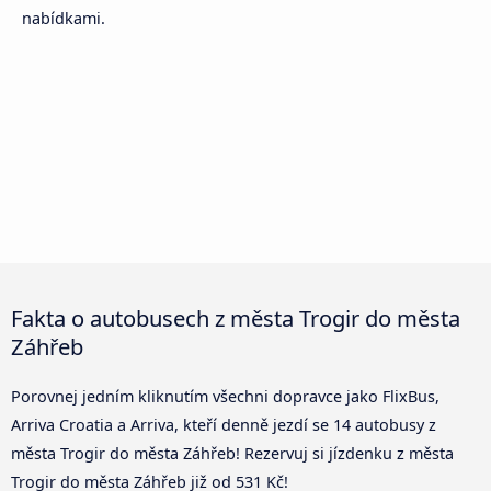
nabídkami.
Fakta o autobusech z města Trogir do města
Záhřeb
Porovnej jedním kliknutím všechni dopravce jako FlixBus,
Arriva Croatia a Arriva, kteří denně jezdí se 14 autobusy z
města Trogir do města Záhřeb! Rezervuj si jízdenku z města
Trogir do města Záhřeb již od 531 Kč!