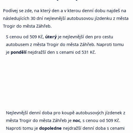
Podívej se zde, na který den a v kterou denní dobu najdeš na
následujících 30 dní nejlevnější autobusovou jízdenku z města
Trogir do města Záhřeb.
S cenou od 509 Kč,
úterý
je nejlevnější den pro cestu
autobusem z města Trogir do města Záhřeb. Naproti tomu
je
pondělí
nejdražší den s cenami od 531 Kč.
Nejlevnější denní doba pro koupě autobusových jízdenek z
města Trogir do města Záhřeb je
noc
, s cenou od 509 Kč.
Naproti tomu je
dopoledne
nejdražší denní doba s cenami