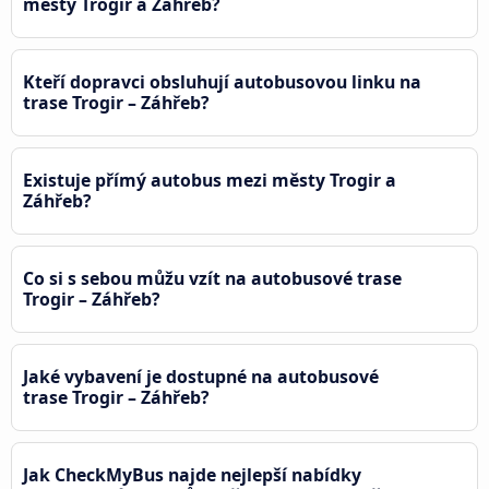
městy Trogir a Záhřeb?
Kteří dopravci obsluhují autobusovou linku na
trase Trogir – Záhřeb?
Existuje přímý autobus mezi městy Trogir a
Záhřeb?
Co si s sebou můžu vzít na autobusové trase
Trogir – Záhřeb?
Jaké vybavení je dostupné na autobusové
trase Trogir – Záhřeb?
Jak CheckMyBus najde nejlepší nabídky