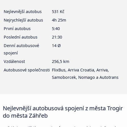
Nejlevnější autobus
531 Kč
Nejrychlejší autobus
4h 25m
První autobus
5:40
Poslední autobus
21:30
Denní autobusové
14 Ø
spojení
Vzdálenost
256,5 km
Autobusové společnosti
FlixBus, Arriva Croatia, Arriva,
Samoborcek, Nomago a Autotrans
Nejlevnější autobusová spojení z města Trogir
do města Záhřeb