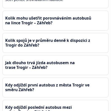
Kolik mohu ušetřit porovnáváním autobusů
na lince Trogir – Záhřeb?
Kolik spojů je v průměru denně k dispozici z
Trogir do Záhřeb?
Jak dlouho trvá jízda autobusem na
trase Trogir – Záhřeb?
Kdy odjíždí první autobus z města Trogir ve
směru Záhřeb?
Kdy odjíždí poslední autobus mezi