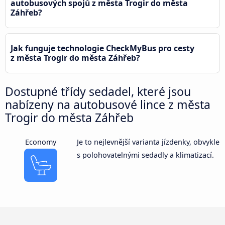
autobusových spojů z města Trogir do města
Záhřeb?
Jak funguje technologie CheckMyBus pro cesty
z města Trogir do města Záhřeb?
Dostupné třídy sedadel, které jsou
nabízeny na autobusové lince z města
Trogir do města Záhřeb
Economy
Je to nejlevnější varianta jízdenky, obvykle
s polohovatelnými sedadly a klimatizací.