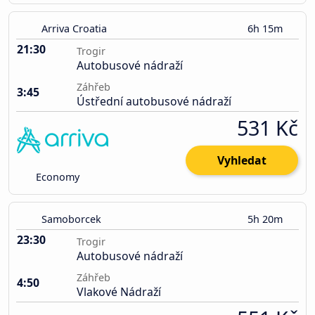
Arriva Croatia
6h 15m
21:30
Trogir
Autobusové nádraží
Záhřeb
3:45
Ústřední autobusové nádraží
531 Kč
Vyhledat
Economy
Samoborcek
5h 20m
23:30
Trogir
Autobusové nádraží
Záhřeb
4:50
Vlakové Nádraží