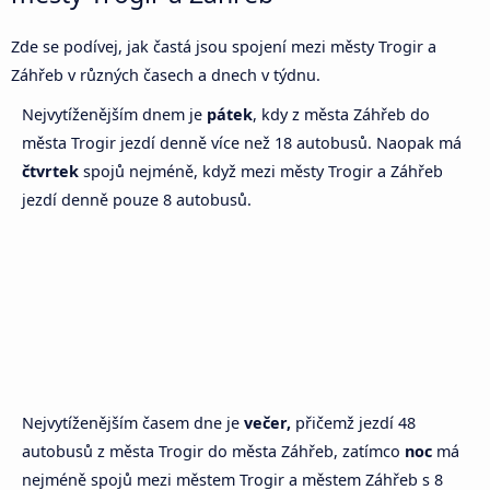
Zde se podívej, jak častá jsou spojení mezi městy Trogir a
Záhřeb v různých časech a dnech v týdnu.
Nejvytíženějším dnem je
pátek
, kdy z města Záhřeb do
města Trogir jezdí denně více než 18 autobusů. Naopak má
čtvrtek
spojů nejméně, když mezi městy Trogir a Záhřeb
jezdí denně pouze 8 autobusů.
Nejvytíženějším časem dne je
večer,
přičemž jezdí 48
autobusů z města Trogir do města Záhřeb, zatímco
noc
má
nejméně spojů mezi městem Trogir a městem Záhřeb s 8