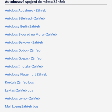
Autobusové spojení do města Záhřeb
Autobus Augsburg - Záhřeb
Autobus Bělehrad - Záhřeb
Autobusy Berlín Záhřeb
Autobus Biograd na Moru - Záhřeb
Autobus Đakovo - Záhřeb
Autobus Doboj - Záhřeb
Autobus Gospić - Záhřeb
Autobus Imotski - Záhřeb
Autobusy Klagenfurt Záhřeb
Korčula Záhřeb bus
Laktaši Záhřeb bus
Autobus Livno - Záhřeb
Mali Losinj Záhřeb bus