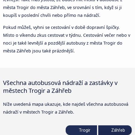
města Trogir do města Záhřeb, ve srovnání s tím, když si ji
koupíš v poslední chvíli nebo přímo na nádraží.
Pokud můžeš, vyhni se cestování v době dopravní špičky.
Místo o víkendu zkus cestovat v týdnu. Cestování večer nebo v
noci je také levnější a pozdější autobusy z města Trogir do
města Záhřeb jsou také prázdnější.
Všechna autobusová nádraží a zastávky v
městech Trogir a Záhřeb
Níže uvedená mapa ukazuje, kde najdeš všechna autobusová
nádraží v městech Trogir a Záhřeb.
Trogir
Záhřeb