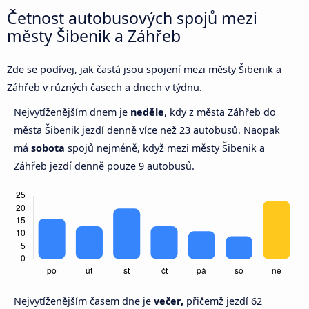
Četnost autobusových spojů mezi
městy Šibenik a Záhřeb
Zde se podívej, jak častá jsou spojení mezi městy Šibenik a
Záhřeb v různých časech a dnech v týdnu.
Nejvytíženějším dnem je
neděle
, kdy z města Záhřeb do
města Šibenik jezdí denně více než 23 autobusů. Naopak
má
sobota
spojů nejméně, když mezi městy Šibenik a
Záhřeb jezdí denně pouze 9 autobusů.
Nejvytíženějším časem dne je
večer,
přičemž jezdí 62