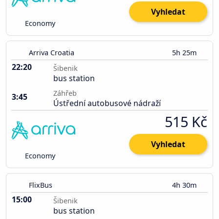
Vyhledat
Economy
Arriva Croatia
5h 25m
22:20
Šibenik
bus station
Záhřeb
3:45
Ústřední autobusové nádraží
515 Kč
Vyhledat
Economy
FlixBus
4h 30m
15:00
Šibenik
bus station