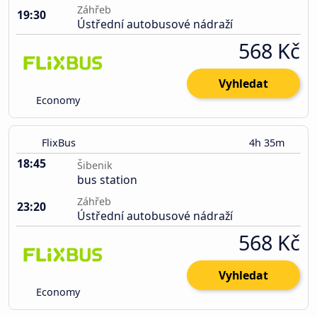
Záhřeb
19:30
Ústřední autobusové nádraží
568 Kč
Vyhledat
Economy
FlixBus
4h 35m
18:45
Šibenik
bus station
Záhřeb
23:20
Ústřední autobusové nádraží
568 Kč
Vyhledat
Economy