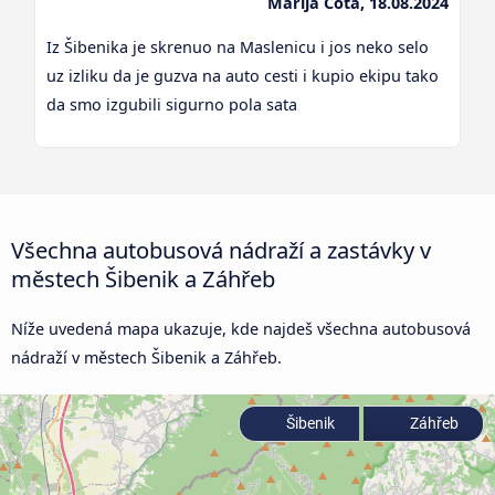
Marija Cota, 18.08.2024
Iz Šibenika je skrenuo na Maslenicu i jos neko selo
uz izliku da je guzva na auto cesti i kupio ekipu tako
da smo izgubili sigurno pola sata
Všechna autobusová nádraží a zastávky v
městech Šibenik a Záhřeb
Níže uvedená mapa ukazuje, kde najdeš všechna autobusová
nádraží v městech Šibenik a Záhřeb.
Šibenik
Záhřeb