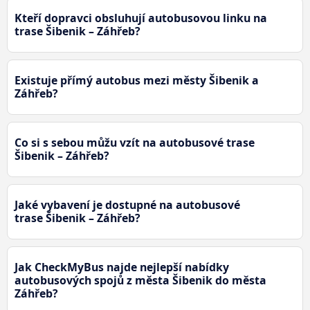
Kteří dopravci obsluhují autobusovou linku na
trase Šibenik – Záhřeb?
Existuje přímý autobus mezi městy Šibenik a
Záhřeb?
Co si s sebou můžu vzít na autobusové trase
Šibenik – Záhřeb?
Jaké vybavení je dostupné na autobusové
trase Šibenik – Záhřeb?
Jak CheckMyBus najde nejlepší nabídky
autobusových spojů z města Šibenik do města
Záhřeb?