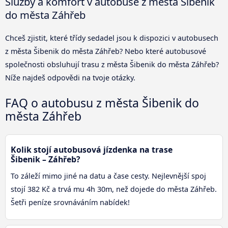
Služby a komfort v autobuse z města Šibenik
do města Záhřeb
Chceš zjistit, které třídy sedadel jsou k dispozici v autobusech
z města Šibenik do města Záhřeb? Nebo které autobusové
společnosti obsluhují trasu z města Šibenik do města Záhřeb?
Níže najdeš odpovědi na tvoje otázky.
FAQ o autobusu z města Šibenik do
města Záhřeb
Kolik stojí autobusová jízdenka na trase
Šibenik – Záhřeb?
To záleží mimo jiné na datu a čase cesty. Nejlevnější spoj
stojí 382 Kč a trvá mu 4h 30m, než dojede do města Záhřeb.
Šetři peníze srovnáváním nabídek!