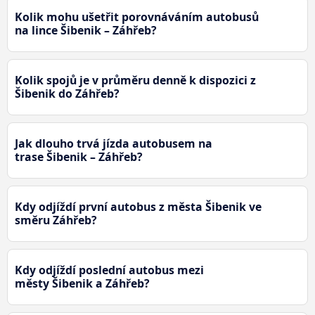
Kolik mohu ušetřit porovnáváním autobusů
na lince Šibenik – Záhřeb?
Kolik spojů je v průměru denně k dispozici z
Šibenik do Záhřeb?
Jak dlouho trvá jízda autobusem na
trase Šibenik – Záhřeb?
Kdy odjíždí první autobus z města Šibenik ve
směru Záhřeb?
Kdy odjíždí poslední autobus mezi
městy Šibenik a Záhřeb?