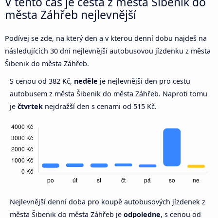
V tento čas je cesta z města Šibenik do
města Záhřeb nejlevnější
Podívej se zde, na který den a v kterou denní dobu najdeš na
následujících 30 dní nejlevnější autobusovou jízdenku z města
Šibenik do města Záhřeb.
S cenou od 382 Kč,
neděle
je nejlevnější den pro cestu
autobusem z města Šibenik do města Záhřeb. Naproti tomu
je
čtvrtek
nejdražší den s cenami od 515 Kč.
Nejlevnější denní doba pro koupě autobusových jízdenek z
města Šibenik do města Záhřeb je
odpoledne
, s cenou od