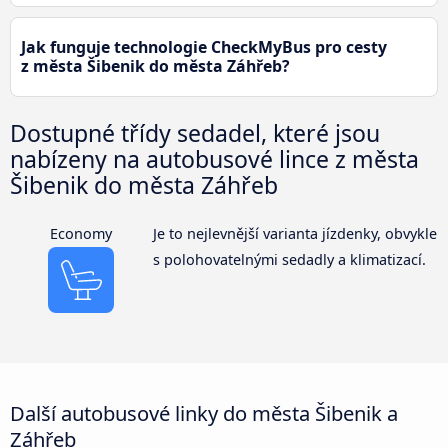
Jak funguje technologie CheckMyBus pro cesty
z města Šibenik do města Záhřeb?
Dostupné třídy sedadel, které jsou
nabízeny na autobusové lince z města
Šibenik do města Záhřeb
Economy
Je to nejlevnější varianta jízdenky, obvykle
s polohovatelnými sedadly a klimatizací.
Další autobusové linky do města Šibenik a
Záhřeb