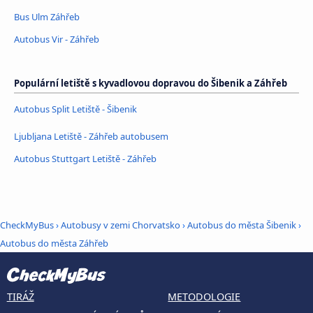
Bus Ulm Záhřeb
Autobus Vir - Záhřeb
Populární letiště s kyvadlovou dopravou do Šibenik a Záhřeb
Autobus Split Letiště - Šibenik
Ljubljana Letiště - Záhřeb autobusem
Autobus Stuttgart Letiště - Záhřeb
CheckMyBus
›
Autobusy v zemi Chorvatsko
›
Autobus do města Šibenik
›
Autobus do města Záhřeb
TIRÁŽ
METODOLOGIE