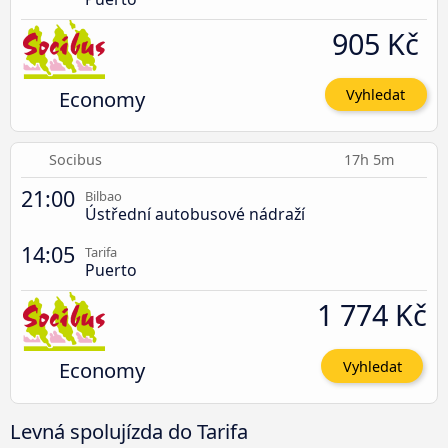
905 Kč
Economy
Vyhledat
Socibus
17h 5m
21:00
Bilbao
Ústřední autobusové nádraží
14:05
Tarifa
Puerto
1 774 Kč
Economy
Vyhledat
Levná spolujízda do Tarifa