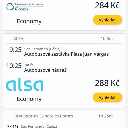
284 Kč
Economy
Vyhledat
ALSA
1h 0m
9:25
San Fernando (Cádiz)
Autobusová zastávka Plaza Juan Vargas
10:25
Tarifa
Autobusové nádraží
288 Kč
Economy
Vyhledat
Transportes Generales Comes
1h 25m
7:20
San Fernando (Cádiz)