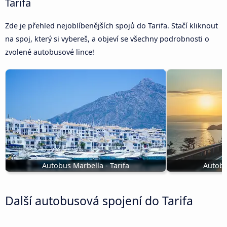
Tarifa
Zde je přehled nejoblíbenějších spojů do Tarifa. Stačí kliknout
na spoj, který si vybereš, a objeví se všechny podrobnosti o
zvolené autobusové lince!
Autobus Marbella - Tarifa
Autobu
Další autobusová spojení do Tarifa