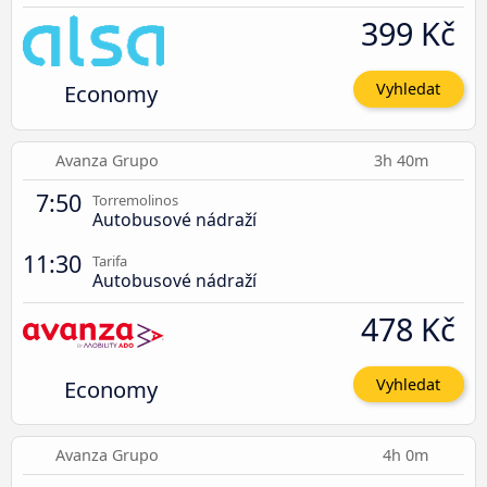
399 Kč
Economy
Vyhledat
Avanza Grupo
3h 40m
7:50
Torremolinos
Autobusové nádraží
11:30
Tarifa
Autobusové nádraží
478 Kč
Economy
Vyhledat
Avanza Grupo
4h 0m