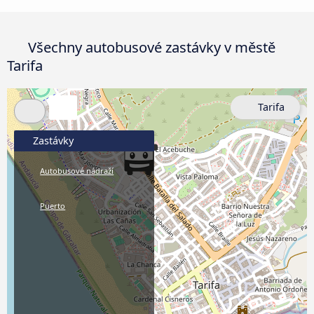
Všechny autobusové zastávky v městě
Tarifa
Tarifa
Zastávky
Autobusové nádraží
Puerto