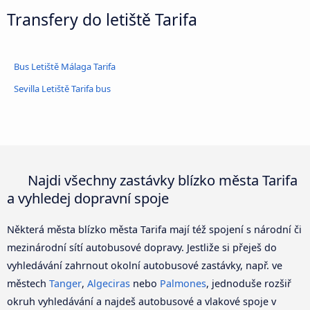
Transfery do letiště Tarifa
Bus Letiště Málaga Tarifa
Sevilla Letiště Tarifa bus
Najdi všechny zastávky blízko města Tarifa
a vyhledej dopravní spoje
Některá města blízko města Tarifa mají též spojení s národní či
mezinárodní sítí autobusové dopravy. Jestliže si přeješ do
vyhledávání zahrnout okolní autobusové zastávky, např. ve
městech
Tanger
,
Algeciras
nebo
Palmones
, jednoduše rozšiř
okruh vyhledávání a najdeš autobusové a vlakové spoje v