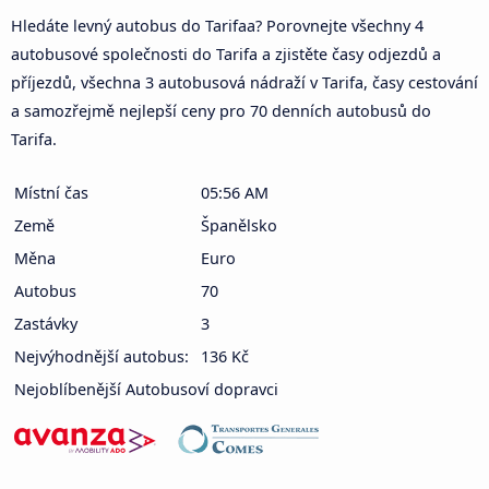
Hledáte levný autobus do Tarifaa? Porovnejte všechny 4
autobusové společnosti do Tarifa a zjistěte časy odjezdů a
příjezdů, všechna 3 autobusová nádraží v Tarifa, časy cestování
a samozřejmě nejlepší ceny pro 70 denních autobusů do
Tarifa.
Místní čas
05:56 AM
Země
Španělsko
Měna
Euro
Autobus
70
Zastávky
3
Nejvýhodnější autobus:
136 Kč
Nejoblíbenější Autobusoví dopravci