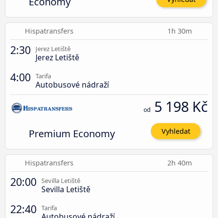
Economy
Hispatransfers
1h 30m
2:30
Jerez Letiště
Jerez Letiště
4:00
Tarifa
Autobusové nádraží
5 198 Kč
od
Premium Economy
Vyhledat
Hispatransfers
2h 40m
20:00
Sevilla Letiště
Sevilla Letiště
22:40
Tarifa
Autobusové nádraží