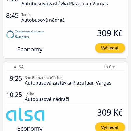
Autobusová zastávka Plaza Juan Vargas
8:45
Tarifa
Autobusové nádraží
309 Kč
Economy
Vyhledat
ALSA
1h 0m
9:25
San Fernando (Cádiz)
Autobusová zastávka Plaza Juan Vargas
10:25
Tarifa
Autobusové nádraží
309 Kč
Economy
Vyhledat