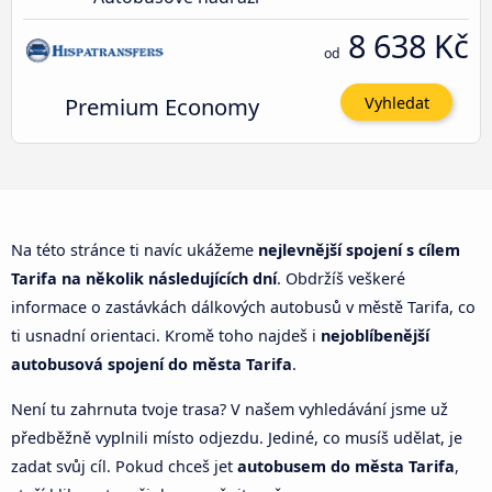
8 638 Kč
od
Premium Economy
Vyhledat
Na této stránce ti navíc ukážeme
nejlevnější spojení s cílem
Tarifa na několik následujících dní
. Obdržíš veškeré
informace o zastávkách dálkových autobusů v městě Tarifa, co
ti usnadní orientaci. Kromě toho najdeš i
nejoblíbenější
autobusová spojení do města Tarifa
.
Není tu zahrnuta tvoje trasa? V našem vyhledávání jsme už
předběžně vyplnili místo odjezdu. Jediné, co musíš udělat, je
zadat svůj cíl. Pokud chceš jet
autobusem do města Tarifa
,