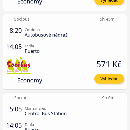
Economy
Vyhledat
Socibus
5h 45m
8:20
Cordoba
Autobusové nádraží
14:05
Tarifa
Puerto
571 Kč
Economy
Vyhledat
Socibus
9h 0m
5:05
Manzanares
Central Bus Station
14:05
Tarifa
Puerto