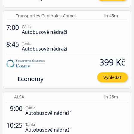
Transportes Generales Comes
1h 45m
7:00
Cádiz
Autobusové nádraží
8:45
Tarifa
Autobusové nádraží
399 Kč
Economy
Vyhledat
ALSA
1h 25m
9:00
Cádiz
Autobusové nádraží
10:25
Tarifa
Autobusové nádraží