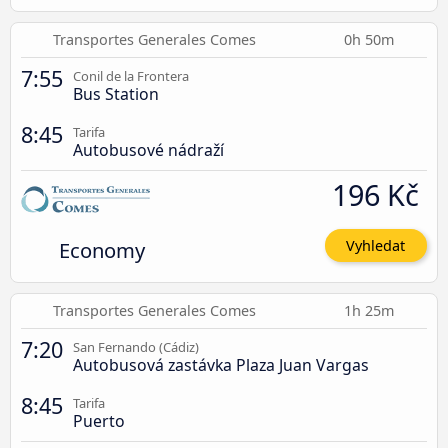
Transportes Generales Comes
0h 50m
7:55
Conil de la Frontera
Bus Station
8:45
Tarifa
Autobusové nádraží
196 Kč
Economy
Vyhledat
Transportes Generales Comes
1h 25m
7:20
San Fernando (Cádiz)
Autobusová zastávka Plaza Juan Vargas
8:45
Tarifa
Puerto