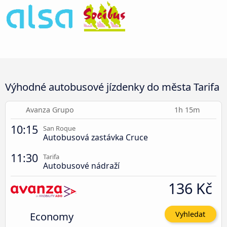
Výhodné autobusové jízdenky do města Tarifa
Avanza Grupo
1h 15m
10:15
San Roque
Autobusová zastávka Cruce
11:30
Tarifa
Autobusové nádraží
136 Kč
Economy
Vyhledat