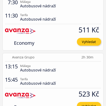
7:30
Málaga
Autobusové nádraží
11:30
Tarifa
Autobusové nádraží
511 Kč
Economy
Vyhledat
Avanza Grupo
2h 30m
13:15
Málaga
Autobusové nádraží
15:45
Tarifa
Autobusové nádraží
523 Kč