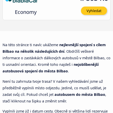
Economy
Vyhledat
Na této stránce ti navíc ukážeme
nejlevnější spojení s cílem
Bilbao na několik následujících dní
. Obdržíš veškeré
informace o zastávkách dálkových autobusů v městě Bilbao, co
ti usnadní orientaci. Kromě toho najdeš i
nejoblíbenější
autobusová spojení do města Bilbao
.
Není tu zahrnuta tvoje trasa? V našem vyhledávání jsme už
předběžně vyplnili místo odjezdu. Jediné, co musíš udělat, je
zadat svůj cíl. Pokud chceš jet
autobusem do města Bilbao
,
stačí kliknout na šipku a změnit směr.
Vyplnili jsme již i datum cesty. Obecně si většina lidí rezervuje