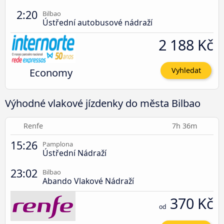
2:20
Bilbao
Ústřední autobusové nádraží
2 188 Kč
Economy
Vyhledat
Výhodné vlakové jízdenky do města Bilbao
Renfe
7h 36m
15:26
Pamplona
Ústřední Nádraží
23:02
Bilbao
Abando Vlakové Nádraží
370 Kč
od