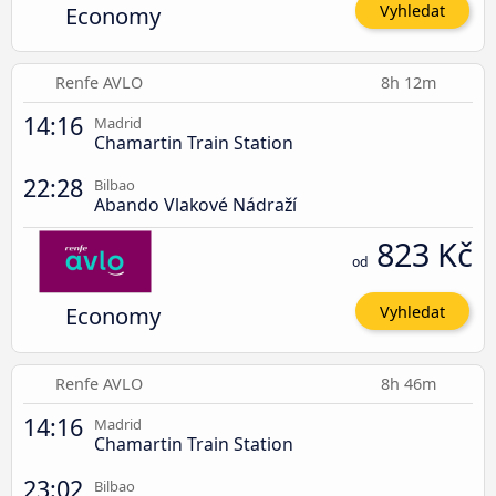
Economy
Vyhledat
Renfe AVLO
8h 12m
14:16
Madrid
Chamartin Train Station
22:28
Bilbao
Abando Vlakové Nádraží
823 Kč
od
Economy
Vyhledat
Renfe AVLO
8h 46m
14:16
Madrid
Chamartin Train Station
23:02
Bilbao