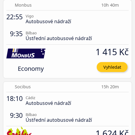
Monbus
10h 40m
22:55
Vigo
Autobusové nádraží
9:35
Bilbao
Ústřední autobusové nádraží
1 415 Kč
Economy
Vyhledat
Socibus
15h 20m
18:10
Cádiz
Autobusové nádraží
9:30
Bilbao
Ústřední autobusové nádraží
1 624 Kč