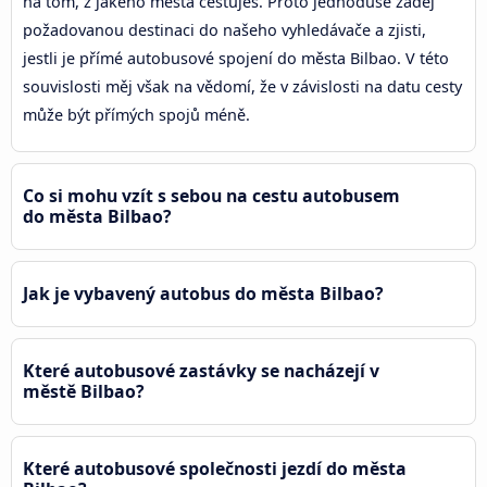
na tom, z jakého města cestuješ. Proto jednoduše zadej
požadovanou destinaci do našeho vyhledávače a zjisti,
jestli je přímé autobusové spojení do města Bilbao. V této
souvislosti měj však na vědomí, že v závislosti na datu cesty
může být přímých spojů méně.
Co si mohu vzít s sebou na cestu autobusem
do města Bilbao?
Jak je vybavený autobus do města Bilbao?
Které autobusové zastávky se nacházejí v
městě Bilbao?
Které autobusové společnosti jezdí do města