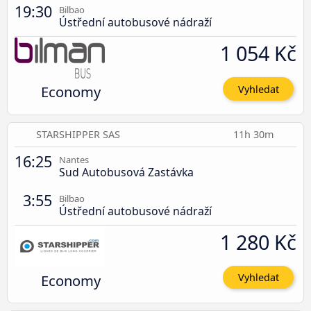
19:30
Bilbao
Ústřední autobusové nádraží
1 054 Kč
Economy
Vyhledat
STARSHIPPER SAS
11h 30m
16:25
Nantes
Sud Autobusová Zastávka
3:55
Bilbao
Ústřední autobusové nádraží
1 280 Kč
Economy
Vyhledat