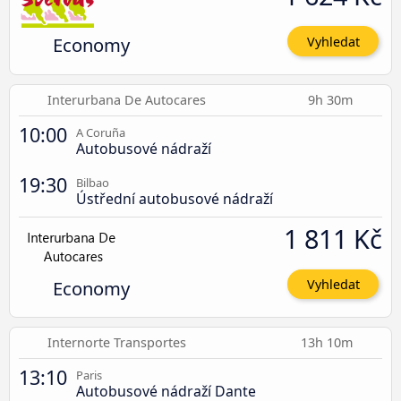
Economy
Vyhledat
Interurbana De Autocares
9h 30m
10:00
A Coruña
Autobusové nádraží
19:30
Bilbao
Ústřední autobusové nádraží
1 811 Kč
Economy
Vyhledat
Internorte Transportes
13h 10m
13:10
Paris
Autobusové nádraží Dante