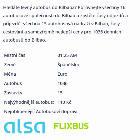
Hledáte levný autobus do Bilbaoa? Porovnejte všechny 16
autobusové společnosti do Bilbao a zjistěte časy odjezdů a
příjezdů, všechna 15 autobusová nádraží v Bilbao, časy
cestování a samozřejmě nejlepší ceny pro 1036 denních
autobusů do Bilbao.
Místní čas
01:25 AM
Země
Španělsko
Měna
Euro
Autobus
1036
Zastávky
15
Nejvýhodnější autobus:
110 Kč
Nejoblíbenější Autobusoví dopravci