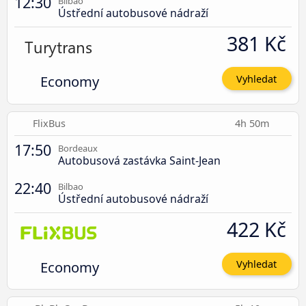
12:30
Bilbao
Ústřední autobusové nádraží
381 Kč
Economy
Vyhledat
FlixBus
4h 50m
17:50
Bordeaux
Autobusová zastávka Saint-Jean
22:40
Bilbao
Ústřední autobusové nádraží
422 Kč
Economy
Vyhledat