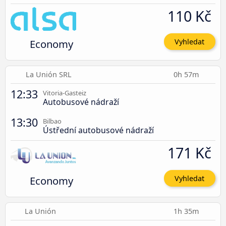
110 Kč
Economy
Vyhledat
La Unión SRL
0h 57m
12:33
Vitoria-Gasteiz
Autobusové nádraží
13:30
Bilbao
Ústřední autobusové nádraží
171 Kč
Economy
Vyhledat
La Unión
1h 35m