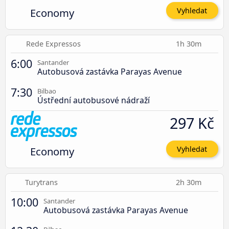
Economy
Vyhledat
Rede Expressos
1h 30m
6:00
Santander
Autobusová zastávka Parayas Avenue
7:30
Bilbao
Ústřední autobusové nádraží
297 Kč
Economy
Vyhledat
Turytrans
2h 30m
10:00
Santander
Autobusová zastávka Parayas Avenue