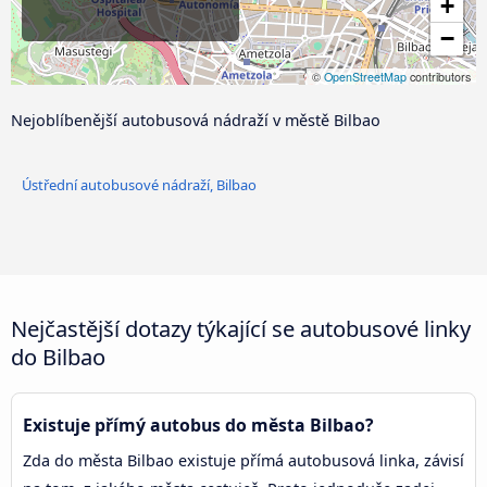
+
−
©
OpenStreetMap
contributors
Nejoblíbenější autobusová nádraží v městě Bilbao
Ústřední autobusové nádraží, Bilbao
Nejčastější dotazy týkající se autobusové linky
do Bilbao
Existuje přímý autobus do města Bilbao?
Zda do města Bilbao existuje přímá autobusová linka, závisí