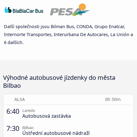
Další společnosti jsou Bilman Bus, CONDA, Grupo Enatcar,
Internorte Transportes, Interurbana De Autocares, La Unión a
6 dalších.
Výhodné autobusové jízdenky do města
Bilbao
ALSA
0h 50m
6:40
Laredo
Autobusová zastávka
7:30
Bilbao
Ústřední autobusové nádraží