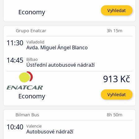
Economy
Vyhledat
Grupo Enatcar
3h 15m
11:30
Valladolid
Avda. Miguel Ángel Blanco
14:45
Bilbao
Ústřední autobusové nádraží
913 Kč
Economy
Vyhledat
Bilman Bus
8h 50m
10:40
Valencie
Autobusové nádraží