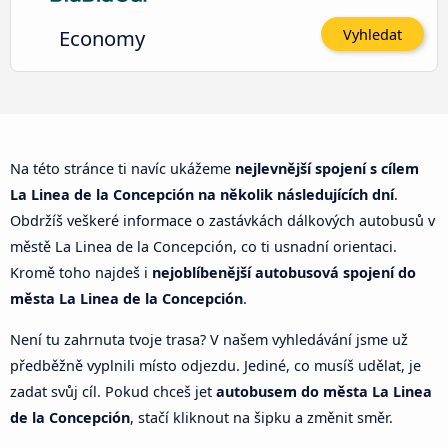
Economy
Vyhledat
Na této stránce ti navíc ukážeme
nejlevnější spojení s cílem
La Linea de la Concepción na několik následujících dní
.
Obdržíš veškeré informace o zastávkách dálkových autobusů v
městě La Linea de la Concepción, co ti usnadní orientaci.
Kromě toho najdeš i
nejoblíbenější autobusová spojení do
města La Linea de la Concepción
.
Není tu zahrnuta tvoje trasa? V našem vyhledávání jsme už
předběžně vyplnili místo odjezdu. Jediné, co musíš udělat, je
zadat svůj cíl. Pokud chceš jet
autobusem do města La Linea
de la Concepción
, stačí kliknout na šipku a změnit směr.