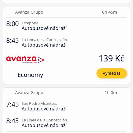
Avanza Grupo
0h 45m
8:00
Estepona
Autobusové nádraží
8:45
La Linea de la Concepción
Autobusové nádraží
139 Kč
Economy
Vyhledat
Avanza Grupo
1h 0m
7:45
San Pedro Alcántara
Autobusové nádraží
8:45
La Linea de la Concepción
Autobusové nádraží