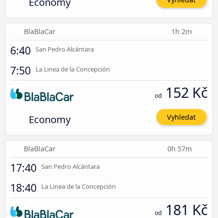
Economy
BlaBlaCar
1h 2m
6:40
San Pedro Alcántara
7:50
La Linea de la Concepción
152 Kč
od
Economy
Vyhledat
BlaBlaCar
0h 57m
17:40
San Pedro Alcántara
18:40
La Linea de la Concepción
181 Kč
od