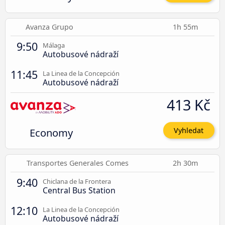
Avanza Grupo
1h 55m
9:50
Málaga
Autobusové nádraží
11:45
La Linea de la Concepción
Autobusové nádraží
413 Kč
Economy
Vyhledat
Transportes Generales Comes
2h 30m
9:40
Chiclana de la Frontera
Central Bus Station
12:10
La Linea de la Concepción
Autobusové nádraží