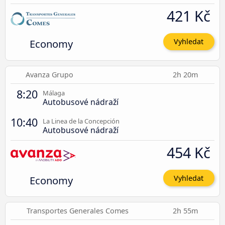
421 Kč
Economy
Vyhledat
Avanza Grupo
2h 20m
8:20
Málaga
Autobusové nádraží
10:40
La Linea de la Concepción
Autobusové nádraží
454 Kč
Economy
Vyhledat
Transportes Generales Comes
2h 55m