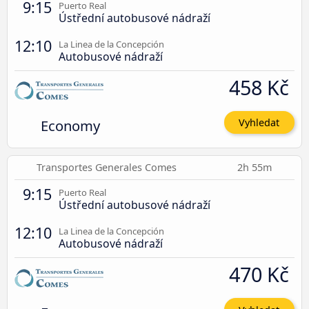
9:15
Puerto Real
Ústřední autobusové nádraží
12:10
La Linea de la Concepción
Autobusové nádraží
458 Kč
Economy
Vyhledat
Transportes Generales Comes
2h 55m
9:15
Puerto Real
Ústřední autobusové nádraží
12:10
La Linea de la Concepción
Autobusové nádraží
470 Kč