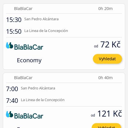
BlaBlaCar
0h 20m
15:30
San Pedro Alcántara
15:50
La Linea de la Concepción
72 Kč
od
Economy
Vyhledat
BlaBlaCar
0h 40m
7:00
San Pedro Alcántara
7:40
La Linea de la Concepción
121 Kč
od
Vyhledat