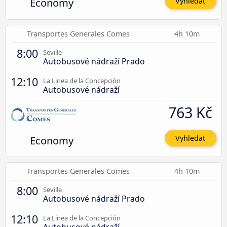
Economy
Vyhledat
Transportes Generales Comes
4h 10m
8:00
Seville
Autobusové nádraží Prado
12:10
La Linea de la Concepción
Autobusové nádraží
763 Kč
Economy
Vyhledat
Transportes Generales Comes
4h 10m
8:00
Seville
Autobusové nádraží Prado
12:10
La Linea de la Concepción