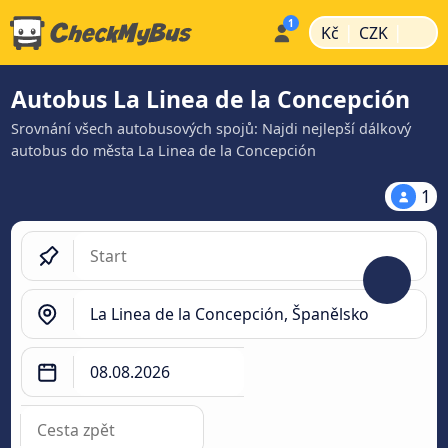
|
|
Kč
CZK
Autobus La Linea de la Concepción
Srovnání všech autobusových spojů: Najdi nejlepší dálkový
autobus do města La Linea de la Concepción
1