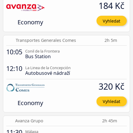
184 Kč
Economy
Vyhledat
Transportes Generales Comes
2h 5m
10:05
Conil de la Frontera
Bus Station
12:10
La Linea de la Concepción
Autobusové nádraží
320 Kč
Economy
Vyhledat
Avanza Grupo
2h 45m
11:30
Málaga