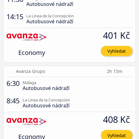
Autobusové nádraží
14:15
La Linea de la Concepción
Autobusové nádraží
401 Kč
Economy
Vyhledat
Avanza Grupo
2h 15m
6:30
Málaga
Autobusové nádraží
8:45
La Linea de la Concepción
Autobusové nádraží
408 Kč
Economy
Vyhledat