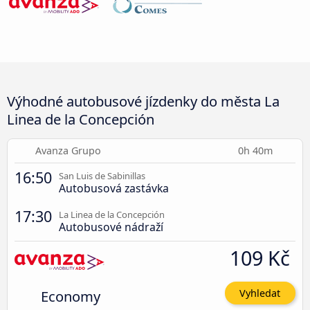
Výhodné autobusové jízdenky do města La
Linea de la Concepción
Avanza Grupo
0h 40m
16:50
San Luis de Sabinillas
Autobusová zastávka
17:30
La Linea de la Concepción
Autobusové nádraží
109 Kč
Economy
Vyhledat