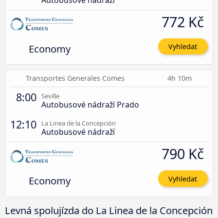
Autobusové nádraží
772 Kč
Economy
Vyhledat
Transportes Generales Comes
4h 10m
8:00
Seville
Autobusové nádraží Prado
12:10
La Linea de la Concepción
Autobusové nádraží
790 Kč
Economy
Vyhledat
Levná spolujízda do La Linea de la Concepción