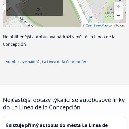
+
−
©
OpenStreetMap
contributors
Nejoblíbenější autobusová nádraží v městě La Linea de la
Concepción
Autobusové nádraží, La Linea de la Concepción
Nejčastější dotazy týkající se autobusové linky
do La Linea de la Concepción
Existuje přímý autobus do města La Linea de