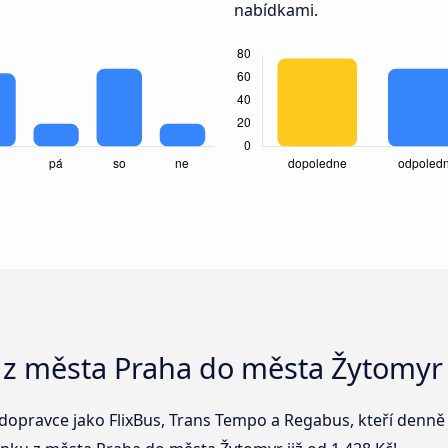
nabídkami.
 z města Praha do města Žytomyr
dopravce jako FlixBus, Trans Tempo a Regabus, kteří denně