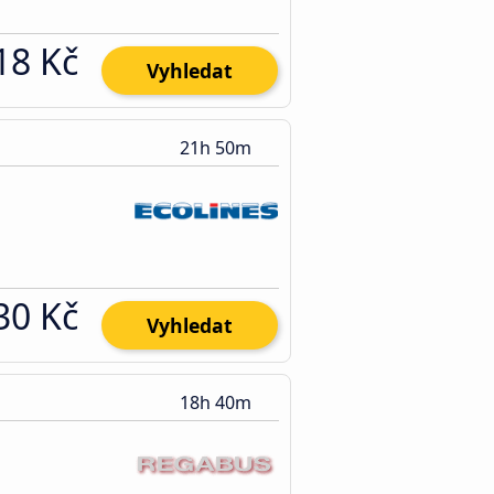
18 Kč
Vyhledat
21h 50m
30 Kč
Vyhledat
18h 40m