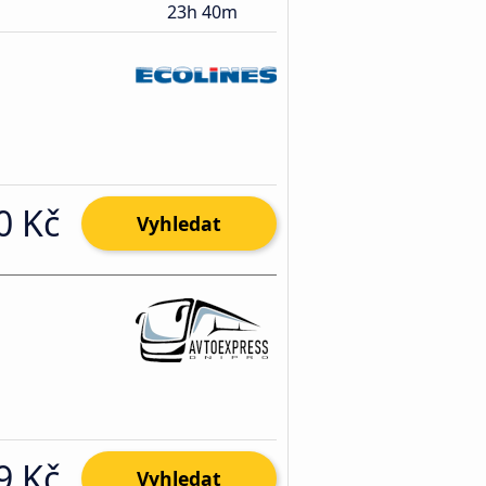
23h 40m
0 Kč
Vyhledat
9 Kč
Vyhledat