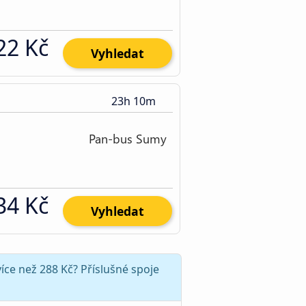
22 Kč
Vyhledat
23h 10m
34 Kč
Vyhledat
íce než 288 Kč? Příslušné spoje