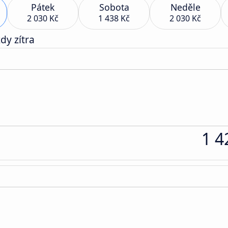
Pátek
Sobota
Neděle
2 030 Kč
1 438 Kč
2 030 Kč
dy zítra
1 4