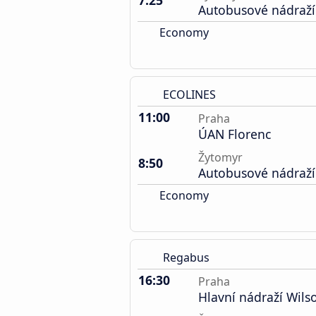
7:25
Autobusové nádraží
Economy
ECOLINES
11:00
Praha
ÚAN Florenc
Žytomyr
8:50
Autobusové nádraží
Economy
Regabus
16:30
Praha
Hlavní nádraží Wil