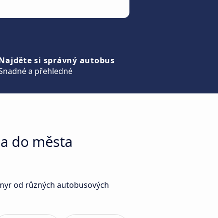
Najděte si správný autobus
Snadné a přehledné
ha do města
tomyr od různých autobusových