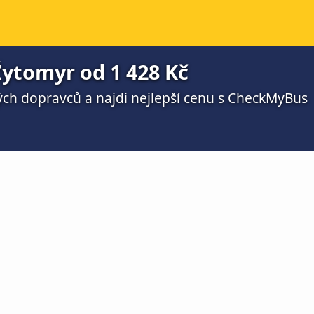
ytomyr od 1 428 Kč
ch dopravců a najdi nejlepší cenu s CheckMyBus