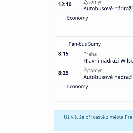
Žytomyr
12:10
Autobusové nádraží
Economy
Pan-bus Sumy
8:15
Praha
Hlavní nádraží Wil
Žytomyr
8:25
Autobusové nádraží
Economy
Už víš, že při cestě z města P