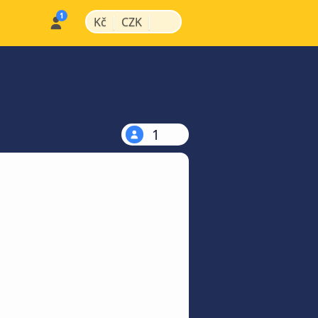
|
|
Kč
CZK
1