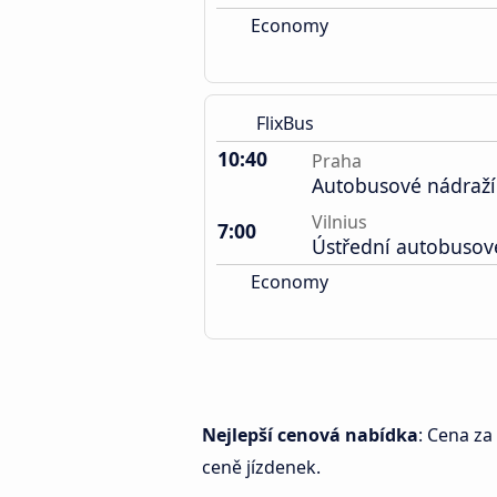
Economy
FlixBus
10:40
Praha
Autobusové nádraží
Vilnius
7:00
Ústřední autobusov
Economy
Nejlepší cenová nabídka
: Cena za
ceně jízdenek.