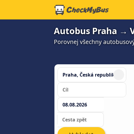
Autobus Praha → Vi
Porovnej všechny autobusový