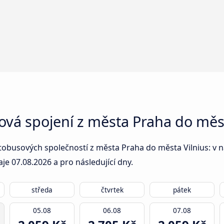
ová spojení z města Praha do měst
obusových společností z města Praha do města Vilnius: v ná
aje
07.08.2026
a pro následující dny.
středa
čtvrtek
pátek
05.08
06.08
07.08