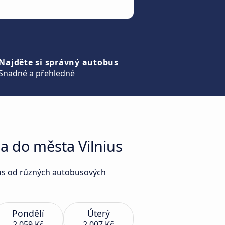
Najděte si správný autobus
Snadné a přehledné
a do města Vilnius
nius od různých autobusových
Pondělí
Úterý
2 059 Kč
2 007 Kč