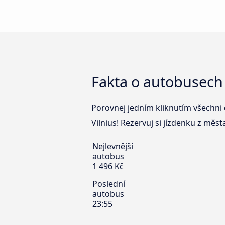
Fakta o autobusech 
Porovnej jedním kliknutím všechni 
Vilnius! Rezervuj si jízdenku z měst
Nejlevnější
autobus
1 496 Kč
Poslední
autobus
23:55