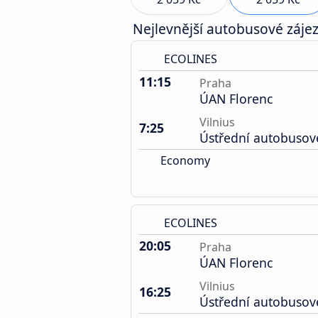
Nejlevnější autobusové zájez
ECOLINES
11:15
Praha
ÚAN Florenc
Vilnius
7:25
Ústřední autobusov
Economy
ECOLINES
20:05
Praha
ÚAN Florenc
Vilnius
16:25
Ústřední autobusov