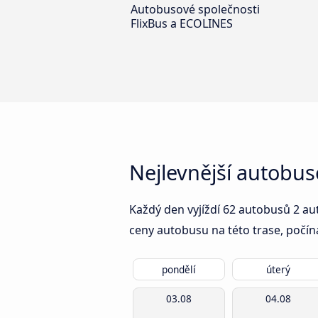
Autobusové společnosti
FlixBus a ECOLINES
Nejlevnější autobus
Každý den vyjíždí 62 autobusů 2 aut
ceny autobusu na této trase, počín
pondělí
úterý
03.08
04.08