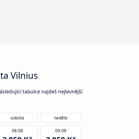
a Vilnius
sledující tabulce najdeš nejlevnější
sobota
neděle
08.08
09.08