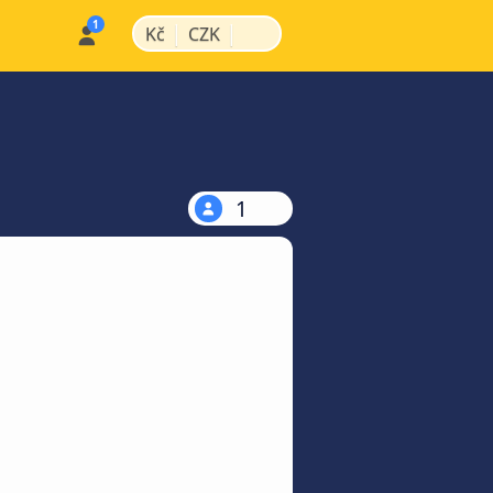
|
|
Kč
CZK
1