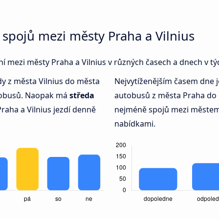
spojů mezi městy Praha a Vilnius
ení mezi městy Praha a Vilnius v různých časech a dnech v tý
dy z města Vilnius do města
Nejvytíženějším časem dne 
utobusů. Naopak má
středa
autobusů z města Praha do 
raha a Vilnius jezdí denně
nejméně spojů mezi městem 
nabídkami.