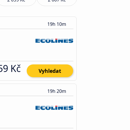
19h 10m
59 Kč
Vyhledat
19h 20m