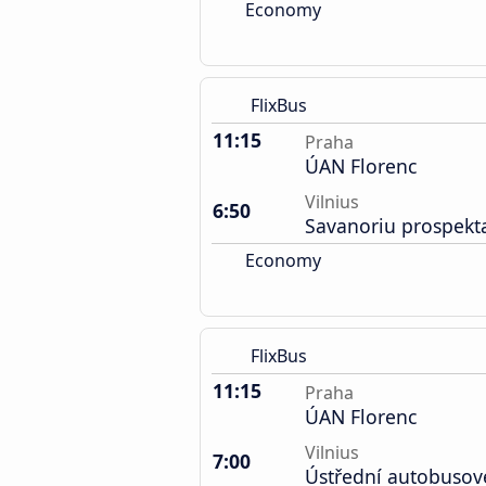
Economy
FlixBus
11:15
Praha
ÚAN Florenc
Vilnius
6:50
Savanoriu prospekt
Economy
FlixBus
11:15
Praha
ÚAN Florenc
Vilnius
7:00
Ústřední autobusov