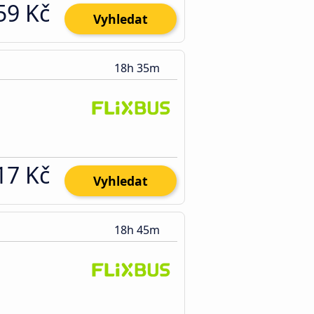
59 Kč
Vyhledat
18h 35m
17 Kč
Vyhledat
18h 45m