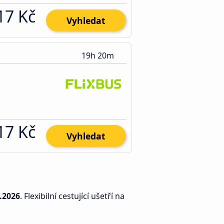
17 Kč
Vyhledat
19h 20m
17 Kč
Vyhledat
.2026
. Flexibilní cestující ušetří na