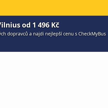
lnius od 1 496 Kč
ch dopravců a najdi nejlepší cenu s CheckMyBus