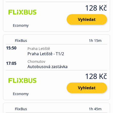
128 Kč
Vyhledat
Economy
FlixBus
1h 15m
15:50
Praha Letiště
Praha Letiště - T1/2
Chomutov
17:05
Autobusová zastávka
128 Kč
Vyhledat
Economy
FlixBus
1h 45m