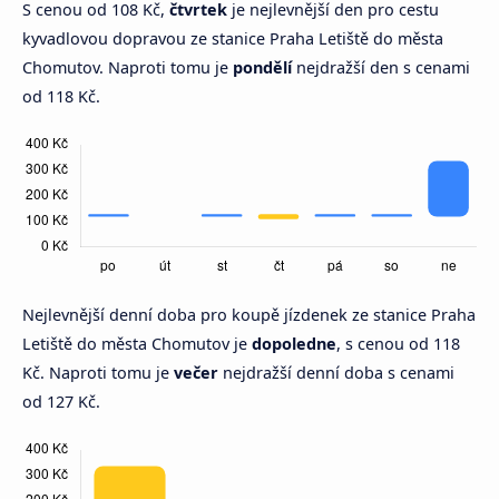
S cenou od 108 Kč,
čtvrtek
je nejlevnější den pro cestu
kyvadlovou dopravou ze stanice Praha Letiště do města
Chomutov. Naproti tomu je
pondělí
nejdražší den s cenami
od 118 Kč.
Nejlevnější denní doba pro koupě jízdenek ze stanice Praha
Letiště do města Chomutov je
dopoledne
, s cenou od 118
Kč. Naproti tomu je
večer
nejdražší denní doba s cenami
od 127 Kč.