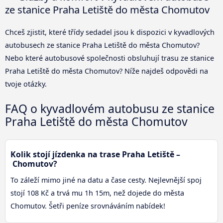
ze stanice Praha Letiště do města Chomutov
Chceš zjistit, které třídy sedadel jsou k dispozici v kyvadlových
autobusech ze stanice Praha Letiště do města Chomutov?
Nebo které autobusové společnosti obsluhují trasu ze stanice
Praha Letiště do města Chomutov? Níže najdeš odpovědi na
tvoje otázky.
FAQ o kyvadlovém autobusu ze stanice
Praha Letiště do města Chomutov
Kolik stojí jízdenka na trase Praha Letiště –
Chomutov?
To záleží mimo jiné na datu a čase cesty. Nejlevnější spoj
stojí 108 Kč a trvá mu 1h 15m, než dojede do města
Chomutov. Šetři peníze srovnáváním nabídek!