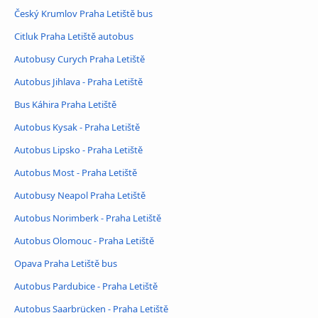
Český Krumlov Praha Letiště bus
Citluk Praha Letiště autobus
Autobusy Curych Praha Letiště
Autobus Jihlava - Praha Letiště
Bus Káhira Praha Letiště
Autobus Kysak - Praha Letiště
Autobus Lipsko - Praha Letiště
Autobus Most - Praha Letiště
Autobusy Neapol Praha Letiště
Autobus Norimberk - Praha Letiště
Autobus Olomouc - Praha Letiště
Opava Praha Letiště bus
Autobus Pardubice - Praha Letiště
Autobus Saarbrücken - Praha Letiště