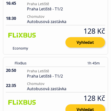
16:45
Praha Letiště
Praha Letiště - T1/2
Chomutov
18:30
Autobusová zastávka
128 Kč
Vyhledat
Economy
FlixBus
1h 45m
20:50
Praha Letiště
Praha Letiště - T1/2
Chomutov
22:35
Autobusová zastávka
128 Kč
Vyhledat