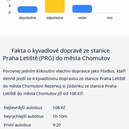
Fakta o kyvadlové dopravě ze stanice
Praha Letiště (PRG) do města Chomutov
Porovnej jedním kliknutím všechni dopravce jako FlixBus, kteří
denně jezdí se 4 kyvadlovou dopravou ze stanice Praha Letiště
do města Chomutov! Rezervuj si jízdenku ze stanice Praha
Letiště do města Chomutov již od 108 Kč!
Nejlevnější autobus
108 Kč
Nejrychlejší autobus
1h 10m
První autobus
9:20