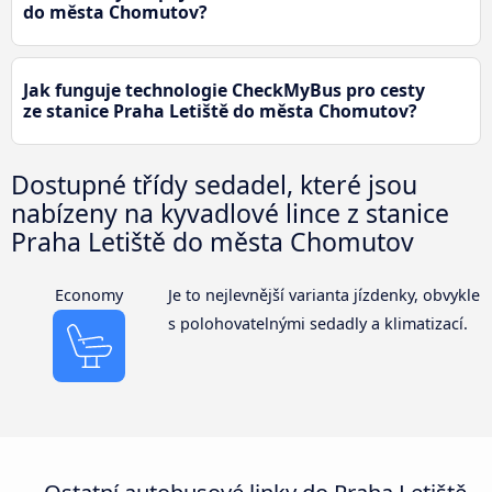
do města Chomutov?
Jak funguje technologie CheckMyBus pro cesty
ze stanice Praha Letiště do města Chomutov?
Dostupné třídy sedadel, které jsou
nabízeny na kyvadlové lince z stanice
Praha Letiště do města Chomutov
Economy
Je to nejlevnější varianta jízdenky, obvykle
s polohovatelnými sedadly a klimatizací.