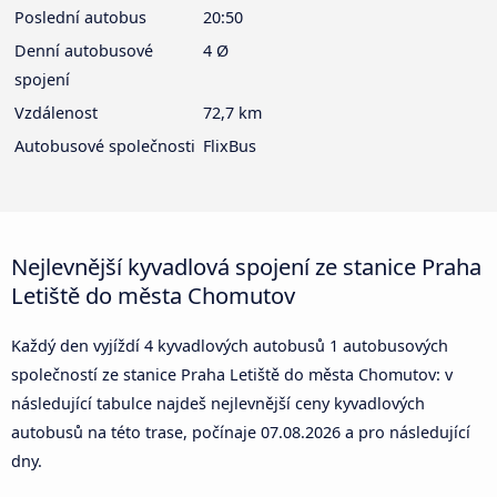
Poslední autobus
20:50
Denní autobusové
4 Ø
spojení
Vzdálenost
72,7 km
Autobusové společnosti
FlixBus
Nejlevnější kyvadlová spojení ze stanice Praha
Letiště do města Chomutov
Každý den vyjíždí 4 kyvadlových autobusů 1 autobusových
společností ze stanice Praha Letiště do města Chomutov: v
následující tabulce najdeš nejlevnější ceny kyvadlových
autobusů na této trase, počínaje
07.08.2026
a pro následující
dny.