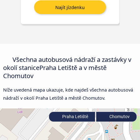
Všechna autobusová nádraží a zastávky v
okolí stanicePraha Letiště a v městě
Chomutov
Níže uvedená mapa ukazuje, kde najdeš všechna autobusová
nádraží v okolí Praha Letiště a městě Chomutov.
Praha Letiště
Chomutov