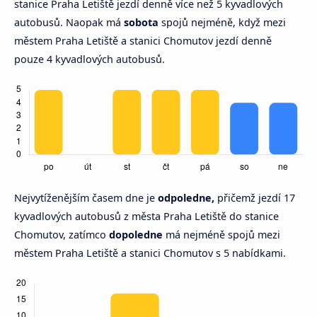
stanice Praha Letiště jezdí denně více než 5 kyvadlových
autobusů. Naopak má
sobota
spojů nejméně, když mezi
městem Praha Letiště a stanici Chomutov jezdí denně
pouze 4 kyvadlových autobusů.
Nejvytíženějším časem dne je
odpoledne,
přičemž jezdí 17
kyvadlových autobusů z města Praha Letiště do stanice
Chomutov, zatímco
dopoledne
má nejméně spojů mezi
městem Praha Letiště a stanici Chomutov s 5 nabídkami.