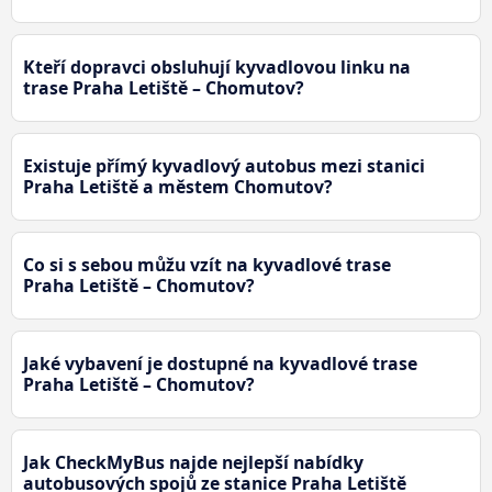
Kteří dopravci obsluhují kyvadlovou linku na
trase Praha Letiště – Chomutov?
Existuje přímý kyvadlový autobus mezi stanici
Praha Letiště a městem Chomutov?
Co si s sebou můžu vzít na kyvadlové trase
Praha Letiště – Chomutov?
Jaké vybavení je dostupné na kyvadlové trase
Praha Letiště – Chomutov?
Jak CheckMyBus najde nejlepší nabídky
autobusových spojů ze stanice Praha Letiště