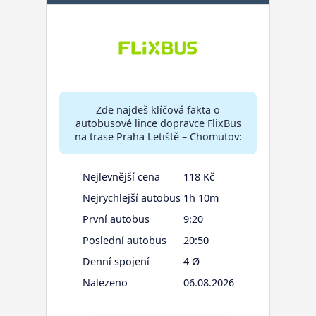
Zde najdeš klíčová fakta o
autobusové lince dopravce FlixBus
na trase Praha Letiště – Chomutov:
Nejlevnější cena
118 Kč
Nejrychlejší autobus
1h 10m
První autobus
9:20
Poslední autobus
20:50
Denní spojení
4 Ø
Nalezeno
06.08.2026