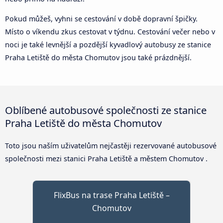
Pokud můžeš, vyhni se cestování v době dopravní špičky.
Místo o víkendu zkus cestovat v týdnu. Cestování večer nebo v
noci je také levnější a pozdější kyvadlový autobusy ze stanice
Praha Letiště do města Chomutov jsou také prázdnější.
Oblíbené autobusové společnosti ze stanice
Praha Letiště do města Chomutov
Toto jsou naším uživatelům nejčastěji rezervované autobusové
společnosti mezi stanici Praha Letiště a městem Chomutov .
FlixBus na trase Praha Letiště –
Chomutov