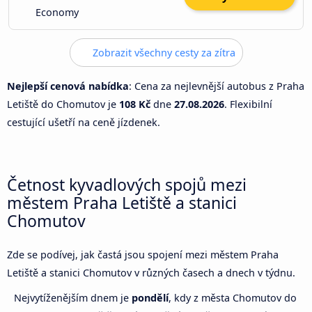
Economy
Zobrazit všechny cesty za zítra
Nejlepší cenová nabídka
: Cena za nejlevnější autobus z Praha
Letiště do Chomutov je
108 Kč
dne
27.08.2026
. Flexibilní
cestující ušetří na ceně jízdenek.
Četnost kyvadlových spojů mezi
městem Praha Letiště a stanici
Chomutov
Zde se podívej, jak častá jsou spojení mezi městem Praha
Letiště a stanici Chomutov v různých časech a dnech v týdnu.
Nejvytíženějším dnem je
pondělí
, kdy z města Chomutov do