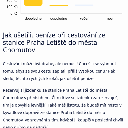
Jak ušetřit peníze při cestování ze
stanice Praha Letiště do města
Chomutov
Cestování může být drahé, ale nemusí! Chceš li se vyhnout
tomu, abys za svou cestu zaplatil příliš vysokou cenu? Pak
sleduj těchto rychlých kroků, jak ušetřit peníze:
Rezervuj si jízdenku ze stanice Praha Letiště do města
Chomutov s předstihem! Čím dříve si jízdenku zarezervuješ,
tím je obvykle levnější. Také máš jistotu, že budeš mít místo v
kyvadlové dopravě ze stanice Praha Letiště do města
Chomutov, ve srovnání s tím, když si ji koupíš v poslední chvíli
nebo přímo na nádraží.