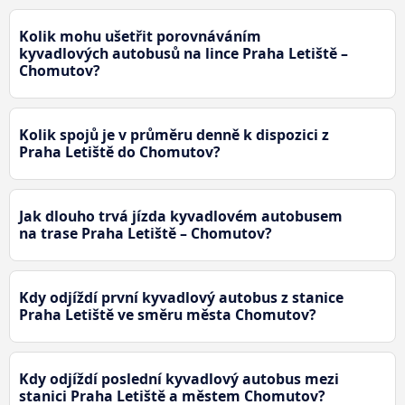
Kolik mohu ušetřit porovnáváním
kyvadlových autobusů na lince Praha Letiště –
Chomutov?
Kolik spojů je v průměru denně k dispozici z
Praha Letiště do Chomutov?
Jak dlouho trvá jízda kyvadlovém autobusem
na trase Praha Letiště – Chomutov?
Kdy odjíždí první kyvadlový autobus z stanice
Praha Letiště ve směru města Chomutov?
Kdy odjíždí poslední kyvadlový autobus mezi
stanici Praha Letiště a městem Chomutov?