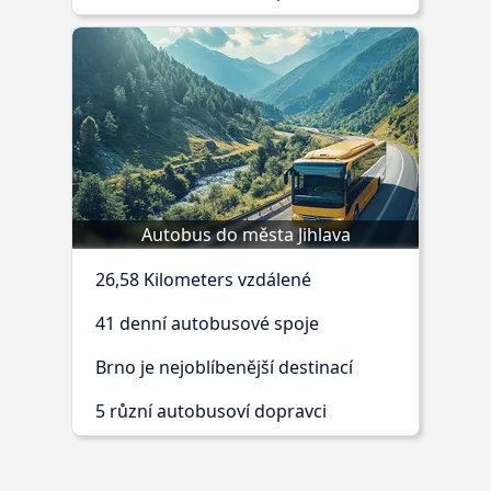
Autobus do města Jihlava
26,58 Kilometers vzdálené
41 denní autobusové spoje
Brno je nejoblíbenější destinací
5 různí autobusoví dopravci