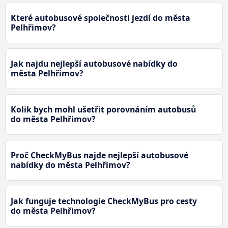
Které autobusové společnosti jezdí do města
Pelhřimov?
Jak najdu nejlepší autobusové nabídky do
města Pelhřimov?
Kolik bych mohl ušetřit porovnáním autobusů
do města Pelhřimov?
Proč CheckMyBus najde nejlepší autobusové
nabídky do města Pelhřimov?
Jak funguje technologie CheckMyBus pro cesty
do města Pelhřimov?