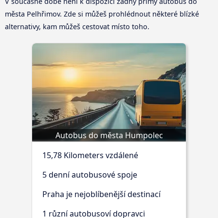
V současné době není k dispozici žádný přímý autobus do
města Pelhřimov. Zde si můžeš prohlédnout některé blízké
alternativy, kam můžeš cestovat místo toho.
Autobus do města Humpolec
15,78 Kilometers vzdálené
5 denní autobusové spoje
Praha je nejoblíbenější destinací
1 různí autobusoví dopravci