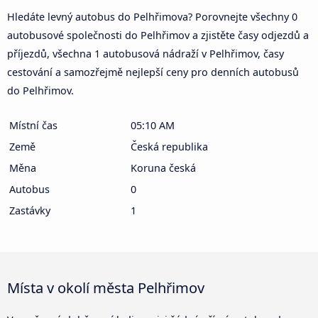
Hledáte levný autobus do Pelhřimova? Porovnejte všechny 0
autobusové společnosti do Pelhřimov a zjistěte časy odjezdů a
příjezdů, všechna 1 autobusová nádraží v Pelhřimov, časy
cestování a samozřejmě nejlepší ceny pro denních autobusů
do Pelhřimov.
Místní čas
05:10 AM
Země
Česká republika
Měna
Koruna česká
Autobus
0
Zastávky
1
Místa v okolí města Pelhřimov