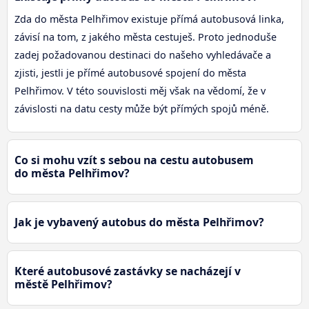
Zda do města Pelhřimov existuje přímá autobusová linka,
závisí na tom, z jakého města cestuješ. Proto jednoduše
zadej požadovanou destinaci do našeho vyhledávače a
zjisti, jestli je přímé autobusové spojení do města
Pelhřimov. V této souvislosti měj však na vědomí, že v
závislosti na datu cesty může být přímých spojů méně.
Co si mohu vzít s sebou na cestu autobusem
do města Pelhřimov?
Jak je vybavený autobus do města Pelhřimov?
Které autobusové zastávky se nacházejí v
městě Pelhřimov?