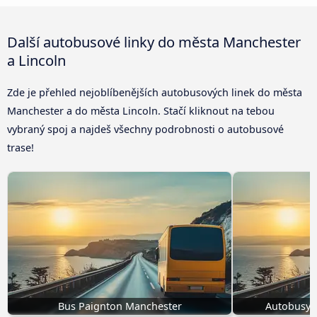
Další autobusové linky do města Manchester
a Lincoln
Zde je přehled nejoblíbenějších autobusových linek do města
Manchester a do města Lincoln. Stačí kliknout na tebou
vybraný spoj a najdeš všechny podrobnosti o autobusové
trase!
Bus Paignton Manchester
Autobusy 