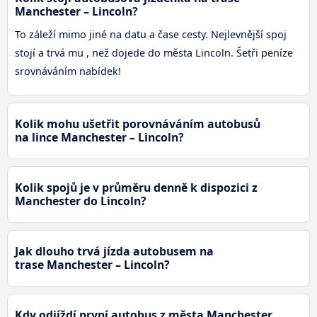
Manchester – Lincoln?
To záleží mimo jiné na datu a čase cesty. Nejlevnější spoj
stojí a trvá mu , než dojede do města Lincoln. Šetři peníze
srovnáváním nabídek!
Kolik mohu ušetřit porovnáváním autobusů
na lince Manchester – Lincoln?
Kolik spojů je v průměru denně k dispozici z
Manchester do Lincoln?
Jak dlouho trvá jízda autobusem na
trase Manchester – Lincoln?
Kdy odjíždí první autobus z města Manchester