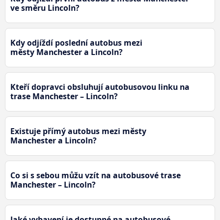
ve směru Lincoln?
Kdy odjíždí poslední autobus mezi
městy Manchester a Lincoln?
Kteří dopravci obsluhují autobusovou linku na
trase Manchester – Lincoln?
Existuje přímý autobus mezi městy
Manchester a Lincoln?
Co si s sebou můžu vzít na autobusové trase
Manchester – Lincoln?
Jaké vybavení je dostupné na autobusové