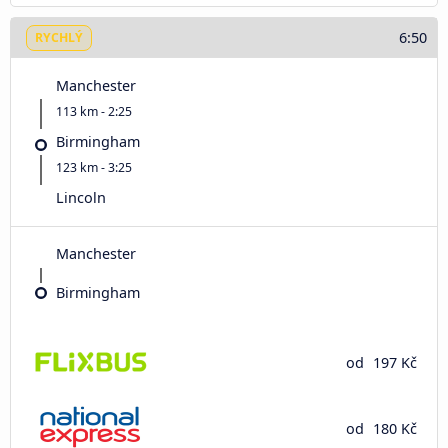
6:50
RYCHLÝ
Manchester
113 km - 2:25
Birmingham
123 km - 3:25
Lincoln
Manchester
Birmingham
od
197 Kč
od
180 Kč