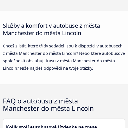
Služby a komfort v autobuse z města
Manchester do města Lincoln
Chceš zjistit, které třídy sedadel jsou k dispozici v autobusech
z města Manchester do města Lincoln? Nebo které autobusové
společnosti obsluhují trasu z města Manchester do města
Lincoln? Níže najdeš odpovědi na tvoje otázky.
FAQ o autobusu z města
Manchester do města Lincoln
Kolik stojí autobusová jízdenka na trase