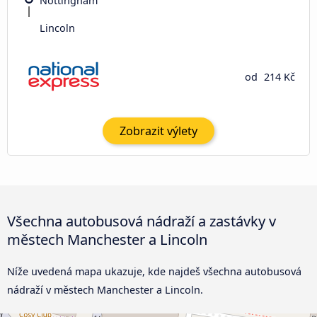
Nottingham
Lincoln
od
214 Kč
Zobrazit výlety
Všechna autobusová nádraží a zastávky v
městech Manchester a Lincoln
Níže uvedená mapa ukazuje, kde najdeš všechna autobusová
nádraží v městech Manchester a Lincoln.