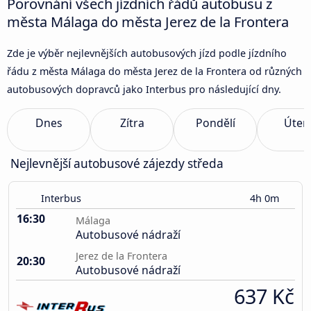
Porovnání všech jízdních řádů autobusu z
města Málaga do města Jerez de la Frontera
Zde je výběr nejlevnějších autobusových jízd podle jízdního
řádu z města Málaga do města Jerez de la Frontera od různých
autobusových dopravců jako Interbus pro následující dny.
Dnes
Zítra
Pondělí
Úter
Nejlevnější autobusové zájezdy středa
Interbus
4h 0m
16:30
Málaga
Autobusové nádraží
Jerez de la Frontera
20:30
Autobusové nádraží
637 Kč