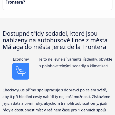
Frontera?
Dostupné třídy sedadel, které jsou
nabízeny na autobusové lince z města
Málaga do města Jerez de la Frontera
Economy
Je to nejlevnější varianta jízdenky, obvykle
s polohovatelnými sedadly a klimatizací.
CheckMyBus přímo spolupracuje s dopravci po celém světě,
aby ti při hledání cesty nabídl ty nejlepší možnosti. Získáváme
jejich data z první ruky, abychom ti mohli zobrazit ceny, jízdní
řády a dostupnost míst v reálném čase pro 1 denních spojů