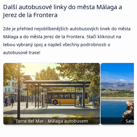
Další autobusové linky do města Málaga a
Jerez de la Frontera
Zde je přehled nejoblíbenějších autobusových linek do města
Málaga a do města Jerez de la Frontera. Stačí kliknout na
tebou vybraný spoj a najdeš všechny podrobnosti o
autobusové trase!
Torre del Mar - Málaga autobusem
Salo