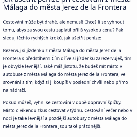
Málaga do města Jerez de la Frontera
Cestování může být drahé, ale nemusí! Chceš li se vyhnout
tomu, abys za svou cestu zaplatil příliš vysokou cenu? Pak
sleduj těchto rychlých kroků, jak ušetřit peníze:
Rezervuj si jízdenku z města Málaga do města Jerez de la
Frontera s předstihem! Čím dříve si jízdenku zarezervuješ, tím
je obvykle levnější. Také máš jistotu, že budeš mít místo v
autobuse z města Málaga do města Jerez de la Frontera, ve
srovnání s tím, když si ji koupíš v poslední chvíli nebo přímo
na nádraží.
Pokud můžeš, vyhni se cestování v době dopravní špičky.
Místo o víkendu zkus cestovat v týdnu. Cestování večer nebo v
noci je také levnější a pozdější autobusy z města Málaga do
města Jerez de la Frontera jsou také prázdnější.