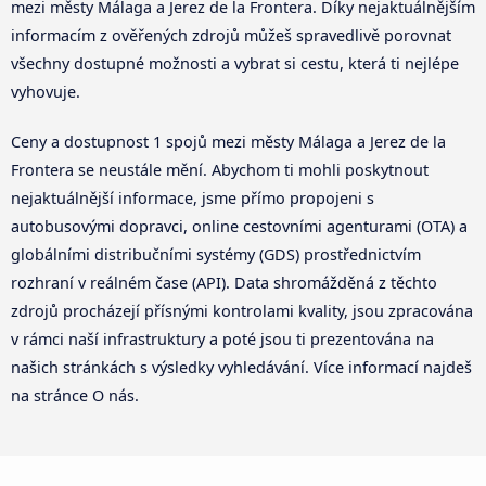
mezi městy Málaga a Jerez de la Frontera. Díky nejaktuálnějším
informacím z ověřených zdrojů můžeš spravedlivě porovnat
všechny dostupné možnosti a vybrat si cestu, která ti nejlépe
vyhovuje.
Ceny a dostupnost 1 spojů mezi městy Málaga a Jerez de la
Frontera se neustále mění. Abychom ti mohli poskytnout
nejaktuálnější informace, jsme přímo propojeni s
autobusovými dopravci, online cestovními agenturami (OTA) a
globálními distribučními systémy (GDS) prostřednictvím
rozhraní v reálném čase (API). Data shromážděná z těchto
zdrojů procházejí přísnými kontrolami kvality, jsou zpracována
v rámci naší infrastruktury a poté jsou ti prezentována na
našich stránkách s výsledky vyhledávání. Více informací najdeš
na stránce O nás.