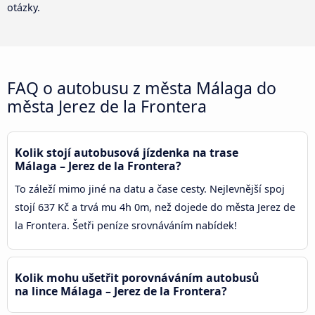
otázky.
FAQ o autobusu z města Málaga do
města Jerez de la Frontera
Kolik stojí autobusová jízdenka na trase
Málaga – Jerez de la Frontera?
To záleží mimo jiné na datu a čase cesty. Nejlevnější spoj
stojí 637 Kč a trvá mu 4h 0m, než dojede do města Jerez de
la Frontera. Šetři peníze srovnáváním nabídek!
Kolik mohu ušetřit porovnáváním autobusů
na lince Málaga – Jerez de la Frontera?