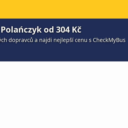
Polańczyk od 304 Kč
ch dopravců a najdi nejlepší cenu s CheckMyBus