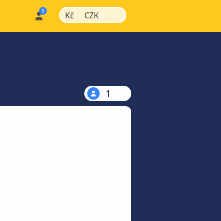
|
|
Kč
CZK
1