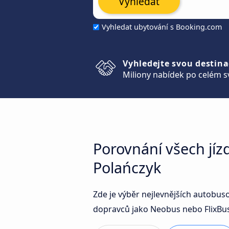
Vyhledat
Vyhledat ubytování s Booking.com
Vyhledejte svou destina
Miliony nabídek po celém s
Porovnání všech jí
Polańczyk
Zde je výběr nejlevnějších autobu
dopravců jako Neobus nebo FlixBus 