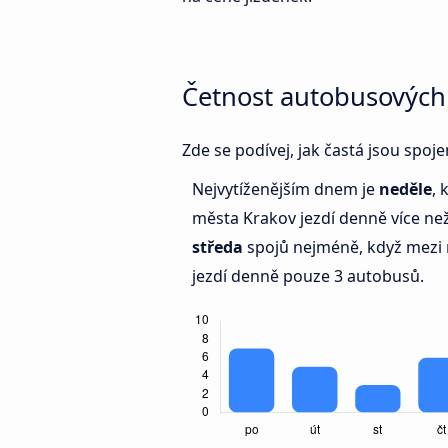
Četnost autobusových
Zde se podívej, jak častá jsou spo
Nejvytíženějším dnem je
neděle
, 
města Krakov jezdí denně více n
středa
spojů nejméně, když mezi 
jezdí denně pouze 3 autobusů.