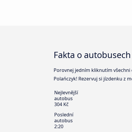
Fakta o autobusech
Porovnej jedním kliknutím všechni 
Polańczyk! Rezervuj si jízdenku z 
Nejlevnější
autobus
304 Kč
Poslední
autobus
2:20