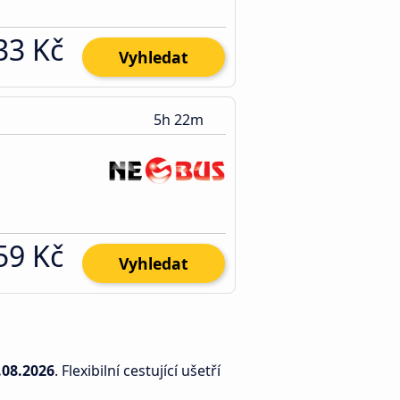
33 Kč
Vyhledat
5h 22m
59 Kč
Vyhledat
.08.2026
. Flexibilní cestující ušetří