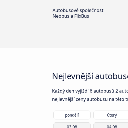
Autobusové společnosti
Neobus a FlixBus
Nejlevnější autobus
Každý den vyjíždí 6 autobusů 2 aut
nejlevnější ceny autobusu na této t
pondělí
úterý
03.08
04.08