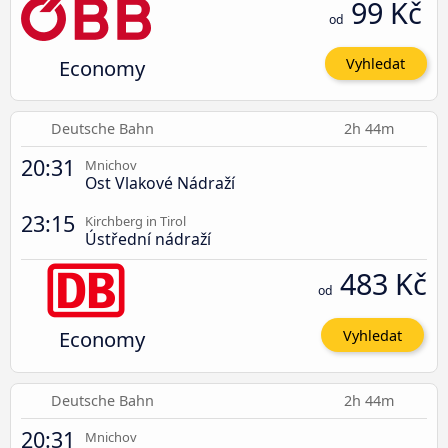
99 Kč
od
Economy
Vyhledat
Deutsche Bahn
2h 44m
20:31
Mnichov
Ost Vlakové Nádraží
23:15
Kirchberg in Tirol
Ústřední nádraží
483 Kč
od
Economy
Vyhledat
Deutsche Bahn
2h 44m
20:31
Mnichov