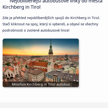
Nejoblíbenější autobusové linky do města
Kirchberg in Tirol
Zde je přehled nejoblíbenějších spojů do Kirchberg in Tirol.
Stačí kliknout na spoj, který si vybereš, a objeví se všechny
podrobnosti o zvolené autobusové lince!
Mnichov Kirchberg in Tirol autobus