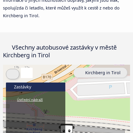
informace o jiných možnostech dopravy, jakými jsou vlak,
spolujízda či letadlo, které můžeš využít k cestě z nebo do
Kirchberg in Tirol.
Všechny autobusové zastávky v městě
Kirchberg in Tirol
Kirchberg in Tirol
Zastávky
Ústřední nádraží