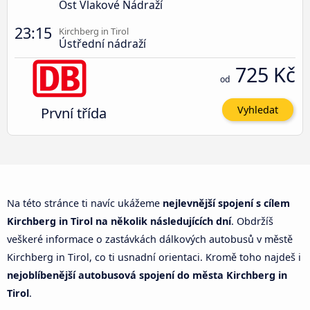
Ost Vlakové Nádraží
23:15
Kirchberg in Tirol
Ústřední nádraží
725 Kč
od
První třída
Vyhledat
Na této stránce ti navíc ukážeme
nejlevnější spojení s cílem
Kirchberg in Tirol na několik následujících dní
. Obdržíš
veškeré informace o zastávkách dálkových autobusů v městě
Kirchberg in Tirol, co ti usnadní orientaci. Kromě toho najdeš i
nejoblíbenější autobusová spojení do města Kirchberg in
Tirol
.