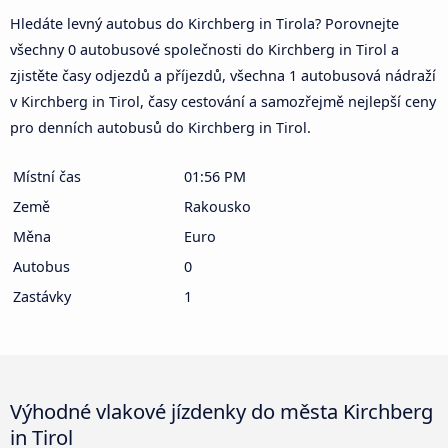
Hledáte levný autobus do Kirchberg in Tirola? Porovnejte
všechny 0 autobusové společnosti do Kirchberg in Tirol a
zjistěte časy odjezdů a příjezdů, všechna 1 autobusová nádraží
v Kirchberg in Tirol, časy cestování a samozřejmě nejlepší ceny
pro denních autobusů do Kirchberg in Tirol.
Místní čas
01:56 PM
Země
Rakousko
Měna
Euro
Autobus
0
Zastávky
1
Výhodné vlakové jízdenky do města Kirchberg
in Tirol