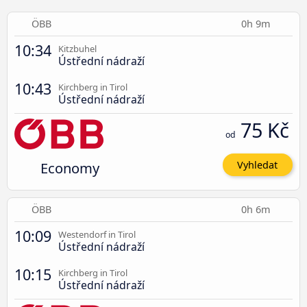
ÖBB
0h 9m
10:34
Kitzbuhel
Ústřední nádraží
10:43
Kirchberg in Tirol
Ústřední nádraží
75 Kč
od
Economy
Vyhledat
ÖBB
0h 6m
10:09
Westendorf in Tirol
Ústřední nádraží
10:15
Kirchberg in Tirol
Ústřední nádraží