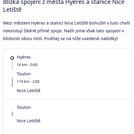
Blízká spojení z města Hyères a stanice Nice
Letiště
Mezi městem Hyères a stanicí Nice Letiště bohužel v tuto chvíli
neexistují žádné přímé spoje. Našli jsme však tato spojení v
blízkosti obou míst. Podívej se na níže uvedené nabídky!
Hyères
16 km - 0:00
Toulon
119 km - 2:00
Nice Letiště
Toulon
Nice Letiště