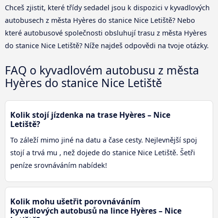
Chceš zjistit, které třídy sedadel jsou k dispozici v kyvadlových
autobusech z města Hyères do stanice Nice Letiště? Nebo
které autobusové společnosti obsluhují trasu z města Hyères
do stanice Nice Letiště? Níže najdeš odpovědi na tvoje otázky.
FAQ o kyvadlovém autobusu z města
Hyères do stanice Nice Letiště
Kolik stojí jízdenka na trase Hyères – Nice
Letiště?
To záleží mimo jiné na datu a čase cesty. Nejlevnější spoj
stojí a trvá mu , než dojede do stanice Nice Letiště. Šetři
peníze srovnáváním nabídek!
Kolik mohu ušetřit porovnáváním
kyvadlových autobusů na lince Hyères – Nice