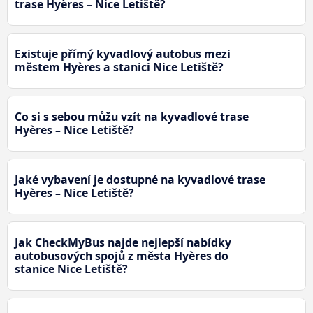
trase Hyères – Nice Letiště?
Existuje přímý kyvadlový autobus mezi
městem Hyères a stanici Nice Letiště?
Co si s sebou můžu vzít na kyvadlové trase
Hyères – Nice Letiště?
Jaké vybavení je dostupné na kyvadlové trase
Hyères – Nice Letiště?
Jak CheckMyBus najde nejlepší nabídky
autobusových spojů z města Hyères do
stanice Nice Letiště?