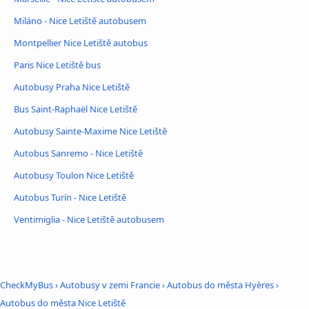
Miláno - Nice Letiště autobusem
Montpellier Nice Letiště autobus
Paris Nice Letiště bus
Autobusy Praha Nice Letiště
Bus Saint-Raphaël Nice Letiště
Autobusy Sainte-Maxime Nice Letiště
Autobus Sanremo - Nice Letiště
Autobusy Toulon Nice Letiště
Autobus Turín - Nice Letiště
Ventimiglia - Nice Letiště autobusem
CheckMyBus
›
Autobusy v zemi Francie
›
Autobus do města Hyères
›
Autobus do města Nice Letiště