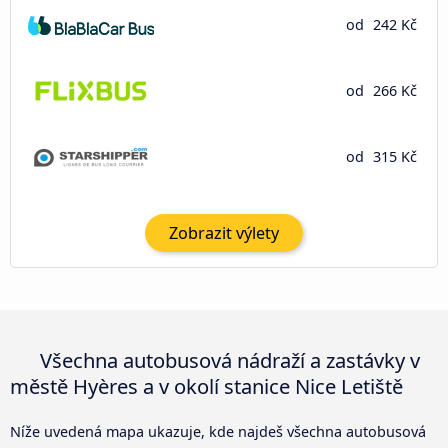
od
242 Kč
od
266 Kč
od
315 Kč
Zobrazit výlety
Všechna autobusová nádraží a zastávky v
městě Hyères a v okolí stanice Nice Letiště
Níže uvedená mapa ukazuje, kde najdeš všechna autobusová