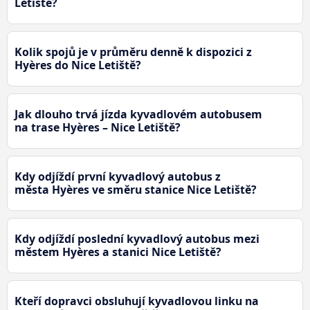
Letiště?
Kolik spojů je v průměru denně k dispozici z
Hyères do Nice Letiště?
Jak dlouho trvá jízda kyvadlovém autobusem
na trase Hyères – Nice Letiště?
Kdy odjíždí první kyvadlový autobus z
města Hyères ve směru stanice Nice Letiště?
Kdy odjíždí poslední kyvadlový autobus mezi
městem Hyères a stanici Nice Letiště?
Kteří dopravci obsluhují kyvadlovou linku na