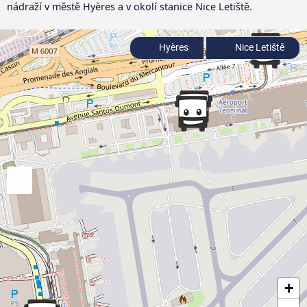
nádraží v městě Hyères a v okolí stanice Nice Letiště.
Hyères
Nice Letiště
+