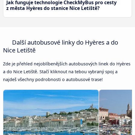
Jak funguje technologie CheckMyBus pro cesty
z města Hyères do stanice Nice Letiště?
Další autobusové linky do Hyères a do
Nice Letiště
Zde je přehled nejoblíbenějších autobusových linek do Hyères
a do Nice Letiště. Stačí kliknout na tebou vybraný spoj a
najdeš všechny podrobnosti o autobusové trase!