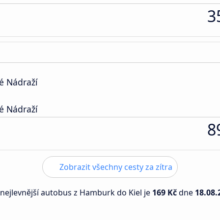
3
é Nádraží
é Nádraží
8
Zobrazit všechny cesty za zítra
 nejlevnější autobus z Hamburk do Kiel je
169 Kč
dne
18.08.