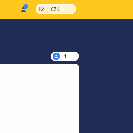
|
|
Kč
CZK
1