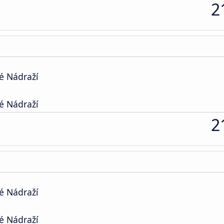
2
é Nádraží
é Nádraží
2
é Nádraží
é Nádraží