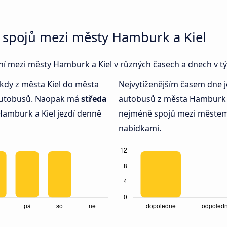
 spojů mezi městy Hamburk a Kiel
jení mezi městy Hamburk a Kiel v různých časech a dnech v t
 kdy z města Kiel do města
Nejvytíženějším časem dne 
 autobusů. Naopak má
středa
autobusů z města Hamburk 
amburk a Kiel jezdí denně
nejméně spojů mezi městem
nabídkami.