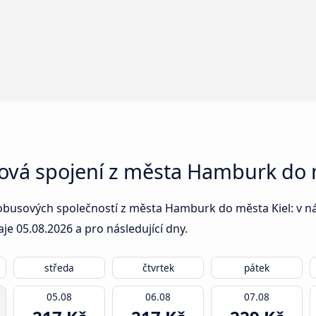
sová spojení z města Hamburk do 
obusových společností z města Hamburk do města Kiel: v násl
aje
05.08.2026
a pro následující dny.
středa
čtvrtek
pátek
05.08
06.08
07.08