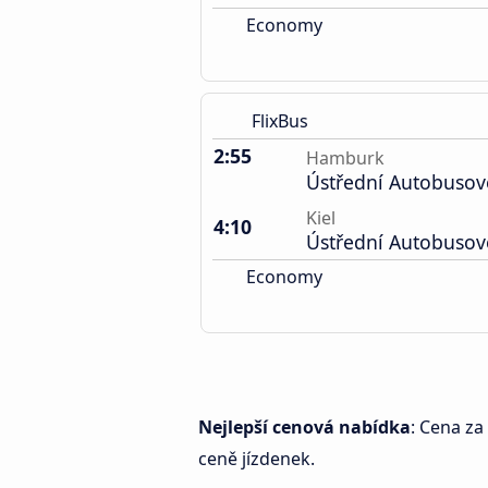
Economy
FlixBus
2:55
Hamburk
Ústřední Autobusov
Kiel
4:10
Ústřední Autobusov
Economy
Nejlepší cenová nabídka
: Cena za
ceně jízdenek.