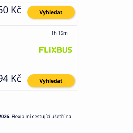
50 Kč
Vyhledat
1h 15m
94 Kč
Vyhledat
2026
. Flexibilní cestující ušetří na