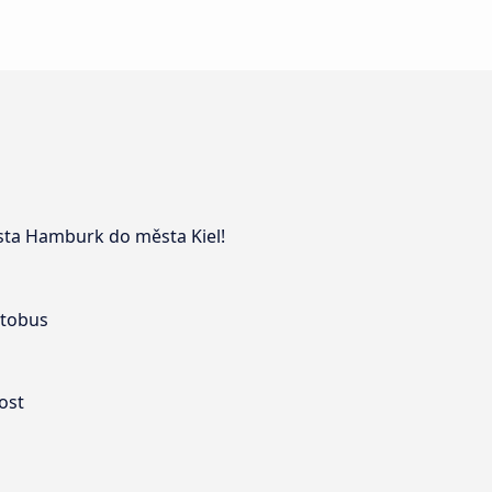
ěsta Hamburk do města Kiel!
utobus
ost