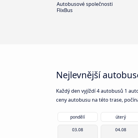
Autobusové společnosti
FlixBus
Nejlevnější autobu
Každý den vyjíždí 4 autobusů 1 aut
ceny autobusu na této trase, počín
pondělí
úterý
03.08
04.08