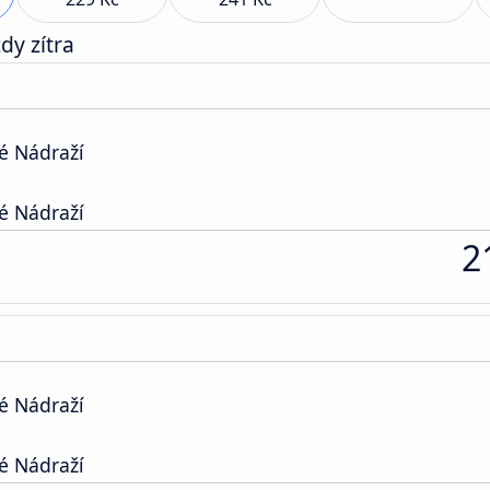
dy zítra
é Nádraží
é Nádraží
2
é Nádraží
é Nádraží