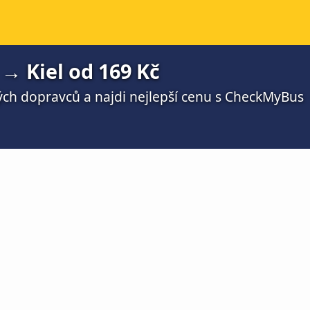
 Kiel od 169 Kč
ch dopravců a najdi nejlepší cenu s CheckMyBus