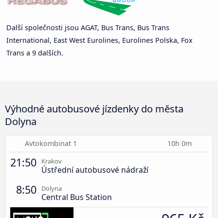
Další společnosti jsou AGAT, Bus Trans, Bus Trans
International, East West Eurolines, Eurolines Polska, Fox
Trans a 9 dalších.
Výhodné autobusové jízdenky do města
Dolyna
Avtokombinat 1
10h 0m
21:50
Krakov
Ústřední autobusové nádraží
8:50
Dolyna
Central Bus Station