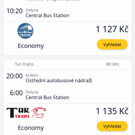
10:20
Dolyna
Central Bus Station
1 127 Kč
Economy
Vyhledat
Tur-Trans
9h 0m
20:00
Krakov
Ústřední autobusové nádraží
6:00
Dolyna
Central Bus Station
1 135 Kč
Economy
Vyhledat