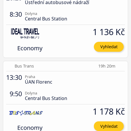
Ústřední autobusové nádraží
8:30
Dolyna
Central Bus Station
1 136 Kč
Economy
Vyhledat
Bus Trans
19h 20m
13:30
Praha
ÚAN Florenc
9:50
Dolyna
Central Bus Station
1 178 Kč
Economy
Vyhledat