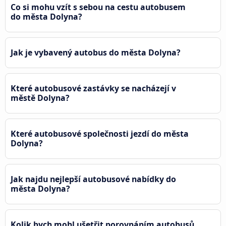
Co si mohu vzít s sebou na cestu autobusem
do města Dolyna?
Jak je vybavený autobus do města Dolyna?
Které autobusové zastávky se nacházejí v
městě Dolyna?
Které autobusové společnosti jezdí do města
Dolyna?
Jak najdu nejlepší autobusové nabídky do
města Dolyna?
Kolik bych mohl ušetřit porovnáním autobusů