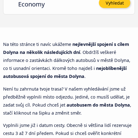
Economy
Vyhledat
Na této stránce ti navíc ukážeme
nejlevnější spojení s cílem
Dolyna na několik následujících dní
. Obdržíš veškeré
informace o zastávkách dálkových autobusů v městě Dolyna,
co ti usnadní orientaci. Kromě toho najdeš i
nejoblíbenější
autobusová spojení do města Dolyna
.
Není tu zahrnuta tvoje trasa? V našem vyhledávání jsme už
předběžně vyplnili místo odjezdu. Jediné, co musíš udělat, je
zadat svůj cíl. Pokud chceš jet
autobusem do města Dolyna
,
stačí kliknout na šipku a změnit směr.
Vyplnili jsme již i datum cesty. Obecně si většina lidí rezervuje
cestu 3 až 7 dní předem. Pokud si chceš ověřit konkrétní