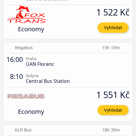
1 522 Kč
Economy
Vyhledat
Regabus
15h 10m
16:00
Praha
ÚAN Florenc
8:10
Dolyna
Central Bus Station
1 551 Kč
Economy
Vyhledat
KLR Bus
18h 35m