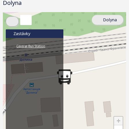
Dolyna
Dolyna
Zastávky
Central Bus Station
+