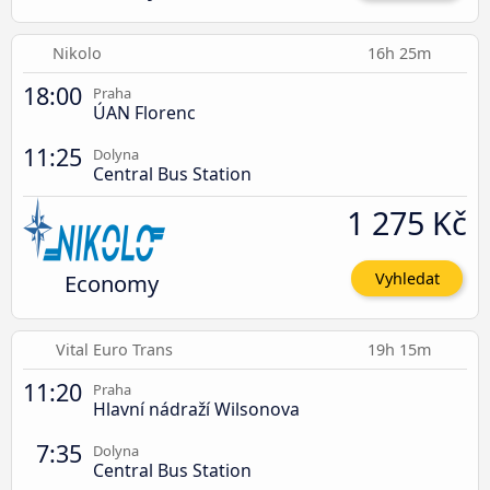
Nikolo
16h 25m
18:00
Praha
ÚAN Florenc
11:25
Dolyna
Central Bus Station
1 275 Kč
Economy
Vyhledat
Vital Euro Trans
19h 15m
11:20
Praha
Hlavní nádraží Wilsonova
7:35
Dolyna
Central Bus Station