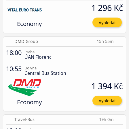
1 296 Kč
Economy
Vyhledat
DMD Group
15h 55m
18:00
Praha
ÚAN Florenc
10:55
Dolyna
Central Bus Station
1 394 Kč
Economy
Vyhledat
Travel-Bus
19h 0m