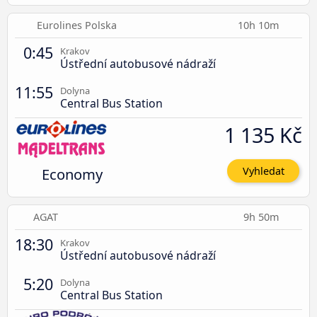
Eurolines Polska
10h 10m
0:45
Krakov
Ústřední autobusové nádraží
11:55
Dolyna
Central Bus Station
1 135 Kč
Economy
Vyhledat
AGAT
9h 50m
18:30
Krakov
Ústřední autobusové nádraží
5:20
Dolyna
Central Bus Station