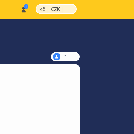
|
|
Kč
CZK
1