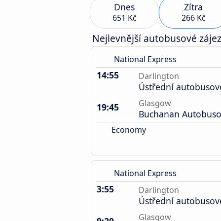
Dnes
Zítra
651 Kč
266 Kč
Nejlevnější autobusové zájez
National Express
14:55
Darlington
Ústřední autobusov
Glasgow
19:45
Buchanan Autobuso
Economy
National Express
3:55
Darlington
Ústřední autobusov
Glasgow