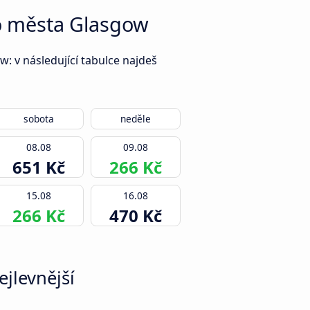
do města Glasgow
: v následující tabulce najdeš
sobota
neděle
08.08
09.08
651 Kč
266 Kč
15.08
16.08
266 Kč
470 Kč
jlevnější