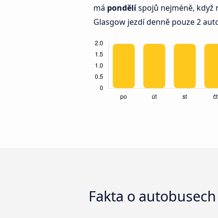
má
pondělí
spojů nejméně, když 
Glasgow jezdí denně pouze 2 aut
Fakta o autobusech