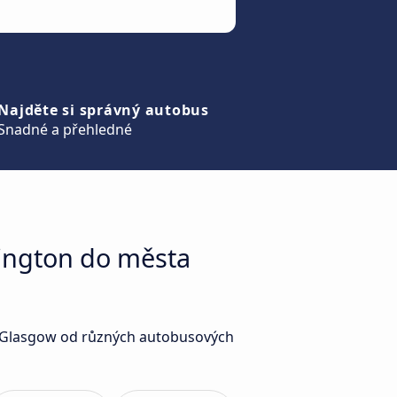
Najděte si správný autobus
Snadné a přehledné
lington do města
ta Glasgow od různých autobusových