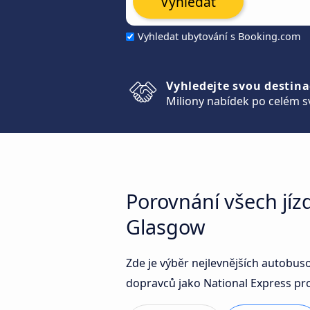
Vyhledat
Vyhledat ubytování s Booking.com
Vyhledejte svou destina
Miliony nabídek po celém s
Porovnání všech jí
Glasgow
Zde je výběr nejlevnějších autobu
dopravců jako National Express pro