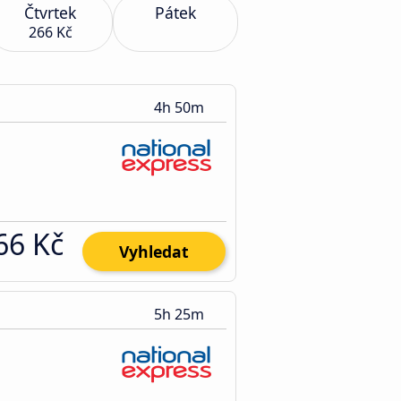
Čtvrtek
Pátek
266 Kč
4h 50m
66 Kč
Vyhledat
5h 25m