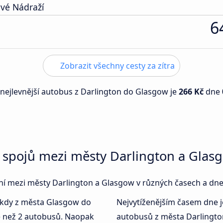
vé Nádraží
6
Zobrazit všechny cesty za zítra
 nejlevnější autobus z Darlington do Glasgow je
266 Kč
dne
 spojů mezi městy Darlington a Glas
jení mezi městy Darlington a Glasgow v různých časech a dne
 kdy z města Glasgow do
Nejvytíženějším časem dne 
e než 2 autobusů. Naopak
autobusů z města Darlingto