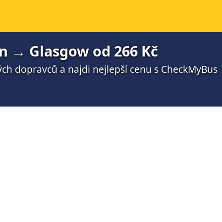
n → Glasgow od 266 Kč
ch dopravců a najdi nejlepší cenu s CheckMyBus