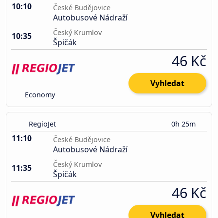
10:10
České Budějovice
Autobusové Nádraží
Český Krumlov
10:35
Špičák
46 Kč
Vyhledat
Economy
RegioJet
0h 25m
11:10
České Budějovice
Autobusové Nádraží
Český Krumlov
11:35
Špičák
46 Kč
Vyhledat