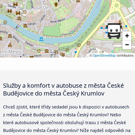
+
−
©
OpenStreetMap
contributors
Služby a komfort v autobuse z města České
Budějovice do města Český Krumlov
Chceš zjistit, které třídy sedadel jsou k dispozici v autobusech
z města České Budějovice do města Český Krumlov? Nebo
které autobusové společnosti obsluhují trasu z města České
Budějovice do města Český Krumlov? Níže najdeš odpovědi na