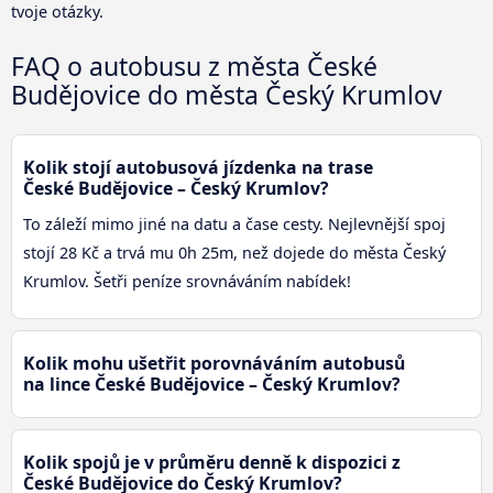
tvoje otázky.
FAQ o autobusu z města České
Budějovice do města Český Krumlov
Kolik stojí autobusová jízdenka na trase
České Budějovice – Český Krumlov?
To záleží mimo jiné na datu a čase cesty. Nejlevnější spoj
stojí 28 Kč a trvá mu 0h 25m, než dojede do města Český
Krumlov. Šetři peníze srovnáváním nabídek!
Kolik mohu ušetřit porovnáváním autobusů
na lince České Budějovice – Český Krumlov?
Kolik spojů je v průměru denně k dispozici z
České Budějovice do Český Krumlov?