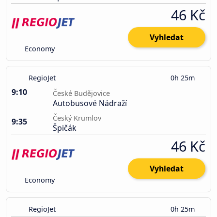
46 Kč
Vyhledat
Economy
RegioJet
0h 25m
9:10
České Budějovice
Autobusové Nádraží
Český Krumlov
9:35
Špičák
46 Kč
Vyhledat
Economy
RegioJet
0h 25m