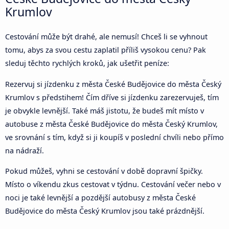
Krumlov
Cestování může být drahé, ale nemusí! Chceš li se vyhnout
tomu, abys za svou cestu zaplatil příliš vysokou cenu? Pak
sleduj těchto rychlých kroků, jak ušetřit peníze:
Rezervuj si jízdenku z města České Budějovice do města Český
Krumlov s předstihem! Čím dříve si jízdenku zarezervuješ, tím
je obvykle levnější. Také máš jistotu, že budeš mít místo v
autobuse z města České Budějovice do města Český Krumlov,
ve srovnání s tím, když si ji koupíš v poslední chvíli nebo přímo
na nádraží.
Pokud můžeš, vyhni se cestování v době dopravní špičky.
Místo o víkendu zkus cestovat v týdnu. Cestování večer nebo v
noci je také levnější a pozdější autobusy z města České
Budějovice do města Český Krumlov jsou také prázdnější.