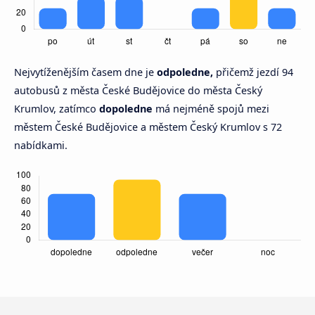
Nejvytíženějším časem dne je
odpoledne,
přičemž jezdí 94
autobusů z města České Budějovice do města Český
Krumlov, zatímco
dopoledne
má nejméně spojů mezi
městem České Budějovice a městem Český Krumlov s 72
nabídkami.