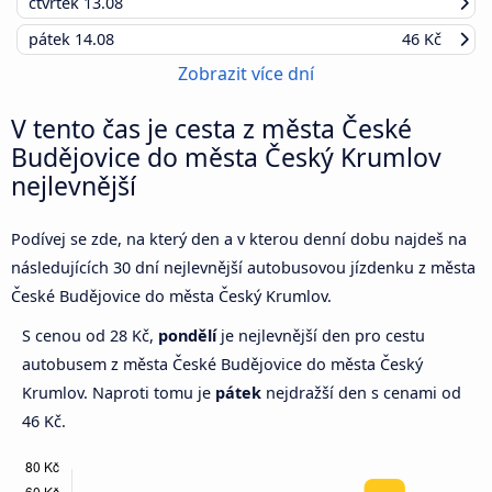
čtvrtek
13.08
pátek
14.08
46 Kč
Zobrazit více dní
V tento čas je cesta z města České
Budějovice do města Český Krumlov
nejlevnější
Podívej se zde, na který den a v kterou denní dobu najdeš na
následujících 30 dní nejlevnější autobusovou jízdenku z města
České Budějovice do města Český Krumlov.
S cenou od 28 Kč,
pondělí
je nejlevnější den pro cestu
autobusem z města České Budějovice do města Český
Krumlov. Naproti tomu je
pátek
nejdražší den s cenami od
46 Kč.