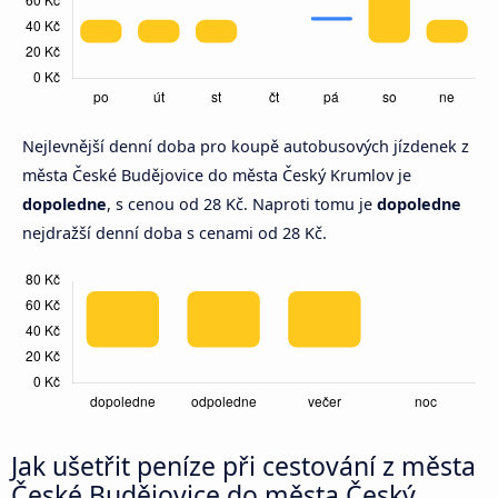
Nejlevnější denní doba pro koupě autobusových jízdenek z
města České Budějovice do města Český Krumlov je
dopoledne
, s cenou od 28 Kč. Naproti tomu je
dopoledne
nejdražší denní doba s cenami od 28 Kč.
Jak ušetřit peníze při cestování z města
České Budějovice do města Český