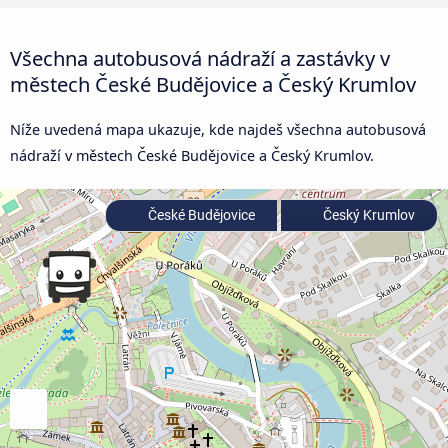
Všechna autobusová nádraží a zastávky v
městech České Budějovice a Český Krumlov
Níže uvedená mapa ukazuje, kde najdeš všechna autobusová
nádraží v městech České Budějovice a Český Krumlov.
České Budějovice
Český Krumlov