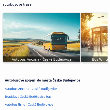
autobusové trase!
Autobus Ancona - České Budějovice
Bus Winter
Autobusové spojení do města České Budějovice
Autobus Ancona - České Budějovice
Bratislava České Budějovice bus
Autobus Brno - České Budějovice