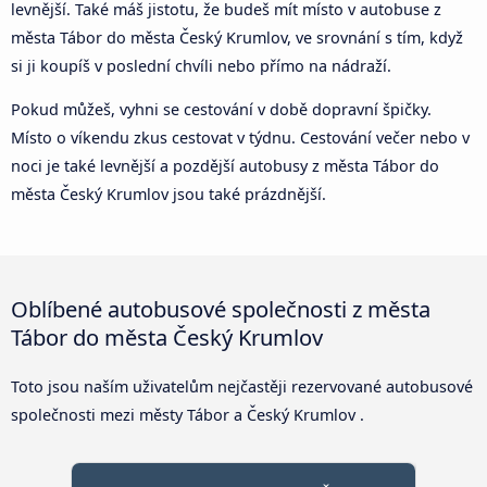
levnější. Také máš jistotu, že budeš mít místo v autobuse z
města Tábor do města Český Krumlov, ve srovnání s tím, když
si ji koupíš v poslední chvíli nebo přímo na nádraží.
Pokud můžeš, vyhni se cestování v době dopravní špičky.
Místo o víkendu zkus cestovat v týdnu. Cestování večer nebo v
noci je také levnější a pozdější autobusy z města Tábor do
města Český Krumlov jsou také prázdnější.
Oblíbené autobusové společnosti z města
Tábor do města Český Krumlov
Toto jsou naším uživatelům nejčastěji rezervované autobusové
společnosti mezi městy Tábor a Český Krumlov .