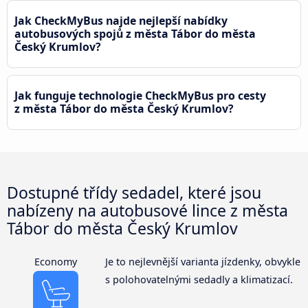
Jak CheckMyBus najde nejlepší nabídky
autobusových spojů z města Tábor do města
Český Krumlov?
Jak funguje technologie CheckMyBus pro cesty
z města Tábor do města Český Krumlov?
Dostupné třídy sedadel, které jsou
nabízeny na autobusové lince z města
Tábor do města Český Krumlov
Economy
Je to nejlevnější varianta jízdenky, obvykle
s polohovatelnými sedadly a klimatizací.