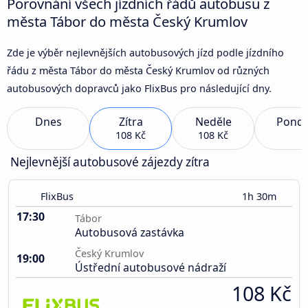
Porovnání všech jízdních řádů autobusu z
města Tábor do města Český Krumlov
Zde je výběr nejlevnějších autobusových jízd podle jízdního
řádu z města Tábor do města Český Krumlov od různých
autobusových dopravců jako FlixBus pro následující dny.
Dnes
Zítra
Neděle
Pondě
108 Kč
108 Kč
Nejlevnější autobusové zájezdy zítra
FlixBus
1h 30m
17:30
Tábor
Autobusová zastávka
Český Krumlov
19:00
Ústřední autobusové nádraží
108 Kč