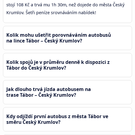
stojí 108 Kč a trvá mu 1h 30m, než dojede do města Český
Krumlov. Šetři peníze srovnáváním nabídek!
Kolik mohu ušetřit porovnáváním autobusů
na lince Tábor – Český Krumlov?
Kolik spojů je v průměru denně k dispozici z
Tábor do Český Krumlov?
Jak dlouho trvá jízda autobusem na
trase Tábor – Český Krumlov?
Kdy odjíždí první autobus z města Tábor ve
směru Český Krumlov?