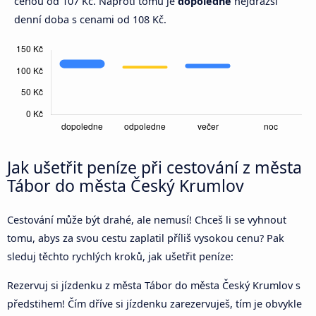
cenou od 107 Kč. Naproti tomu je
dopoledne
nejdražší
denní doba s cenami od 108 Kč.
Jak ušetřit peníze při cestování z města
Tábor do města Český Krumlov
Cestování může být drahé, ale nemusí! Chceš li se vyhnout
tomu, abys za svou cestu zaplatil příliš vysokou cenu? Pak
sleduj těchto rychlých kroků, jak ušetřit peníze:
Rezervuj si jízdenku z města Tábor do města Český Krumlov s
předstihem! Čím dříve si jízdenku zarezervuješ, tím je obvykle