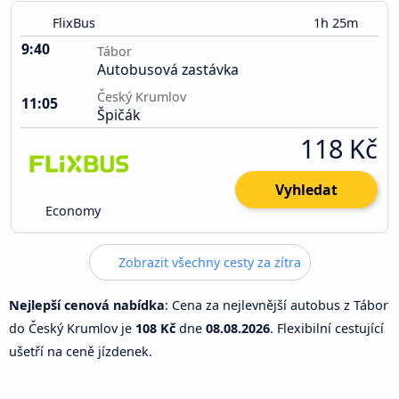
FlixBus
1h 25m
9:40
Tábor
Autobusová zastávka
Český Krumlov
11:05
Špičák
118 Kč
Vyhledat
Economy
Zobrazit všechny cesty za zítra
Nejlepší cenová nabídka
: Cena za nejlevnější autobus z Tábor
do Český Krumlov je
108 Kč
dne
08.08.2026
. Flexibilní cestující
ušetří na ceně jízdenek.