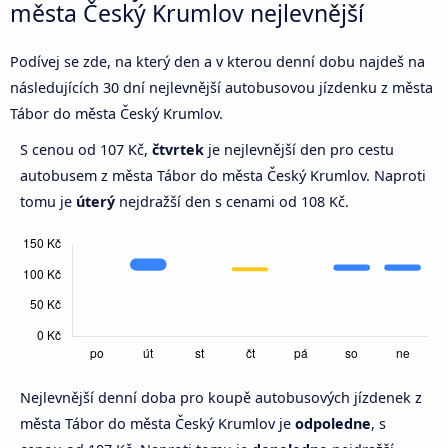
města Český Krumlov nejlevnější
Podívej se zde, na který den a v kterou denní dobu najdeš na
následujících 30 dní nejlevnější autobusovou jízdenku z města
Tábor do města Český Krumlov.
S cenou od 107 Kč,
čtvrtek
je nejlevnější den pro cestu
autobusem z města Tábor do města Český Krumlov. Naproti
tomu je
úterý
nejdražší den s cenami od 108 Kč.
Nejlevnější denní doba pro koupě autobusových jízdenek z
města Tábor do města Český Krumlov je
odpoledne
, s