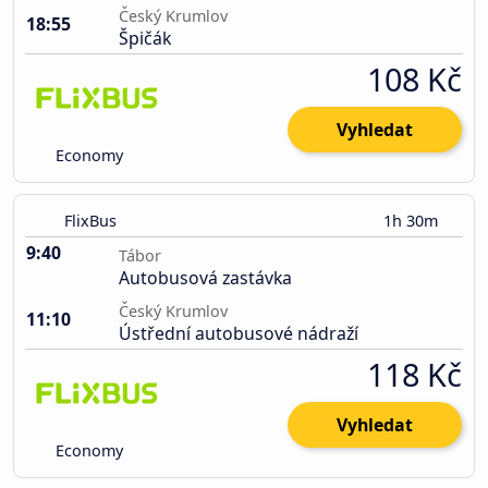
Český Krumlov
18:55
Špičák
108 Kč
Vyhledat
Economy
FlixBus
1h 30m
9:40
Tábor
Autobusová zastávka
Český Krumlov
11:10
Ústřední autobusové nádraží
118 Kč
Vyhledat
Economy