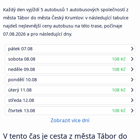
Každý den vyjíždí 5 autobusů 1 autobusových společností z
města Tábor do města Český Krumlov: v následující tabulce
najdeš nejlevnější ceny autobusu na této trase, počínaje
07.08.2026
a pro následující dny.
pátek
07.08
sobota
08.08
108 Kč
neděle
09.08
108 Kč
pondělí
10.08
úterý
11.08
108 Kč
středa
12.08
čtvrtek
13.08
108 Kč
Zobrazit více dní
V tento čas je cesta z města Tábor do