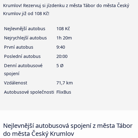
Krumlov! Rezervuj si jízdenku z města Tábor do města Český
Krumlov již od 108 Kč!
Nejlevnější autobus
108 Kč
Nejrychlejší autobus
1h 20m
První autobus
9:40
Poslední autobus
20:00
Denní autobusové
5 Ø
spojení
Vzdálenost
71,7 km
Autobusové společnosti
FlixBus
Nejlevnější autobusová spojení z města Tábor
do města Český Krumlov