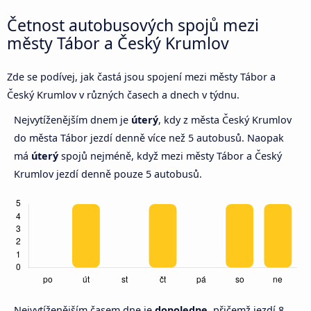
Četnost autobusových spojů mezi
městy Tábor a Český Krumlov
Zde se podívej, jak častá jsou spojení mezi městy Tábor a
Český Krumlov v různých časech a dnech v týdnu.
Nejvytíženějším dnem je
úterý
, kdy z města Český Krumlov
do města Tábor jezdí denně více než 5 autobusů. Naopak
má
úterý
spojů nejméně, když mezi městy Tábor a Český
Krumlov jezdí denně pouze 5 autobusů.
Nejvytíženějším časem dne je
dopoledne,
přičemž jezdí 8