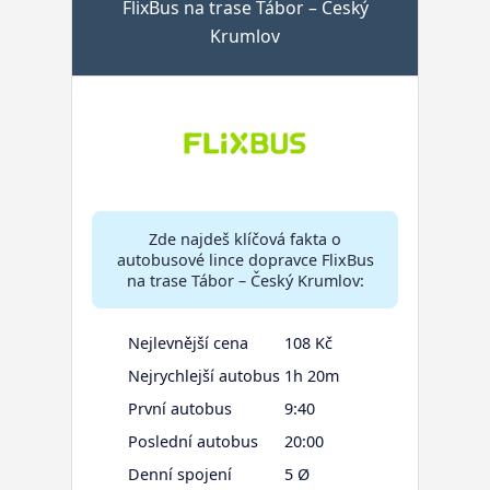
FlixBus na trase Tábor – Český
Krumlov
Zde najdeš klíčová fakta o
autobusové lince dopravce FlixBus
na trase Tábor – Český Krumlov:
Nejlevnější cena
108 Kč
Nejrychlejší autobus
1h 20m
První autobus
9:40
Poslední autobus
20:00
Denní spojení
5 Ø