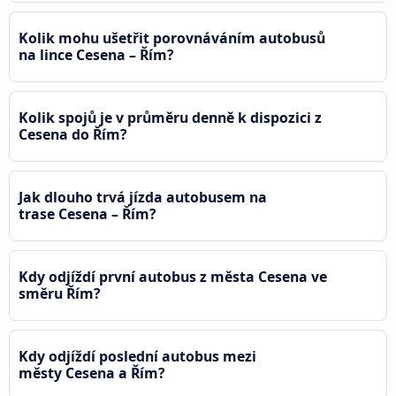
Kolik mohu ušetřit porovnáváním autobusů
na lince Cesena – Řím?
Kolik spojů je v průměru denně k dispozici z
Cesena do Řím?
Jak dlouho trvá jízda autobusem na
trase Cesena – Řím?
Kdy odjíždí první autobus z města Cesena ve
směru Řím?
Kdy odjíždí poslední autobus mezi
městy Cesena a Řím?