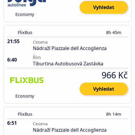
Vyhledat
Economy
FlixBus
8h 45m
21:55
Cesena
Nádraží Piazzale dell Accoglienza
Řím
6:40
Tiburtina Autobusová Zastávka
966 Kč
Vyhledat
Economy
FlixBus
8h 14m
6:51
Cesena
Nádraží Piazzale dell Accoglienza