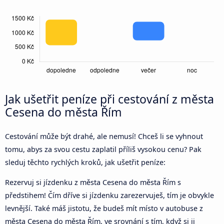
Jak ušetřit peníze při cestování z města
Cesena do města Řím
Cestování může být drahé, ale nemusí! Chceš li se vyhnout
tomu, abys za svou cestu zaplatil příliš vysokou cenu? Pak
sleduj těchto rychlých kroků, jak ušetřit peníze:
Rezervuj si jízdenku z města Cesena do města Řím s
předstihem! Čím dříve si jízdenku zarezervuješ, tím je obvykle
levnější. Také máš jistotu, že budeš mít místo v autobuse z
města Cesena do města Řím, ve srovnání s tím, když si ji