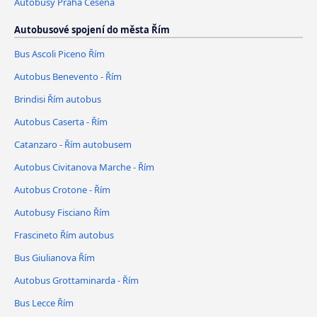
Autobusy Praha Cesena
Autobusové spojení do města Řím
Bus Ascoli Piceno Řím
Autobus Benevento - Řím
Brindisi Řím autobus
Autobus Caserta - Řím
Catanzaro - Řím autobusem
Autobus Civitanova Marche - Řím
Autobus Crotone - Řím
Autobusy Fisciano Řím
Frascineto Řím autobus
Bus Giulianova Řím
Autobus Grottaminarda - Řím
Bus Lecce Řím