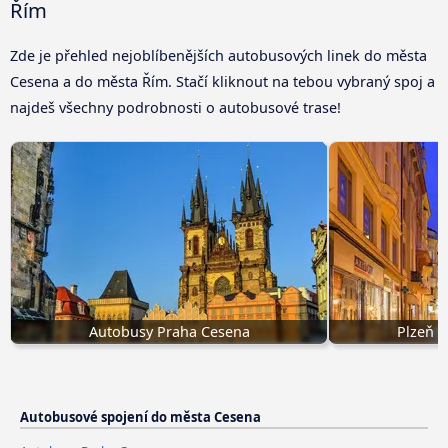
Řím
Zde je přehled nejoblíbenějších autobusových linek do města
Cesena a do města Řím. Stačí kliknout na tebou vybraný spoj a
najdeš všechny podrobnosti o autobusové trase!
Autobusy Praha Cesena
Plzeň 
Autobusové spojení do města Cesena