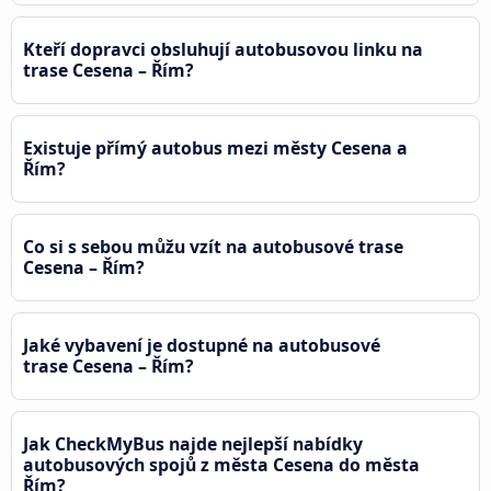
Kteří dopravci obsluhují autobusovou linku na
trase Cesena – Řím?
Existuje přímý autobus mezi městy Cesena a
Řím?
Co si s sebou můžu vzít na autobusové trase
Cesena – Řím?
Jaké vybavení je dostupné na autobusové
trase Cesena – Řím?
Jak CheckMyBus najde nejlepší nabídky
autobusových spojů z města Cesena do města
Řím?