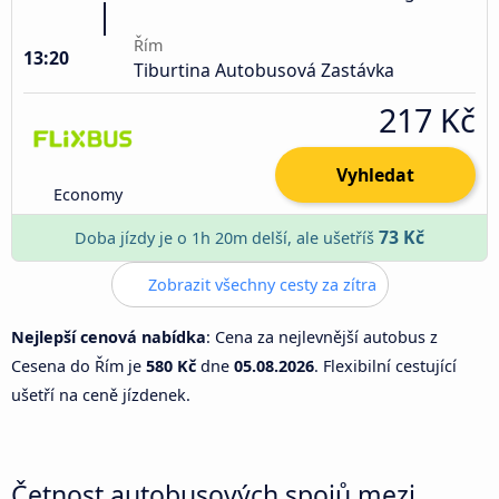
Řím
13:20
Tiburtina Autobusová Zastávka
217 Kč
Vyhledat
Economy
73 Kč
Doba jízdy je o 1h 20m delší, ale ušetříš
Zobrazit všechny cesty za zítra
Nejlepší cenová nabídka
: Cena za nejlevnější autobus z
Cesena do Řím je
580 Kč
dne
05.08.2026
. Flexibilní cestující
ušetří na ceně jízdenek.
Četnost autobusových spojů mezi