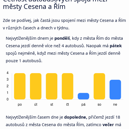
městy Cesena a Řím
Zde se podívej, jak častá jsou spojení mezi městy Cesena a Řím
v různých časech a dnech v týdnu.
Nejvytíženějším dnem je
pondělí
, kdy z města Řím do města
Cesena jezdí denně více než 4 autobusů. Naopak má
pátek
spojů nejméně, když mezi městy Cesena a Řím jezdí denně
pouze 1 autobusů.
Nejvytíženějším časem dne je
dopoledne,
přičemž jezdí 18
autobusů z města Cesena do města Řím, zatímco
večer
má