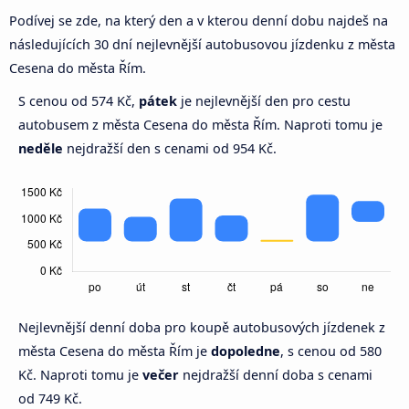
Podívej se zde, na který den a v kterou denní dobu najdeš na
následujících 30 dní nejlevnější autobusovou jízdenku z města
Cesena do města Řím.
S cenou od 574 Kč,
pátek
je nejlevnější den pro cestu
autobusem z města Cesena do města Řím. Naproti tomu je
neděle
nejdražší den s cenami od 954 Kč.
Nejlevnější denní doba pro koupě autobusových jízdenek z
města Cesena do města Řím je
dopoledne
, s cenou od 580
Kč. Naproti tomu je
večer
nejdražší denní doba s cenami
od 749 Kč.