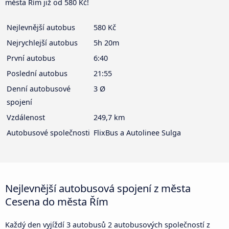
města Řím již od 580 Kč!
Nejlevnější autobus
580 Kč
Nejrychlejší autobus
5h 20m
První autobus
6:40
Poslední autobus
21:55
Denní autobusové
3 Ø
spojení
Vzdálenost
249,7 km
Autobusové společnosti
FlixBus a Autolinee Sulga
Nejlevnější autobusová spojení z města
Cesena do města Řím
Každý den vyjíždí 3 autobusů 2 autobusových společností z