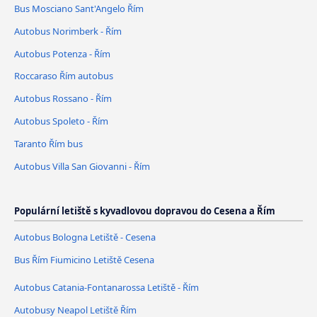
Bus Mosciano Sant'Angelo Řím
Autobus Norimberk - Řím
Autobus Potenza - Řím
Roccaraso Řím autobus
Autobus Rossano - Řím
Autobus Spoleto - Řím
Taranto Řím bus
Autobus Villa San Giovanni - Řím
Populární letiště s kyvadlovou dopravou do Cesena a Řím
Autobus Bologna Letiště - Cesena
Bus Řím Fiumicino Letiště Cesena
Autobus Catania-Fontanarossa Letiště - Řím
Autobusy Neapol Letiště Řím