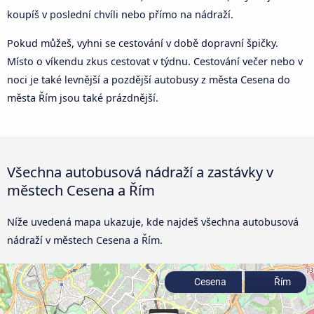
koupíš v poslední chvíli nebo přímo na nádraží.
Pokud můžeš, vyhni se cestování v době dopravní špičky.
Místo o víkendu zkus cestovat v týdnu. Cestování večer nebo v
noci je také levnější a pozdější autobusy z města Cesena do
města Řím jsou také prázdnější.
Všechna autobusová nádraží a zastávky v
městech Cesena a Řím
Níže uvedená mapa ukazuje, kde najdeš všechna autobusová
nádraží v městech Cesena a Řím.
Cesena
Řím