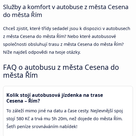
Služby a komfort v autobuse z města Cesena
do města Řím
Chceš zjistit, které třídy sedadel jsou k dispozici v autobusech
z města Cesena do města Řím? Nebo které autobusové
společnosti obsluhují trasu z města Cesena do města Řím?
Níže najdeš odpovědi na tvoje otázky.
FAQ o autobusu z města Cesena do
města Řím
Kolik stojí autobusová jízdenka na trase
Cesena – Řím?
To záleží mimo jiné na datu a čase cesty. Nejlevnější spoj
stojí 580 Kč a trvá mu 5h 20m, než dojede do města Řím.
Šetři peníze srovnáváním nabídek!