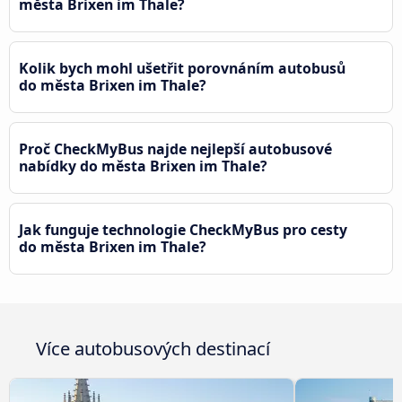
města Brixen im Thale?
Kolik bych mohl ušetřit porovnáním autobusů
do města Brixen im Thale?
Proč CheckMyBus najde nejlepší autobusové
nabídky do města Brixen im Thale?
Jak funguje technologie CheckMyBus pro cesty
do města Brixen im Thale?
Více autobusových destinací