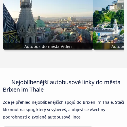
Autobus do města Vídeň
Autobus
Nejoblíbenější autobusové linky do města
Brixen im Thale
Zde je přehled nejoblíbenějších spojů do Brixen im Thale. Stačí
kliknout na spoj, který si vybereš, a objeví se všechny
podrobnosti o zvolené autobusové lince!