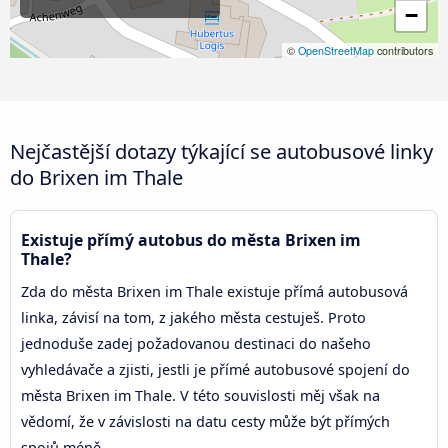
−
©
OpenStreetMap
contributors
Nejčastější dotazy týkající se autobusové linky
do Brixen im Thale
Existuje přímý autobus do města Brixen im
Thale?
Zda do města Brixen im Thale existuje přímá autobusová
linka, závisí na tom, z jakého města cestuješ. Proto
jednoduše zadej požadovanou destinaci do našeho
vyhledávače a zjisti, jestli je přímé autobusové spojení do
města Brixen im Thale. V této souvislosti měj však na
vědomí, že v závislosti na datu cesty může být přímých
spojů méně.