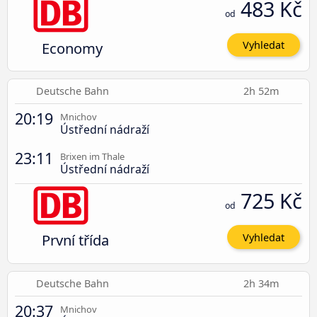
483 Kč
od
Economy
Vyhledat
Deutsche Bahn
2h 52m
20:19
Mnichov
Ústřední nádraží
23:11
Brixen im Thale
Ústřední nádraží
725 Kč
od
První třída
Vyhledat
Deutsche Bahn
2h 34m
20:37
Mnichov