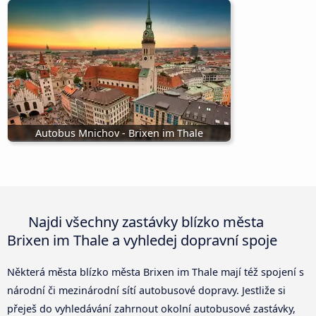
Autobus Mnichov - Brixen im Thale
Najdi všechny zastávky blízko města
Brixen im Thale a vyhledej dopravní spoje
Některá města blízko města Brixen im Thale mají též spojení s
národní či mezinárodní sítí autobusové dopravy. Jestliže si
přeješ do vyhledávání zahrnout okolní autobusové zastávky,