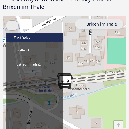
Brixen im Thale
Brixen im Thale
Zastávky
Reitlwirt
Ústřední nádraží
+