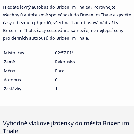
Hledáte levný autobus do Brixen im Thalea? Porovnejte
všechny 0 autobusové společnosti do Brixen im Thale a zjistěte
časy odjezdů a příjezdů, všechna 1 autobusová nádraží v
Brixen im Thale, časy cestování a samozřejmě nejlepší ceny
pro denních autobusů do Brixen im Thale.
Místní čas
02:57 PM
Země
Rakousko
Měna
Euro
Autobus
0
Zastávky
1
Výhodné vlakové jízdenky do města Brixen im
Thale