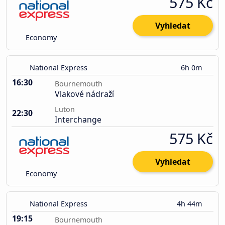
575 Kč
Vyhledat
Economy
National Express
6h 0m
16:30
Bournemouth
Vlakové nádraží
Luton
22:30
Interchange
575 Kč
Vyhledat
Economy
National Express
4h 44m
19:15
Bournemouth