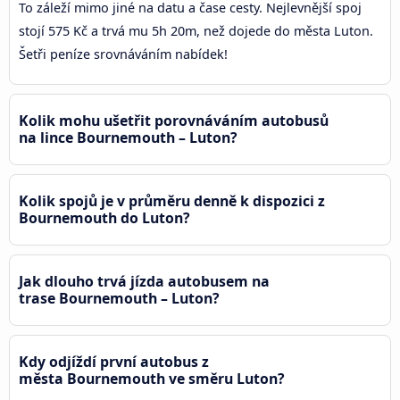
To záleží mimo jiné na datu a čase cesty. Nejlevnější spoj
stojí 575 Kč a trvá mu 5h 20m, než dojede do města Luton.
Šetři peníze srovnáváním nabídek!
Kolik mohu ušetřit porovnáváním autobusů
na lince Bournemouth – Luton?
Kolik spojů je v průměru denně k dispozici z
Bournemouth do Luton?
Jak dlouho trvá jízda autobusem na
trase Bournemouth – Luton?
Kdy odjíždí první autobus z
města Bournemouth ve směru Luton?