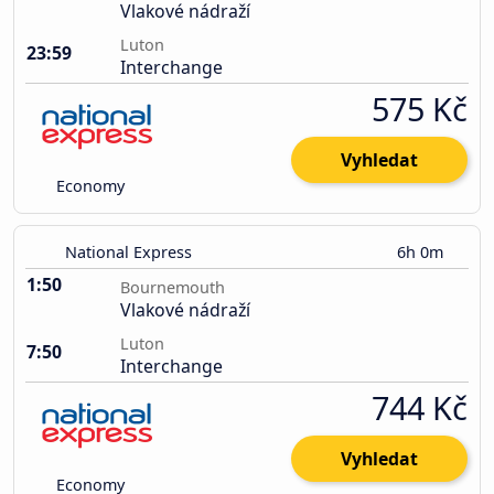
Vlakové nádraží
Luton
23:59
Interchange
575 Kč
Vyhledat
Economy
National Express
6h 0m
1:50
Bournemouth
Vlakové nádraží
Luton
7:50
Interchange
744 Kč
Vyhledat
Economy