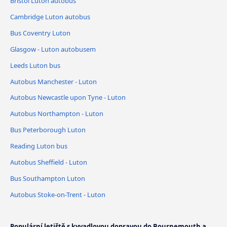
Bristol Luton autobus
Cambridge Luton autobus
Bus Coventry Luton
Glasgow - Luton autobusem
Leeds Luton bus
Autobus Manchester - Luton
Autobus Newcastle upon Tyne - Luton
Autobus Northampton - Luton
Bus Peterborough Luton
Reading Luton bus
Autobus Sheffield - Luton
Bus Southampton Luton
Autobus Stoke-on-Trent - Luton
Populární letiště s kyvadlovou dopravou do Bournemouth a