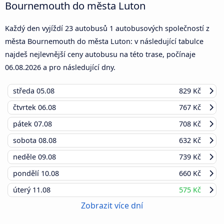
Bournemouth do města Luton
Každý den vyjíždí 23 autobusů 1 autobusových společností z
města Bournemouth do města Luton: v následující tabulce
najdeš nejlevnější ceny autobusu na této trase, počínaje
06.08.2026
a pro následující dny.
středa
05.08
829 Kč
čtvrtek
06.08
767 Kč
pátek
07.08
708 Kč
sobota
08.08
632 Kč
neděle
09.08
739 Kč
pondělí
10.08
660 Kč
úterý
11.08
575 Kč
Zobrazit více dní