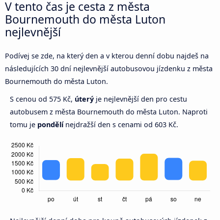
V tento čas je cesta z města
Bournemouth do města Luton
nejlevnější
Podívej se zde, na který den a v kterou denní dobu najdeš na
následujících 30 dní nejlevnější autobusovou jízdenku z města
Bournemouth do města Luton.
S cenou od 575 Kč,
úterý
je nejlevnější den pro cestu
autobusem z města Bournemouth do města Luton. Naproti
tomu je
pondělí
nejdražší den s cenami od 603 Kč.