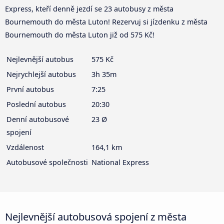
Express, kteří denně jezdí se 23 autobusy z města
Bournemouth do města Luton! Rezervuj si jízdenku z města
Bournemouth do města Luton již od 575 Kč!
Nejlevnější autobus
575 Kč
Nejrychlejší autobus
3h 35m
První autobus
7:25
Poslední autobus
20:30
Denní autobusové
23 Ø
spojení
Vzdálenost
164,1 km
Autobusové společnosti
National Express
Nejlevnější autobusová spojení z města