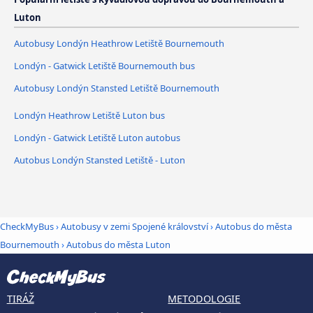
Luton
Autobusy Londýn Heathrow Letiště Bournemouth
Londýn - Gatwick Letiště Bournemouth bus
Autobusy Londýn Stansted Letiště Bournemouth
Londýn Heathrow Letiště Luton bus
Londýn - Gatwick Letiště Luton autobus
Autobus Londýn Stansted Letiště - Luton
CheckMyBus
›
Autobusy v zemi Spojené království
›
Autobus do města
Bournemouth
›
Autobus do města Luton
TIRÁŽ
METODOLOGIE