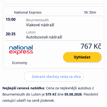
National Express
5h 35m
15:00
Bournemouth
Vlakové nádraží
Luton
20:35
Autobusové nádraží
767 Kč
Vyhledat
Economy
Zobrazit všechny cesty za zítra
Nejlepší cenová nabídka
: Cena za nejlevnější autobus z
Bournemouth do Luton je
575 Kč
dne
05.08.2026
. Flexibilní
cestující ušetří na ceně jízdenek.