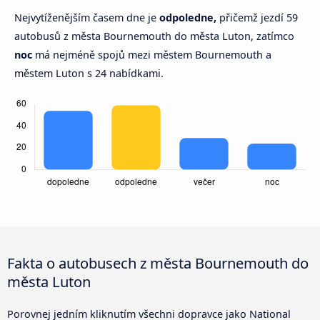
Nejvytíženějším časem dne je
odpoledne,
přičemž jezdí 59
autobusů z města Bournemouth do města Luton, zatímco
noc
má nejméně spojů mezi městem Bournemouth a
městem Luton s 24 nabídkami.
Fakta o autobusech z města Bournemouth do
města Luton
Porovnej jedním kliknutím všechni dopravce jako National