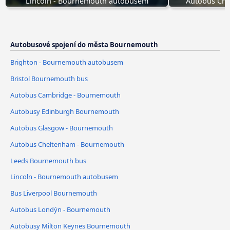
Lincoln - Bournemouth autobusem
Autobus Che
Autobusové spojení do města Bournemouth
Brighton - Bournemouth autobusem
Bristol Bournemouth bus
Autobus Cambridge - Bournemouth
Autobusy Edinburgh Bournemouth
Autobus Glasgow - Bournemouth
Autobus Cheltenham - Bournemouth
Leeds Bournemouth bus
Lincoln - Bournemouth autobusem
Bus Liverpool Bournemouth
Autobus Londýn - Bournemouth
Autobusy Milton Keynes Bournemouth