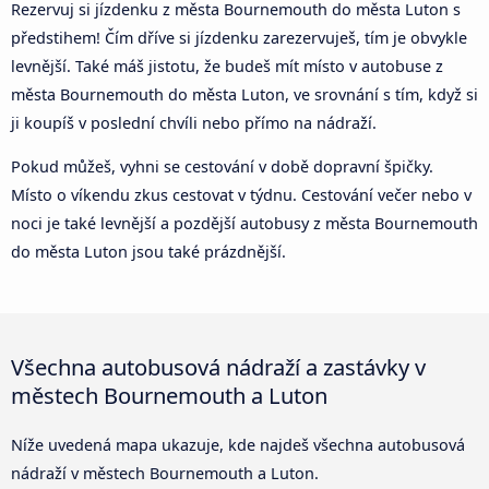
Rezervuj si jízdenku z města Bournemouth do města Luton s
předstihem! Čím dříve si jízdenku zarezervuješ, tím je obvykle
levnější. Také máš jistotu, že budeš mít místo v autobuse z
města Bournemouth do města Luton, ve srovnání s tím, když si
ji koupíš v poslední chvíli nebo přímo na nádraží.
Pokud můžeš, vyhni se cestování v době dopravní špičky.
Místo o víkendu zkus cestovat v týdnu. Cestování večer nebo v
noci je také levnější a pozdější autobusy z města Bournemouth
do města Luton jsou také prázdnější.
Všechna autobusová nádraží a zastávky v
městech Bournemouth a Luton
Níže uvedená mapa ukazuje, kde najdeš všechna autobusová
nádraží v městech Bournemouth a Luton.