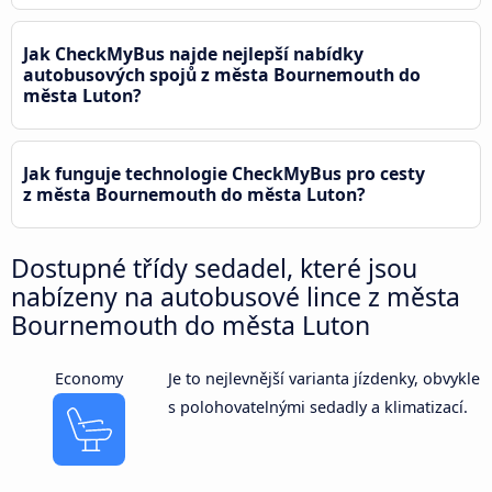
Jak CheckMyBus najde nejlepší nabídky
autobusových spojů z města Bournemouth do
města Luton?
Jak funguje technologie CheckMyBus pro cesty
z města Bournemouth do města Luton?
Dostupné třídy sedadel, které jsou
nabízeny na autobusové lince z města
Bournemouth do města Luton
Economy
Je to nejlevnější varianta jízdenky, obvykle
s polohovatelnými sedadly a klimatizací.