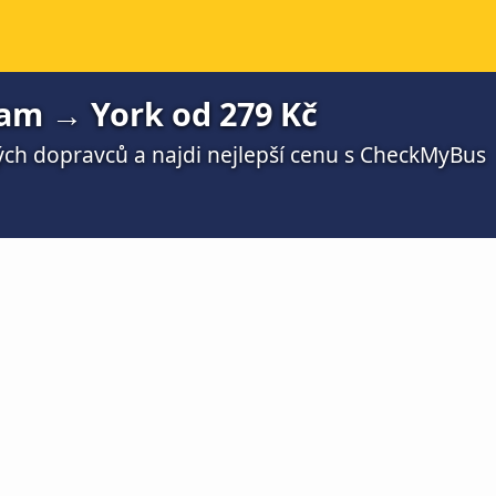
am → York od 279 Kč
ch dopravců a najdi nejlepší cenu s CheckMyBus