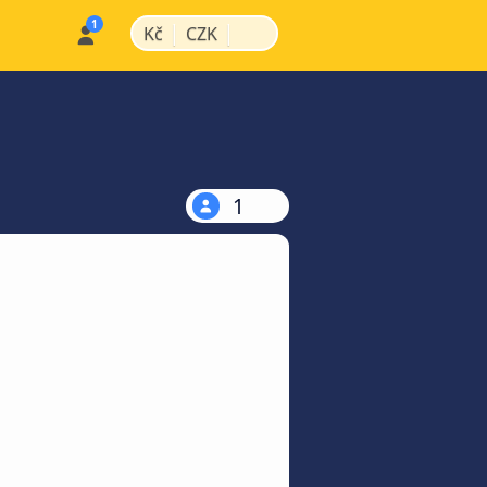
|
|
Kč
CZK
1