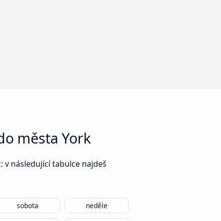
do města York
v následující tabulce najdeš
sobota
neděle