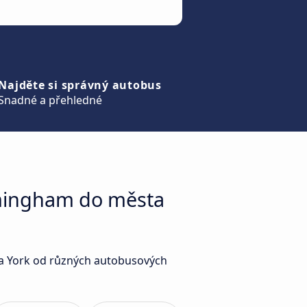
Najděte si správný autobus
Snadné a přehledné
rmingham do města
ta York od různých autobusových