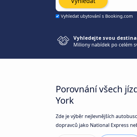
Vyhledat
Vyhledat ubytování s Booking.com
Vyhledejte svou destina
Miliony nabídek po celém s
Porovnání všech jí
York
Zde je výběr nejlevnějších autobu
dopravců jako National Express neb