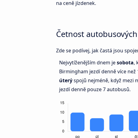
na ceně jízdenek.
Četnost autobusových
Zde se podívej, jak častá jsou spo
Nejvytíženějším dnem je
sobota
,
Birmingham jezdí denně více než
úterý
spojů nejméně, když mezi 
jezdí denně pouze 7 autobusů.