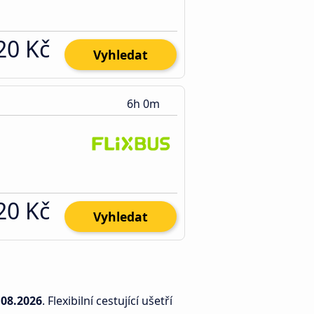
20 Kč
Vyhledat
6h 0m
20 Kč
Vyhledat
.08.2026
. Flexibilní cestující ušetří