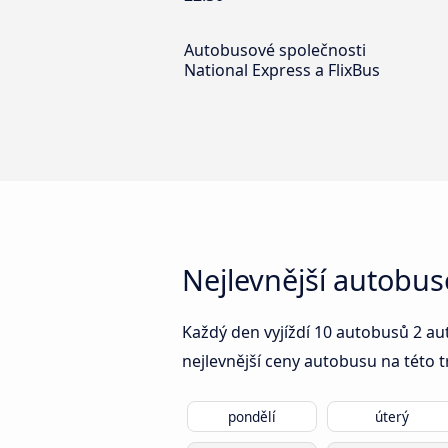
Autobusové společnosti
National Express a FlixBus
Nejlevnější autobu
Každý den vyjíždí 10 autobusů 2 au
nejlevnější ceny autobusu na této t
pondělí
úterý