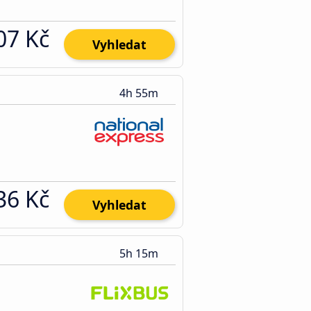
07 Kč
Vyhledat
4h 55m
36 Kč
Vyhledat
5h 15m