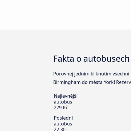
Fakta o autobusech
Porovnej jedním kliknutím všechni 
Birmingham do města York! Rezervu
Nejlevnější
autobus
279 Kč
Poslední
autobus
22:30