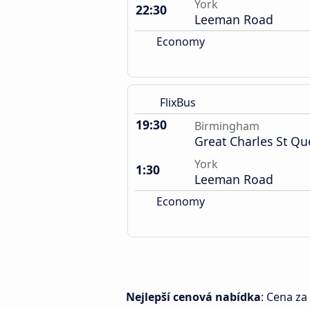
York
22:30
Leeman Road
Economy
FlixBus
19:30
Birmingham
Great Charles St Q
York
1:30
Leeman Road
Economy
Nejlepší cenová nabídka
: Cena za