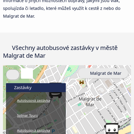
informace o jiných možnostech dopravy, jakými jsou vlak,
spolujízda či letadlo, které můžeš využít k cestě z nebo do
Malgrat de Mar.
Všechny autobusové zastávky v městě
Malgrat de Mar
Malgrat de Mar
Zastávky
Autobusová zastávka
Solmar Tours
Autobusová zastávka