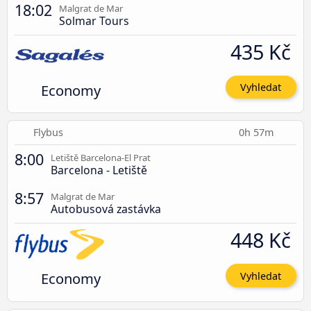
18:02
Malgrat de Mar
Solmar Tours
435 Kč
Economy
Vyhledat
Flybus
0h 57m
8:00
Letiště Barcelona-El Prat
Barcelona - Letiště
8:57
Malgrat de Mar
Autobusová zastávka
448 Kč
Economy
Vyhledat