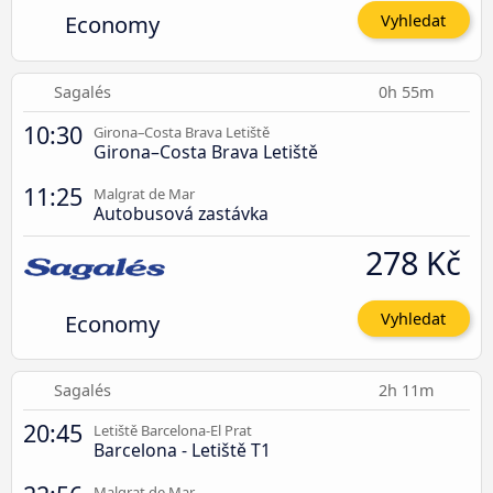
Economy
Vyhledat
Sagalés
0h 55m
10:30
Girona–Costa Brava Letiště
Girona–Costa Brava Letiště
11:25
Malgrat de Mar
Autobusová zastávka
278 Kč
Economy
Vyhledat
Sagalés
2h 11m
20:45
Letiště Barcelona-El Prat
Barcelona - Letiště T1
Malgrat de Mar