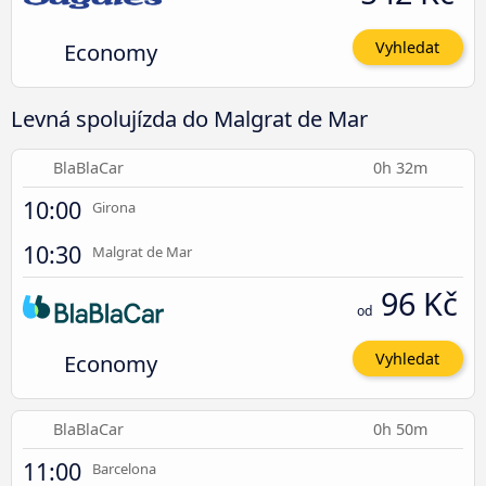
Economy
Vyhledat
Levná spolujízda do Malgrat de Mar
BlaBlaCar
0h 32m
10:00
Girona
10:30
Malgrat de Mar
96 Kč
od
Economy
Vyhledat
BlaBlaCar
0h 50m
11:00
Barcelona