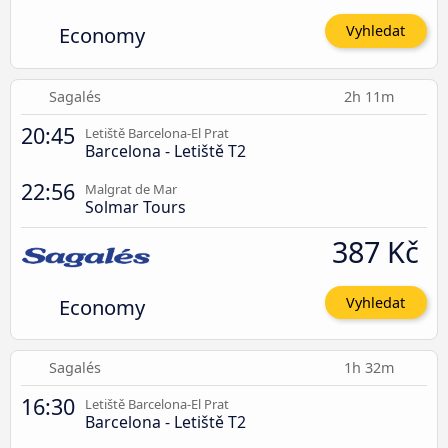
Economy
Vyhledat
Sagalés
2h 11m
20:45
Letiště Barcelona-El Prat
Barcelona - Letiště T2
22:56
Malgrat de Mar
Solmar Tours
387 Kč
Economy
Vyhledat
Sagalés
1h 32m
16:30
Letiště Barcelona-El Prat
Barcelona - Letiště T2