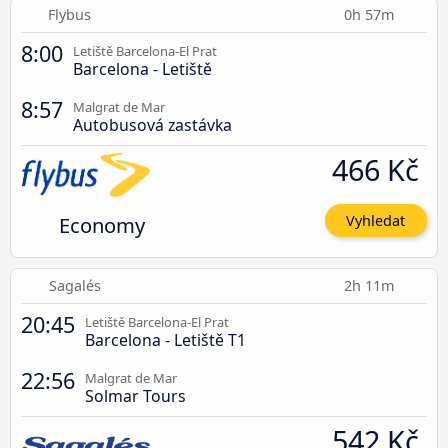
Flybus
0h 57m
8:00
Letiště Barcelona-El Prat
Barcelona - Letiště
8:57
Malgrat de Mar
Autobusová zastávka
466 Kč
Economy
Vyhledat
Sagalés
2h 11m
20:45
Letiště Barcelona-El Prat
Barcelona - Letiště T1
22:56
Malgrat de Mar
Solmar Tours
542 Kč