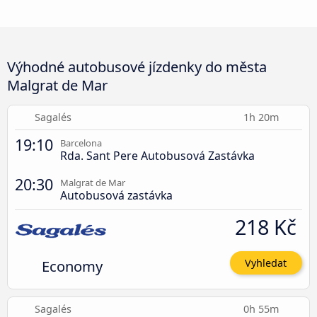
Výhodné autobusové jízdenky do města
Malgrat de Mar
Sagalés
1h 20m
19:10
Barcelona
Rda. Sant Pere Autobusová Zastávka
20:30
Malgrat de Mar
Autobusová zastávka
218 Kč
Economy
Vyhledat
Sagalés
0h 55m