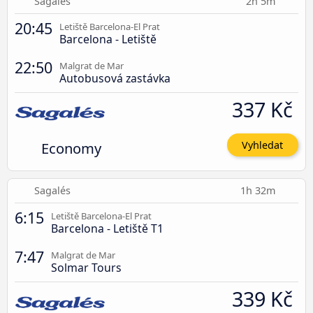
Sagalés
2h 5m
20:45
Letiště Barcelona-El Prat
Barcelona - Letiště
22:50
Malgrat de Mar
Autobusová zastávka
337 Kč
Economy
Vyhledat
Sagalés
1h 32m
6:15
Letiště Barcelona-El Prat
Barcelona - Letiště T1
7:47
Malgrat de Mar
Solmar Tours
339 Kč