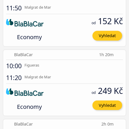
11:50
Malgrat de Mar
152 Kč
od
Economy
Vyhledat
BlaBlaCar
1h 20m
10:00
Figueras
11:20
Malgrat de Mar
249 Kč
od
Economy
Vyhledat
BlaBlaCar
2h 0m