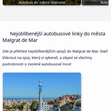
Autobus do města Grenada
Autob
Nejoblíbenější autobusové linky do města
Malgrat de Mar
Zde je přehled nejoblíbenějších spojů do Malgrat de Mar. Stačí
kliknout na spoj, který si vybereš, a objeví se všechny
podrobnosti o zvolené autobusové lince!