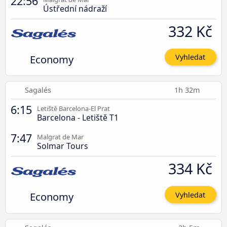
22:56
Ústřední nádraží
332 Kč
Economy
Vyhledat
Sagalés
1h 32m
6:15
Letiště Barcelona-El Prat
Barcelona - Letiště T1
7:47
Malgrat de Mar
Solmar Tours
334 Kč
Economy
Vyhledat