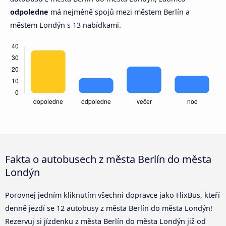
odpoledne
má nejméně spojů mezi městem Berlín a
městem Londýn s 13 nabídkami.
Fakta o autobusech z města Berlín do města
Londýn
Porovnej jedním kliknutím všechni dopravce jako FlixBus, kteří
denně jezdí se 12 autobusy z města Berlín do města Londýn!
Rezervuj si jízdenku z města Berlín do města Londýn již od