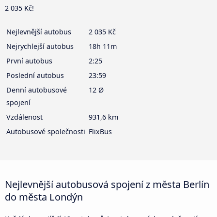
2 035 Kč!
Nejlevnější autobus
2 035 Kč
Nejrychlejší autobus
18h 11m
První autobus
2:25
Poslední autobus
23:59
Denní autobusové
12 Ø
spojení
Vzdálenost
931,6 km
Autobusové společnosti
FlixBus
Nejlevnější autobusová spojení z města Berlín
do města Londýn