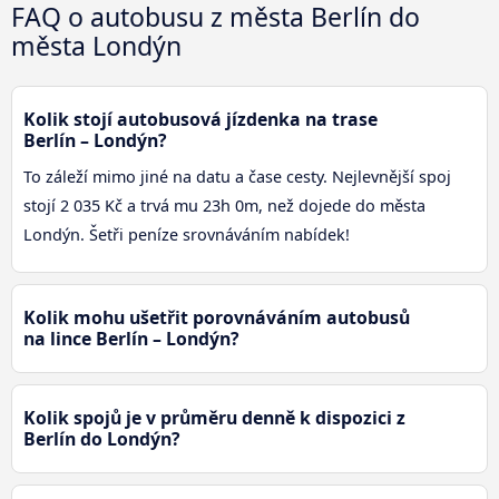
FAQ o autobusu z města Berlín do
města Londýn
Kolik stojí autobusová jízdenka na trase
Berlín – Londýn?
To záleží mimo jiné na datu a čase cesty. Nejlevnější spoj
stojí 2 035 Kč a trvá mu 23h 0m, než dojede do města
Londýn. Šetři peníze srovnáváním nabídek!
Kolik mohu ušetřit porovnáváním autobusů
na lince Berlín – Londýn?
Kolik spojů je v průměru denně k dispozici z
Berlín do Londýn?