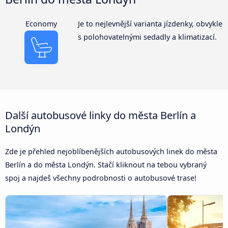
Economy
Je to nejlevnější varianta jízdenky, obvykle
s polohovatelnými sedadly a klimatizací.
Další autobusové linky do města Berlín a
Londýn
Zde je přehled nejoblíbenějších autobusových linek do města
Berlín a do města Londýn. Stačí kliknout na tebou vybraný
spoj a najdeš všechny podrobnosti o autobusové trase!