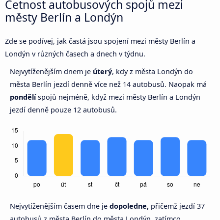
Četnost autobusových spojů mezi
městy Berlín a Londýn
Zde se podívej, jak častá jsou spojení mezi městy Berlín a
Londýn v různých časech a dnech v týdnu.
Nejvytíženějším dnem je
úterý
, kdy z města Londýn do
města Berlín jezdí denně více než 14 autobusů. Naopak má
pondělí
spojů nejméně, když mezi městy Berlín a Londýn
jezdí denně pouze 12 autobusů.
Nejvytíženějším časem dne je
dopoledne,
přičemž jezdí 37
autobusů z města Berlín do města Londýn, zatímco