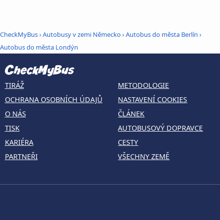
CheckMyBus
›
Autobusy v zemi Německo
›
Autobus do města Berlín
›
Autobus do města Londýn
TIRÁŽ
METODOLOGIE
OCHRANA OSOBNÍCH ÚDAJŮ
NASTAVENÍ COOKIES
O NÁS
ČLÁNEK
TISK
AUTOBUSOVÝ DOPRAVCE
KARIÉRA
CESTY
PARTNEŘI
VŠECHNY ZEMĚ