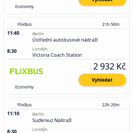
Economy
FlixBus
21h 50m
11:40
Berlín
Ústřední autobusové nádraží
Londýn
8:30
Victoria Coach Station
2 932 Kč
Vyhledat
Economy
FlixBus
22h 20m
11:10
Berlín
Sudkreuz Nádraží
Londýn
8:30