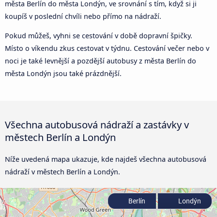
města Berlín do města Londýn, ve srovnání s tím, když si ji
koupíš v poslední chvíli nebo přímo na nádraží.
Pokud můžeš, vyhni se cestování v době dopravní špičky.
Místo o víkendu zkus cestovat v týdnu. Cestování večer nebo v
noci je také levnější a pozdější autobusy z města Berlín do
města Londýn jsou také prázdnější.
Všechna autobusová nádraží a zastávky v
městech Berlín a Londýn
Níže uvedená mapa ukazuje, kde najdeš všechna autobusová
nádraží v městech Berlín a Londýn.
Berlín
Londýn