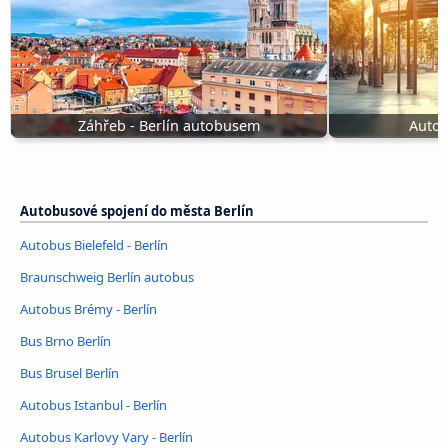
Záhřeb - Berlín autobusem
Autob
Autobusové spojení do města Berlín
Autobus Bielefeld - Berlín
Braunschweig Berlín autobus
Autobus Brémy - Berlín
Bus Brno Berlín
Bus Brusel Berlín
Autobus Istanbul - Berlín
Autobus Karlovy Vary - Berlín