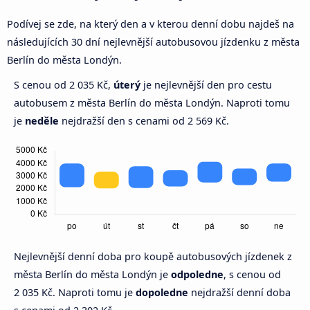
Podívej se zde, na který den a v kterou denní dobu najdeš na
následujících 30 dní nejlevnější autobusovou jízdenku z města
Berlín do města Londýn.
S cenou od 2 035 Kč,
úterý
je nejlevnější den pro cestu
autobusem z města Berlín do města Londýn. Naproti tomu
je
neděle
nejdražší den s cenami od 2 569 Kč.
Nejlevnější denní doba pro koupě autobusových jízdenek z
města Berlín do města Londýn je
odpoledne
, s cenou od
2 035 Kč. Naproti tomu je
dopoledne
nejdražší denní doba