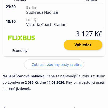
23:30
Berlín
Sudkreuz Nádraží
Londýn
18:10
Victoria Coach Station
3 127 Kč
Vyhledat
Economy
Zobrazit všechny cesty za zítra
Nejlepší cenová nabídka
: Cena za nejlevnější autobus z Berlín
do Londýn je
2 035 Kč
dne
11.08.2026
. Flexibilní cestující ušetří
na ceně jízdenek.