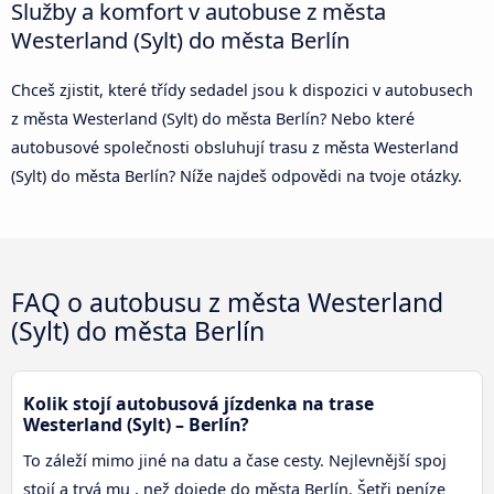
Služby a komfort v autobuse z města
Westerland (Sylt) do města Berlín
Chceš zjistit, které třídy sedadel jsou k dispozici v autobusech
z města Westerland (Sylt) do města Berlín? Nebo které
autobusové společnosti obsluhují trasu z města Westerland
(Sylt) do města Berlín? Níže najdeš odpovědi na tvoje otázky.
FAQ o autobusu z města Westerland
(Sylt) do města Berlín
Kolik stojí autobusová jízdenka na trase
Westerland (Sylt) – Berlín?
To záleží mimo jiné na datu a čase cesty. Nejlevnější spoj
stojí a trvá mu , než dojede do města Berlín. Šetři peníze