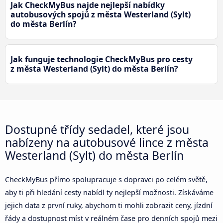
Jak CheckMyBus najde nejlepší nabídky
autobusových spojů z města Westerland (Sylt)
do města Berlín?
Jak funguje technologie CheckMyBus pro cesty
z města Westerland (Sylt) do města Berlín?
Dostupné třídy sedadel, které jsou
nabízeny na autobusové lince z města
Westerland (Sylt) do města Berlín
CheckMyBus přímo spolupracuje s dopravci po celém světě,
aby ti při hledání cesty nabídl ty nejlepší možnosti. Získáváme
jejich data z první ruky, abychom ti mohli zobrazit ceny, jízdní
řády a dostupnost míst v reálném čase pro denních spojů mezi