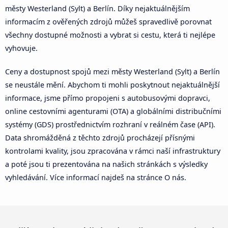
městy Westerland (Sylt) a Berlín. Díky nejaktuálnějším
informacím z ověřených zdrojů můžeš spravedlivě porovnat
všechny dostupné možnosti a vybrat si cestu, která ti nejlépe
vyhovuje.
Ceny a dostupnost spojů mezi městy Westerland (Sylt) a Berlín
se neustále mění. Abychom ti mohli poskytnout nejaktuálnější
informace, jsme přímo propojeni s autobusovými dopravci,
online cestovními agenturami (OTA) a globálními distribučními
systémy (GDS) prostřednictvím rozhraní v reálném čase (API).
Data shromážděná z těchto zdrojů procházejí přísnými
kontrolami kvality, jsou zpracována v rámci naší infrastruktury
a poté jsou ti prezentována na našich stránkách s výsledky
vyhledávání. Více informací najdeš na stránce O nás.