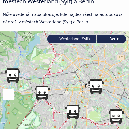
městech Westerland (Sylt) a Berlín
Níže uvedená mapa ukazuje, kde najdeš všechna autobusová
nádraží v městech Westerland (Sylt) a Berlín.
Westerland (Sylt)
Berlín