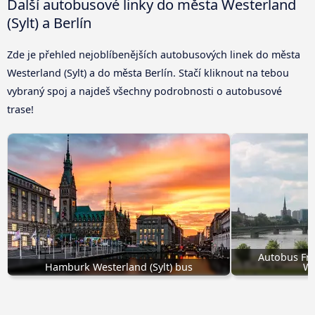
Další autobusové linky do města Westerland
(Sylt) a Berlín
Zde je přehled nejoblíbenějších autobusových linek do města
Westerland (Sylt) a do města Berlín. Stačí kliknout na tebou
vybraný spoj a najdeš všechny podrobnosti o autobusové
trase!
Autobus Fr
Hamburk Westerland (Sylt) bus
We