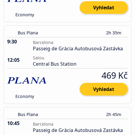
Vyhledat
Economy
Bus Plana
2h 35m
9:30
Barcelona
Passeig de Gràcia Autobusová Zastávka
Salou
12:05
Central Bus Station
469 Kč
Vyhledat
Economy
Bus Plana
2h 45m
10:45
Barcelona
Passeig de Gràcia Autobusová Zastávka