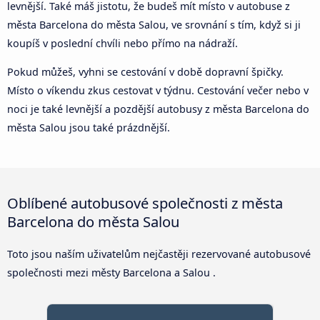
levnější. Také máš jistotu, že budeš mít místo v autobuse z
města Barcelona do města Salou, ve srovnání s tím, když si ji
koupíš v poslední chvíli nebo přímo na nádraží.
Pokud můžeš, vyhni se cestování v době dopravní špičky.
Místo o víkendu zkus cestovat v týdnu. Cestování večer nebo v
noci je také levnější a pozdější autobusy z města Barcelona do
města Salou jsou také prázdnější.
Oblíbené autobusové společnosti z města
Barcelona do města Salou
Toto jsou naším uživatelům nejčastěji rezervované autobusové
společnosti mezi městy Barcelona a Salou .