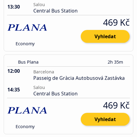
Salou
13:30
Central Bus Station
469 Kč
Vyhledat
Economy
Bus Plana
2h 35m
12:00
Barcelona
Passeig de Gràcia Autobusová Zastávka
Salou
14:35
Central Bus Station
469 Kč
Vyhledat
Economy