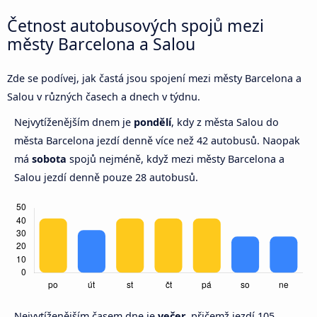
Četnost autobusových spojů mezi
městy Barcelona a Salou
Zde se podívej, jak častá jsou spojení mezi městy Barcelona a
Salou v různých časech a dnech v týdnu.
Nejvytíženějším dnem je
pondělí
, kdy z města Salou do
města Barcelona jezdí denně více než 42 autobusů. Naopak
má
sobota
spojů nejméně, když mezi městy Barcelona a
Salou jezdí denně pouze 28 autobusů.
Nejvytíženějším časem dne je
večer,
přičemž jezdí 105