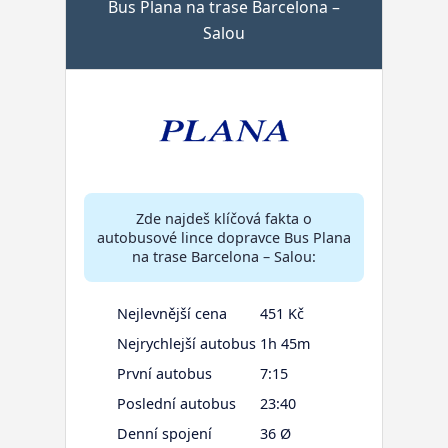
Bus Plana na trase Barcelona –
Salou
Zde najdeš klíčová fakta o
autobusové lince dopravce Bus Plana
na trase Barcelona – Salou:
Nejlevnější cena
451 Kč
Nejrychlejší autobus
1h 45m
První autobus
7:15
Poslední autobus
23:40
Denní spojení
36 Ø