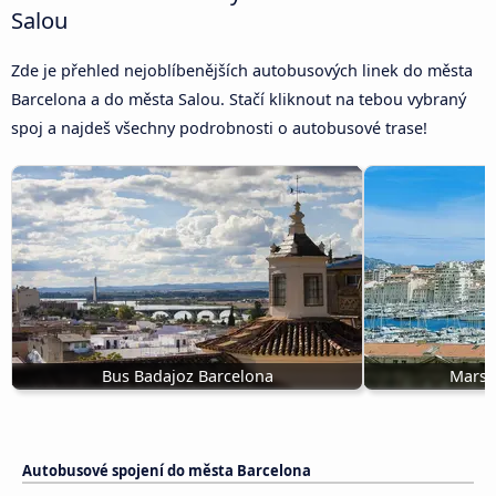
Salou
Zde je přehled nejoblíbenějších autobusových linek do města
Barcelona a do města Salou. Stačí kliknout na tebou vybraný
spoj a najdeš všechny podrobnosti o autobusové trase!
Bus Badajoz Barcelona
Marse
Autobusové spojení do města Barcelona