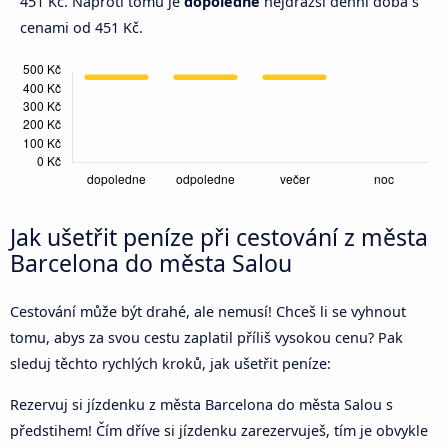
451 Kč. Naproti tomu je
dopoledne
nejdražší denní doba s
cenami od 451 Kč.
Jak ušetřit peníze při cestování z města
Barcelona do města Salou
Cestování může být drahé, ale nemusí! Chceš li se vyhnout
tomu, abys za svou cestu zaplatil příliš vysokou cenu? Pak
sleduj těchto rychlých kroků, jak ušetřit peníze:
Rezervuj si jízdenku z města Barcelona do města Salou s
předstihem! Čím dříve si jízdenku zarezervuješ, tím je obvykle