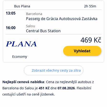
Bus Plana
2h 55m
13:05
Barcelona
Passeig de Gràcia Autobusová Zastávka
Salou
16:00
Central Bus Station
469 Kč
Vyhledat
Economy
Zobrazit všechny cesty za zítra
Nejlepší cenová nabídka
: Cena za nejlevnější autobus z
Barcelona do Salou je
451 Kč
dne
07.08.2026
. Flexibilní
cestující ušetří na ceně jízdenek.