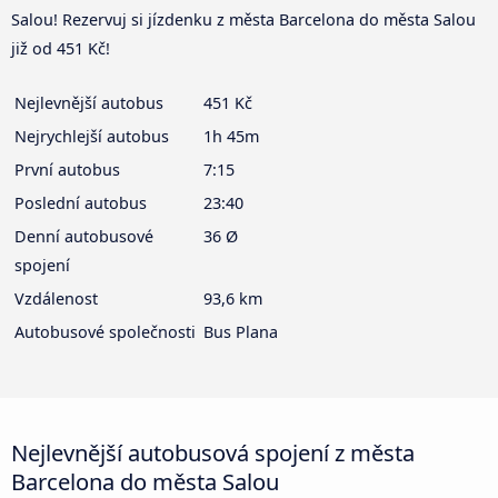
Salou! Rezervuj si jízdenku z města Barcelona do města Salou
již od 451 Kč!
Nejlevnější autobus
451 Kč
Nejrychlejší autobus
1h 45m
První autobus
7:15
Poslední autobus
23:40
Denní autobusové
36 Ø
spojení
Vzdálenost
93,6 km
Autobusové společnosti
Bus Plana
Nejlevnější autobusová spojení z města
Barcelona do města Salou