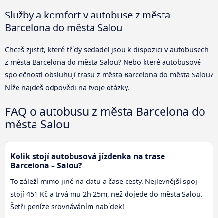
Služby a komfort v autobuse z města
Barcelona do města Salou
Chceš zjistit, které třídy sedadel jsou k dispozici v autobusech
z města Barcelona do města Salou? Nebo které autobusové
společnosti obsluhují trasu z města Barcelona do města Salou?
Níže najdeš odpovědi na tvoje otázky.
FAQ o autobusu z města Barcelona do
města Salou
Kolik stojí autobusová jízdenka na trase
Barcelona – Salou?
To záleží mimo jiné na datu a čase cesty. Nejlevnější spoj
stojí 451 Kč a trvá mu 2h 25m, než dojede do města Salou.
Šetři peníze srovnáváním nabídek!