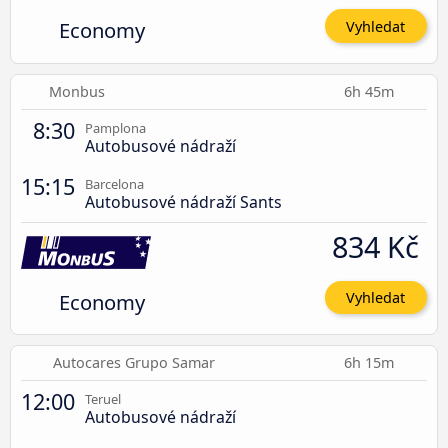
Economy
Vyhledat
Monbus
6h 45m
8:30
Pamplona
Autobusové nádraží
15:15
Barcelona
Autobusové nádraží Sants
834 Kč
Economy
Vyhledat
Autocares Grupo Samar
6h 15m
12:00
Teruel
Autobusové nádraží