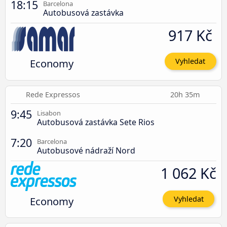
18:15
Barcelona
Autobusová zastávka
917 Kč
Economy
Vyhledat
Rede Expressos
20h 35m
9:45
Lisabon
Autobusová zastávka Sete Rios
7:20
Barcelona
Autobusové nádraží Nord
1 062 Kč
Economy
Vyhledat