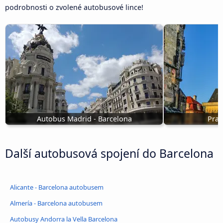
podrobnosti o zvolené autobusové lince!
Autobus Madrid - Barcelona
Prah
Další autobusová spojení do Barcelona
Alicante - Barcelona autobusem
Almería - Barcelona autobusem
Autobusy Andorra la Vella Barcelona