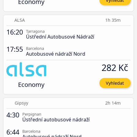
Economy
Vyhledat
ALSA
1h 35m
16:20
Tarragona
Ústřední Autobusové Nádraží
17:55
Barcelona
Autobusové nádraží Nord
282 Kč
Economy
Vyhledat
Gipsyy
2h 14m
4:30
Perpignan
Ústřední autobusové nádraží
6:44
Barcelona
Autobusové nádraží Nord