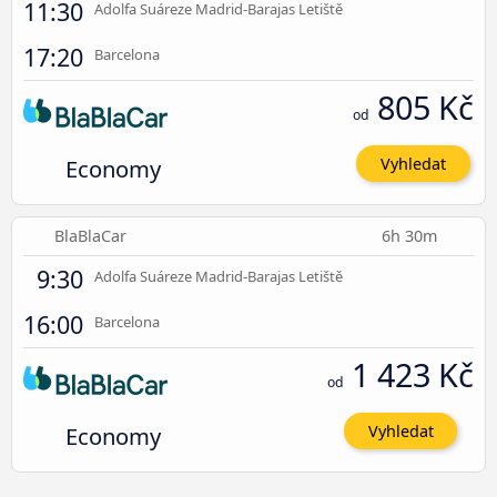
11:30
Adolfa Suáreze Madrid-Barajas Letiště
17:20
Barcelona
805 Kč
od
Economy
Vyhledat
BlaBlaCar
6h 30m
9:30
Adolfa Suáreze Madrid-Barajas Letiště
16:00
Barcelona
1 423 Kč
od
Economy
Vyhledat