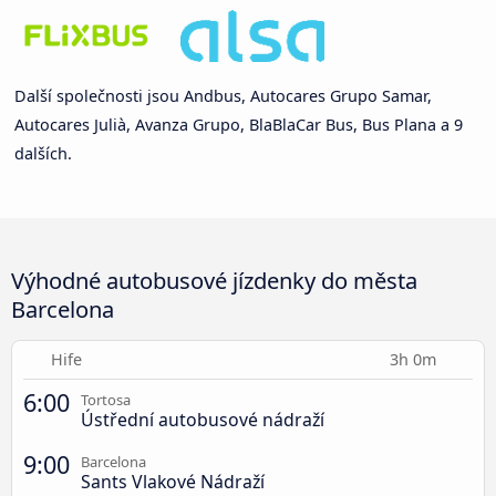
Další společnosti jsou Andbus, Autocares Grupo Samar,
Autocares Julià, Avanza Grupo, BlaBlaCar Bus, Bus Plana a 9
dalších.
Výhodné autobusové jízdenky do města
Barcelona
Hife
3h 0m
6:00
Tortosa
Ústřední autobusové nádraží
9:00
Barcelona
Sants Vlakové Nádraží