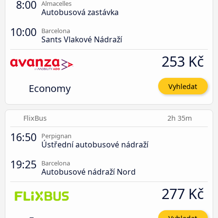
8:00
Almacelles
Autobusová zastávka
10:00
Barcelona
Sants Vlakové Nádraží
253 Kč
Economy
Vyhledat
FlixBus
2h 35m
16:50
Perpignan
Ústřední autobusové nádraží
19:25
Barcelona
Autobusové nádraží Nord
277 Kč