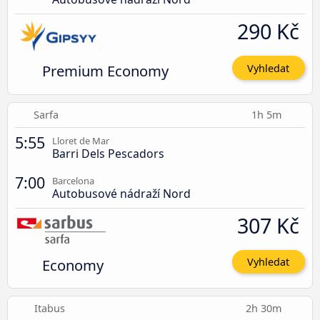
290 Kč
Premium Economy
Vyhledat
Sarfa
1h 5m
5:55
Lloret de Mar
Barri Dels Pescadors
7:00
Barcelona
Autobusové nádraží Nord
307 Kč
Economy
Vyhledat
Itabus
2h 30m