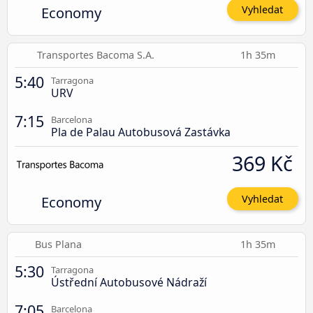
Economy
Vyhledat
Transportes Bacoma S.A.
1h 35m
5:40
Tarragona
URV
7:15
Barcelona
Pla de Palau Autobusová Zastávka
369 Kč
Economy
Vyhledat
Bus Plana
1h 35m
5:30
Tarragona
Ústřední Autobusové Nádraží
7:05
Barcelona