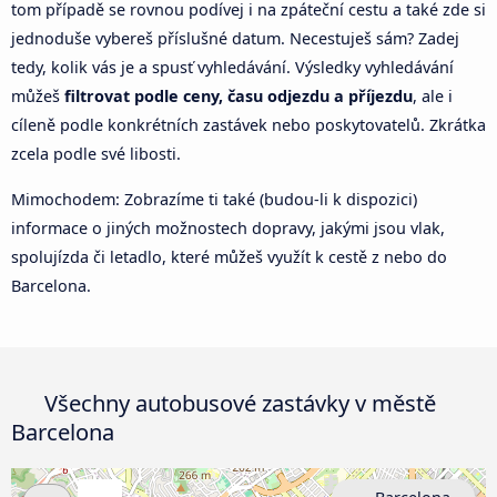
tom případě se rovnou podívej i na zpáteční cestu a také zde si
jednoduše vybereš příslušné datum. Necestuješ sám? Zadej
tedy, kolik vás je a spusť vyhledávání. Výsledky vyhledávání
můžeš
filtrovat podle ceny, času odjezdu a příjezdu
, ale i
cíleně podle konkrétních zastávek nebo poskytovatelů. Zkrátka
zcela podle své libosti.
Mimochodem: Zobrazíme ti také (budou-li k dispozici)
informace o jiných možnostech dopravy, jakými jsou vlak,
spolujízda či letadlo, které můžeš využít k cestě z nebo do
Barcelona.
Všechny autobusové zastávky v městě
Barcelona