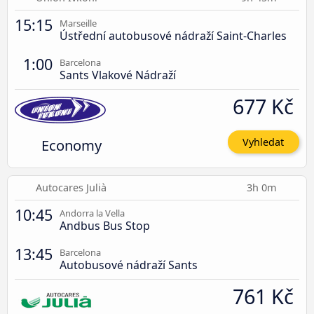
15:15
Marseille
Ústřední autobusové nádraží Saint-Charles
1:00
Barcelona
Sants Vlakové Nádraží
677 Kč
Economy
Vyhledat
Autocares Julià
3h 0m
10:45
Andorra la Vella
Andbus Bus Stop
13:45
Barcelona
Autobusové nádraží Sants
761 Kč