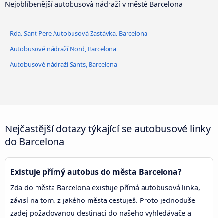
Nejoblíbenější autobusová nádraží v městě Barcelona
Pg. de Gràcia Autobusová
Zastávka
Rda. Sant Pere Autobusová Zastávka, Barcelona
Autobusové nádraží Nord, Barcelona
Autobusové nádraží Sants, Barcelona
Nejčastější dotazy týkající se autobusové linky
do Barcelona
Existuje přímý autobus do města Barcelona?
Zda do města Barcelona existuje přímá autobusová linka,
závisí na tom, z jakého města cestuješ. Proto jednoduše
zadej požadovanou destinaci do našeho vyhledávače a