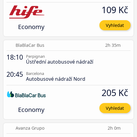
109 Kč
Economy
Vyhledat
BlaBlaCar Bus
2h 35m
18:10
Perpignan
Ústřední autobusové nádraží
20:45
Barcelona
Autobusové nádraží Nord
205 Kč
Economy
Vyhledat
Avanza Grupo
2h 0m