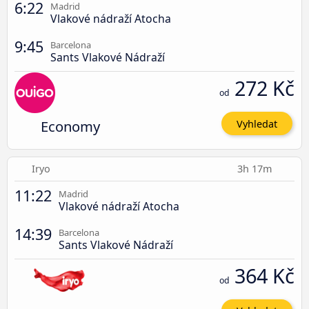
6:22
Madrid
Vlakové nádraží Atocha
9:45
Barcelona
Sants Vlakové Nádraží
272 Kč
od
Economy
Vyhledat
Iryo
3h 17m
11:22
Madrid
Vlakové nádraží Atocha
14:39
Barcelona
Sants Vlakové Nádraží
364 Kč
od