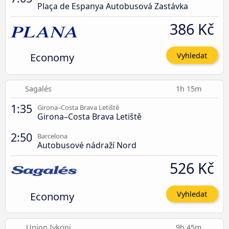
Plaça de Espanya Autobusová Zastávka
386 Kč
Economy
Vyhledat
Sagalés
1h 15m
1:35
Girona–Costa Brava Letiště
Girona–Costa Brava Letiště
2:50
Barcelona
Autobusové nádraží Nord
526 Kč
Economy
Vyhledat
Union Ivkoni
9h 45m