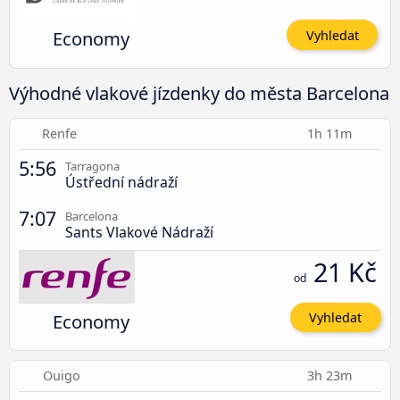
Economy
Vyhledat
Výhodné vlakové jízdenky do města Barcelona
Renfe
1h 11m
5:56
Tarragona
Ústřední nádraží
7:07
Barcelona
Sants Vlakové Nádraží
21 Kč
od
Economy
Vyhledat
Ouigo
3h 23m