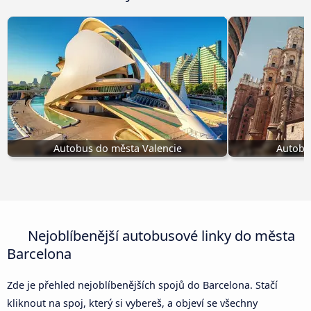
Autobus do města Valencie
Autobu
Nejoblíbenější autobusové linky do města
Barcelona
Zde je přehled nejoblíbenějších spojů do Barcelona. Stačí
kliknout na spoj, který si vybereš, a objeví se všechny