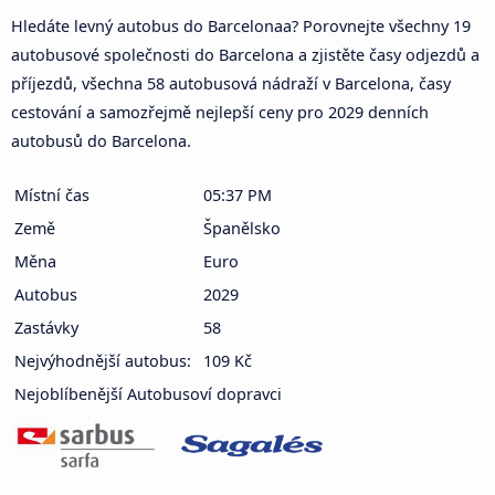
Hledáte levný autobus do Barcelonaa? Porovnejte všechny 19
autobusové společnosti do Barcelona a zjistěte časy odjezdů a
příjezdů, všechna 58 autobusová nádraží v Barcelona, časy
cestování a samozřejmě nejlepší ceny pro 2029 denních
autobusů do Barcelona.
Místní čas
05:37 PM
Země
Španělsko
Měna
Euro
Autobus
2029
Zastávky
58
Nejvýhodnější autobus:
109 Kč
Nejoblíbenější Autobusoví dopravci