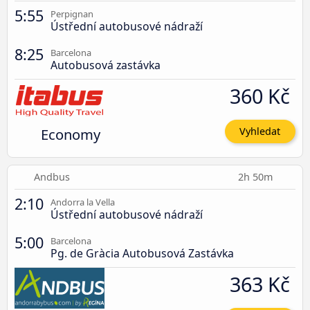
5:55
Perpignan
Ústřední autobusové nádraží
8:25
Barcelona
Autobusová zastávka
360 Kč
Economy
Vyhledat
Andbus
2h 50m
2:10
Andorra la Vella
Ústřední autobusové nádraží
5:00
Barcelona
Pg. de Gràcia Autobusová Zastávka
363 Kč