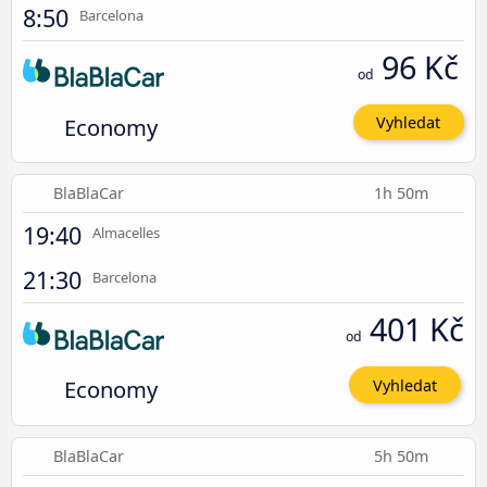
8:50
Barcelona
96 Kč
od
Economy
Vyhledat
BlaBlaCar
1h 50m
19:40
Almacelles
21:30
Barcelona
401 Kč
od
Economy
Vyhledat
BlaBlaCar
5h 50m