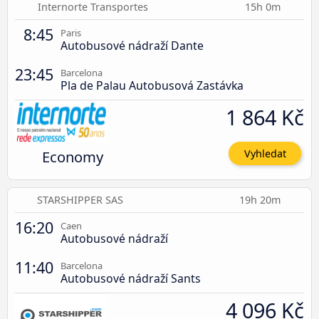
Internorte Transportes
15h 0m
8:45
Paris
Autobusové nádraží Dante
23:45
Barcelona
Pla de Palau Autobusová Zastávka
1 864 Kč
Economy
Vyhledat
STARSHIPPER SAS
19h 20m
16:20
Caen
Autobusové nádraží
11:40
Barcelona
Autobusové nádraží Sants
4 096 Kč