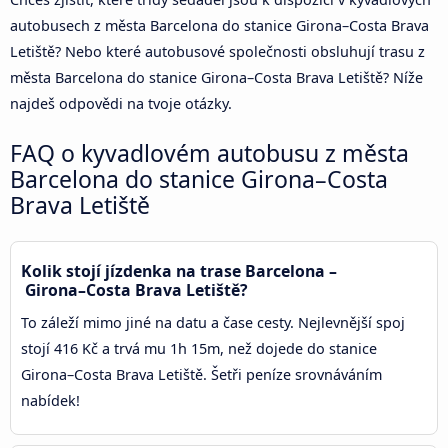
autobusech z města Barcelona do stanice Girona–Costa Brava
Letiště? Nebo které autobusové společnosti obsluhují trasu z
města Barcelona do stanice Girona–Costa Brava Letiště? Níže
najdeš odpovědi na tvoje otázky.
FAQ o kyvadlovém autobusu z města
Barcelona do stanice Girona–Costa
Brava Letiště
Kolik stojí jízdenka na trase Barcelona –
Girona–Costa Brava Letiště?
To záleží mimo jiné na datu a čase cesty. Nejlevnější spoj
stojí 416 Kč a trvá mu 1h 15m, než dojede do stanice
Girona–Costa Brava Letiště. Šetři peníze srovnáváním
nabídek!