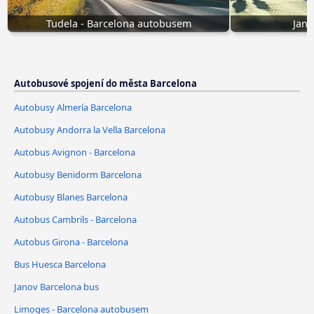
Tudela - Barcelona autobusem
Jano
Autobusové spojení do města Barcelona
Autobusy Almería Barcelona
Autobusy Andorra la Vella Barcelona
Autobus Avignon - Barcelona
Autobusy Benidorm Barcelona
Autobusy Blanes Barcelona
Autobus Cambrils - Barcelona
Autobus Girona - Barcelona
Bus Huesca Barcelona
Janov Barcelona bus
Limoges - Barcelona autobusem