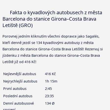
Fakta o kyvadlových autobusech z města
Barcelona do stanice Girona–Costa Brava
Letiště (GRO)
Porovnej jedním kliknutím všechni dopravce jako Sagalés,
kteří denně jezdí se 134 kyvadlovými autobusy z města
Barcelona do stanice Girona–Costa Brava Letiště! Rezervuj si
jízdenku z města Barcelona do stanice Girona–Costa Brava
Letiště již od 416 Kč!
Nejlevnější autobus
416 Kč
Nejrychlejší autobus
1h 15m
První autobus
2:45
Poslední autobus
23:35
Denní autobusové
134 Ø
spojení