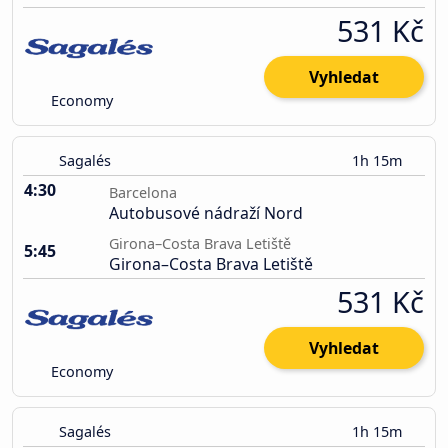
531 Kč
Vyhledat
Economy
Sagalés
1h 15m
4:30
Barcelona
Autobusové nádraží Nord
Girona–Costa Brava Letiště
5:45
Girona–Costa Brava Letiště
531 Kč
Vyhledat
Economy
Sagalés
1h 15m