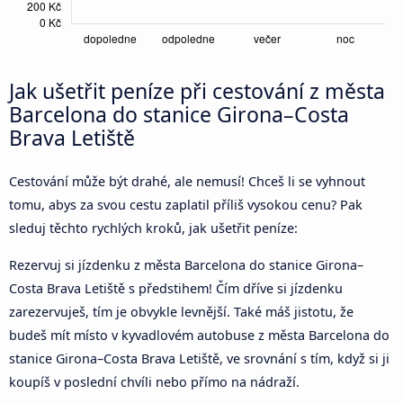
Jak ušetřit peníze při cestování z města
Barcelona do stanice Girona–Costa
Brava Letiště
Cestování může být drahé, ale nemusí! Chceš li se vyhnout
tomu, abys za svou cestu zaplatil příliš vysokou cenu? Pak
sleduj těchto rychlých kroků, jak ušetřit peníze:
Rezervuj si jízdenku z města Barcelona do stanice Girona–
Costa Brava Letiště s předstihem! Čím dříve si jízdenku
zarezervuješ, tím je obvykle levnější. Také máš jistotu, že
budeš mít místo v kyvadlovém autobuse z města Barcelona do
stanice Girona–Costa Brava Letiště, ve srovnání s tím, když si ji
koupíš v poslední chvíli nebo přímo na nádraží.