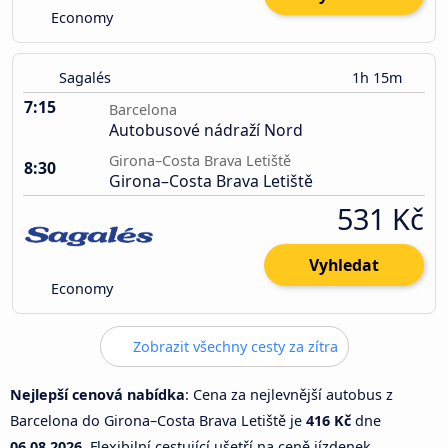
Economy
Sagalés
1h 15m
7:15
Barcelona
Autobusové nádraží Nord
Girona–Costa Brava Letiště
8:30
Girona–Costa Brava Letiště
531 Kč
Vyhledat
Economy
Zobrazit všechny cesty za zítra
Nejlepší cenová nabídka
: Cena za nejlevnější autobus z
Barcelona do Girona–Costa Brava Letiště je
416 Kč
dne
06.08.2026
. Flexibilní cestující ušetří na ceně jízdenek.