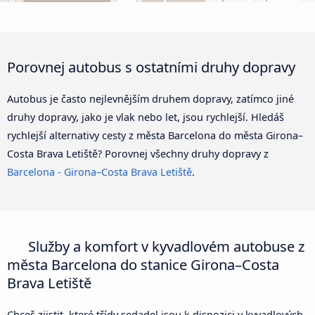
Porovnej autobus s ostatními druhy dopravy
Autobus je často nejlevnějším druhem dopravy, zatímco jiné
druhy dopravy, jako je vlak nebo let, jsou rychlejší. Hledáš
rychlejší alternativy cesty z města Barcelona do města Girona–
Costa Brava Letiště? Porovnej všechny druhy dopravy z
Barcelona - Girona–Costa Brava Letiště
.
Služby a komfort v kyvadlovém autobuse z
města Barcelona do stanice Girona–Costa
Brava Letiště
Chceš zjistit, které třídy sedadel jsou k dispozici v kyvadlových