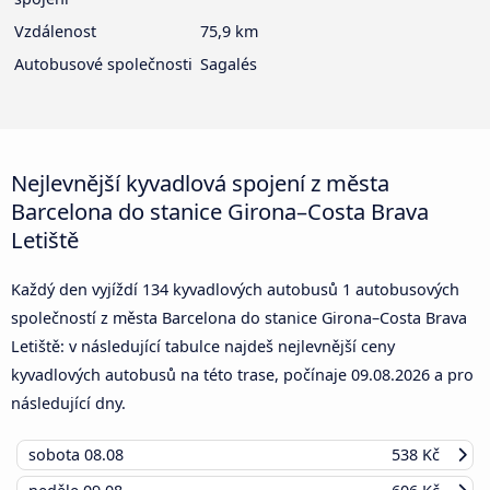
Vzdálenost
75,9 km
Autobusové společnosti
Sagalés
Nejlevnější kyvadlová spojení z města
Barcelona do stanice Girona–Costa Brava
Letiště
Každý den vyjíždí 134 kyvadlových autobusů 1 autobusových
společností z města Barcelona do stanice Girona–Costa Brava
Letiště: v následující tabulce najdeš nejlevnější ceny
kyvadlových autobusů na této trase, počínaje
09.08.2026
a pro
následující dny.
sobota
08.08
538 Kč