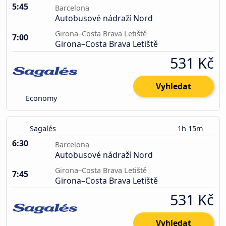
5:45
Barcelona
Autobusové nádraží Nord
Girona–Costa Brava Letiště
7:00
Girona–Costa Brava Letiště
531 Kč
Vyhledat
Economy
Sagalés
1h 15m
6:30
Barcelona
Autobusové nádraží Nord
Girona–Costa Brava Letiště
7:45
Girona–Costa Brava Letiště
531 Kč
Vyhledat