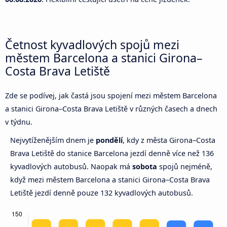
Četnost kyvadlových spojů mezi
městem Barcelona a stanici Girona–
Costa Brava Letiště
Zde se podívej, jak častá jsou spojení mezi městem Barcelona
a stanici Girona–Costa Brava Letiště v různých časech a dnech
v týdnu.
Nejvytíženějším dnem je
pondělí
, kdy z města Girona–Costa
Brava Letiště do stanice Barcelona jezdí denně více než 136
kyvadlových autobusů. Naopak má
sobota
spojů nejméně,
když mezi městem Barcelona a stanici Girona–Costa Brava
Letiště jezdí denně pouze 132 kyvadlových autobusů.