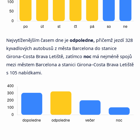
Nejvytíženějším časem dne je
odpoledne,
přičemž jezdí 328
kyvadlových autobusů z města Barcelona do stanice
Girona–Costa Brava Letiště, zatímco
noc
má nejméně spojů
mezi městem Barcelona a stanici Girona–Costa Brava Letiště
s 105 nabídkami.