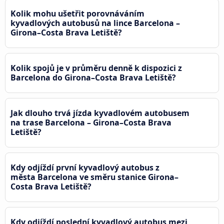
Kolik mohu ušetřit porovnáváním
kyvadlových autobusů na lince Barcelona –
Girona–Costa Brava Letiště?
Kolik spojů je v průměru denně k dispozici z
Barcelona do Girona–Costa Brava Letiště?
Jak dlouho trvá jízda kyvadlovém autobusem
na trase Barcelona – Girona–Costa Brava
Letiště?
Kdy odjíždí první kyvadlový autobus z
města Barcelona ve směru stanice Girona–
Costa Brava Letiště?
Kdy odjíždí poslední kyvadlový autobus mezi