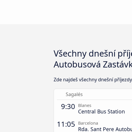
Všechny dnešní pří
Autobusová Zastáv
Zde najdeš všechny dnešní příjezd
Sagalés
9:30
Blanes
Central Bus Station
11:05
Barcelona
Rda. Sant Pere Autob