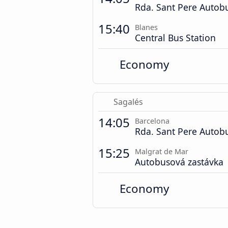
Rda. Sant Pere Autob
15:40
Blanes
Central Bus Station
Economy
Sagalés
14:05
Barcelona
Rda. Sant Pere Autob
15:25
Malgrat de Mar
Autobusová zastávka
Economy