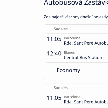
Autobusová Zastáv
Zde najdeš všechny dnešní odjezdy
Sagalés
11:05
Barcelona
Rda. Sant Pere Autob
12:40
Blanes
Central Bus Station
Economy
Sagalés
11:05
Barcelona
Rda. Sant Pere Autob