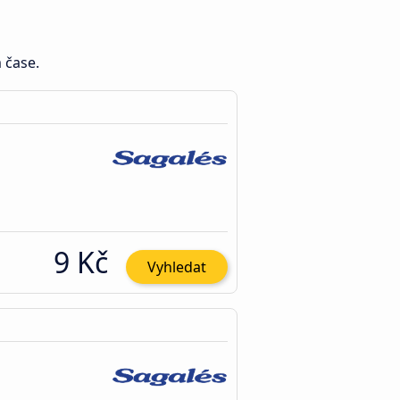
 čase.
9 Kč
Vyhledat