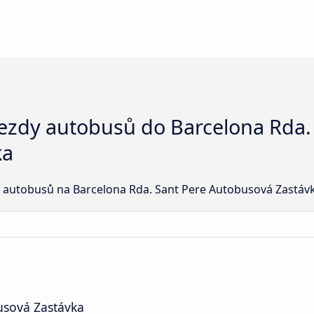
jezdy autobusů do Barcelona Rda.
ka
y autobusů na Barcelona Rda. Sant Pere Autobusová Zastávk
usová Zastávka