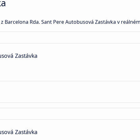
ka
 z Barcelona Rda. Sant Pere Autobusová Zastávka v reálném
usová Zastávka
usová Zastávka