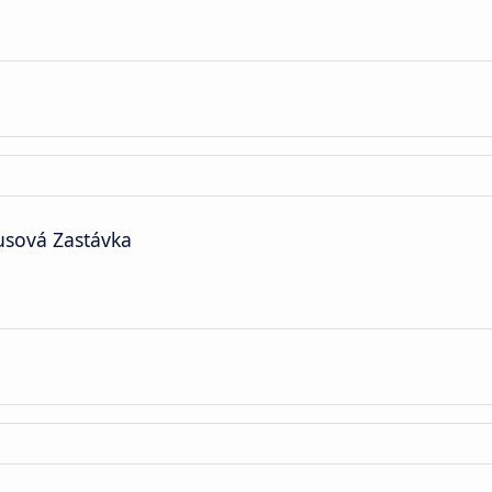
usová Zastávka