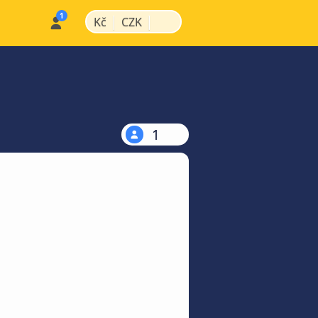
|
|
Kč
CZK
1