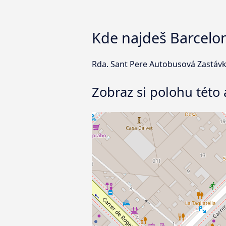
Kde najdeš Barcelo
Rda. Sant Pere Autobusová Zastávk
Zobraz si polohu této