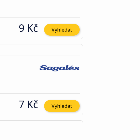
9 Kč
Vyhledat
7 Kč
Vyhledat