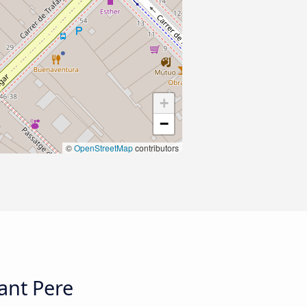
+
−
©
OpenStreetMap
contributors
ant Pere