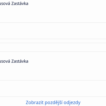
usová Zastávka
usová Zastávka
Zobrazit pozdější odjezdy