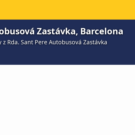
tobusová Zastávka, Barcelona
y z Rda. Sant Pere Autobusová Zastávka