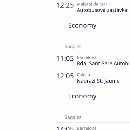
12:25
Malgrat de Mar
Autobusová zastávka
Economy
Sagalés
11:05
Barcelona
Rda. Sant Pere Autob
12:05
Calella
Nádraží St. Jaume
Economy
Sagalés
14:05
Barcelona