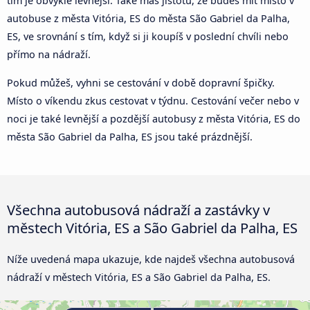
tím je obvykle levnější. Také máš jistotu, že budeš mít místo v
autobuse z města Vitória, ES do města São Gabriel da Palha,
ES, ve srovnání s tím, když si ji koupíš v poslední chvíli nebo
přímo na nádraží.
Pokud můžeš, vyhni se cestování v době dopravní špičky.
Místo o víkendu zkus cestovat v týdnu. Cestování večer nebo v
noci je také levnější a pozdější autobusy z města Vitória, ES do
města São Gabriel da Palha, ES jsou také prázdnější.
Všechna autobusová nádraží a zastávky v
městech Vitória, ES a São Gabriel da Palha, ES
Níže uvedená mapa ukazuje, kde najdeš všechna autobusová
nádraží v městech Vitória, ES a São Gabriel da Palha, ES.