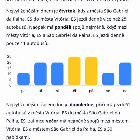
Nejvytíženějším dnem je
čtvrtek
, kdy z města São Gabriel
da Palha, ES do města Vitória, ES jezdí denně více než 25
autobusů. Naopak má
pondělí
spojů nejméně, když mezi
městy Vitória, ES a São Gabriel da Palha, ES jezdí denně
pouze 11 autobusů.
Nejvytíženějším časem dne je
dopoledne,
přičemž jezdí 61
autobusů z města Vitória, ES do města São Gabriel da
Palha, ES, zatímco
večer
má nejméně spojů mezi městem
Vitória, ES a městem São Gabriel da Palha, ES s 30
nabídkami.