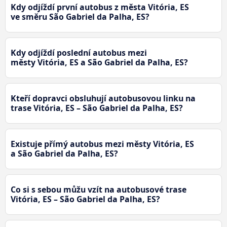
Kdy odjíždí první autobus z města Vitória, ES
ve směru São Gabriel da Palha, ES?
Kdy odjíždí poslední autobus mezi
městy Vitória, ES a São Gabriel da Palha, ES?
Kteří dopravci obsluhují autobusovou linku na
trase Vitória, ES – São Gabriel da Palha, ES?
Existuje přímý autobus mezi městy Vitória, ES
a São Gabriel da Palha, ES?
Co si s sebou můžu vzít na autobusové trase
Vitória, ES – São Gabriel da Palha, ES?