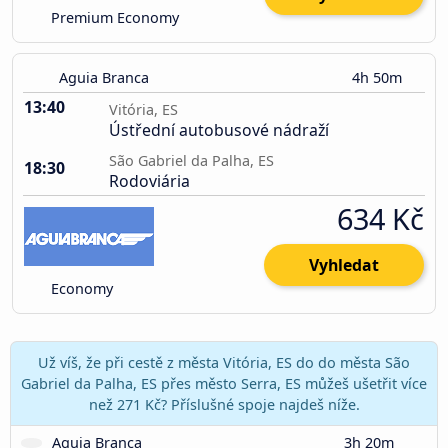
Premium Economy
Aguia Branca
4h 50m
13:40
Vitória, ES
Ústřední autobusové nádraží
São Gabriel da Palha, ES
18:30
Rodoviária
634 Kč
Vyhledat
Economy
Už víš, že při cestě z města Vitória, ES do do města São
Gabriel da Palha, ES přes město Serra, ES můžeš ušetřit více
než 271 Kč? Příslušné spoje najdeš níže.
Aguia Branca
3h 20m