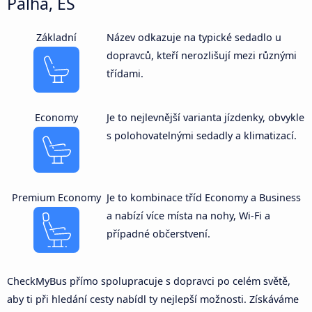
Palha, ES
Základní
Název odkazuje na typické sedadlo u
dopravců, kteří nerozlišují mezi různými
třídami.
Economy
Je to nejlevnější varianta jízdenky, obvykle
s polohovatelnými sedadly a klimatizací.
Premium Economy
Je to kombinace tříd Economy a Business
a nabízí více místa na nohy, Wi-Fi a
případné občerstvení.
CheckMyBus přímo spolupracuje s dopravci po celém světě,
aby ti při hledání cesty nabídl ty nejlepší možnosti. Získáváme