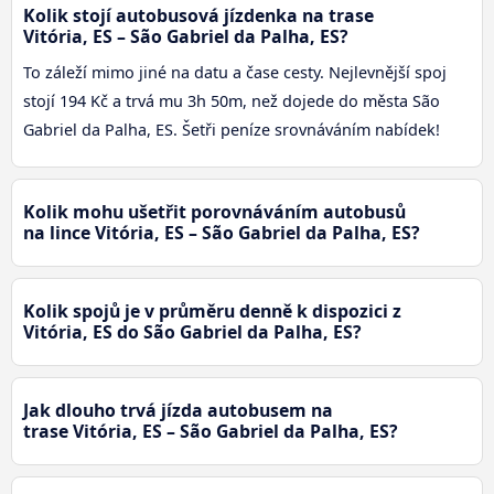
Kolik stojí autobusová jízdenka na trase
Vitória, ES – São Gabriel da Palha, ES?
To záleží mimo jiné na datu a čase cesty. Nejlevnější spoj
stojí 194 Kč a trvá mu 3h 50m, než dojede do města São
Gabriel da Palha, ES. Šetři peníze srovnáváním nabídek!
Kolik mohu ušetřit porovnáváním autobusů
na lince Vitória, ES – São Gabriel da Palha, ES?
Kolik spojů je v průměru denně k dispozici z
Vitória, ES do São Gabriel da Palha, ES?
Jak dlouho trvá jízda autobusem na
trase Vitória, ES – São Gabriel da Palha, ES?