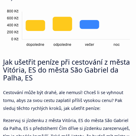
Jak ušetřit peníze při cestování z města
Vitória, ES do města São Gabriel da
Palha, ES
Cestování může být drahé, ale nemusí! Chceš li se vyhnout
tomu, abys za svou cestu zaplatil příliš vysokou cenu? Pak
sleduj těchto rychlých kroků, jak ušetřit peníze:
Rezervuj si jízdenku z města Vitória, ES do města São Gabriel
da Palha, ES s předstihem! Čím dříve si jízdenku zarezervuješ,