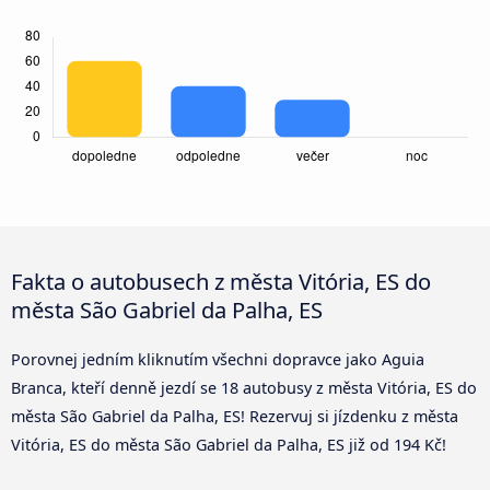
Fakta o autobusech z města Vitória, ES do
města São Gabriel da Palha, ES
Porovnej jedním kliknutím všechni dopravce jako Aguia
Branca, kteří denně jezdí se 18 autobusy z města Vitória, ES do
města São Gabriel da Palha, ES! Rezervuj si jízdenku z města
Vitória, ES do města São Gabriel da Palha, ES již od 194 Kč!