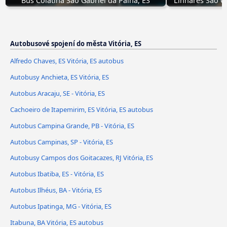
Bus Colatina São Gabriel da Palha, ES
Linhares São G
Autobusové spojení do města Vitória, ES
Alfredo Chaves, ES Vitória, ES autobus
Autobusy Anchieta, ES Vitória, ES
Autobus Aracaju, SE - Vitória, ES
Cachoeiro de Itapemirim, ES Vitória, ES autobus
Autobus Campina Grande, PB - Vitória, ES
Autobus Campinas, SP - Vitória, ES
Autobusy Campos dos Goitacazes, RJ Vitória, ES
Autobus Ibatiba, ES - Vitória, ES
Autobus Ilhéus, BA - Vitória, ES
Autobus Ipatinga, MG - Vitória, ES
Itabuna, BA Vitória, ES autobus