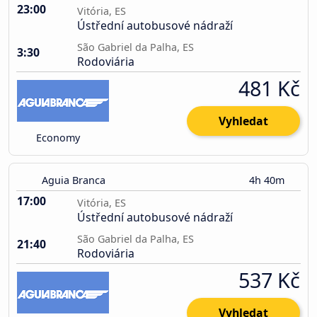
23:00
Vitória, ES
Ústřední autobusové nádraží
São Gabriel da Palha, ES
3:30
Rodoviária
481 Kč
Vyhledat
Economy
Aguia Branca
4h 40m
17:00
Vitória, ES
Ústřední autobusové nádraží
São Gabriel da Palha, ES
21:40
Rodoviária
537 Kč
Vyhledat