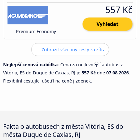
557 Kč
Vyhledat
Premium Economy
Zobrazit všechny cesty za zítra
Nejlepší cenová nabídka
: Cena za nejlevnější autobus z
Vitória, ES do Duque de Caxias, RJ je
557 Kč
dne
07.08.2026
.
Flexibilní cestující ušetří na ceně jízdenek.
Fakta o autobusech z města Vitória, ES do
města Duque de Caxias, RJ