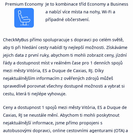
Premium Economy
Je to kombinace tříd Economy a Business
a nabízí více místa na nohy, Wi-Fi a
případné občerstvení.
CheckMyBus přímo spolupracuje s dopravci po celém světě,
aby ti při hledání cesty nabídl ty nejlepší možnosti. Získáváme
jejich data z první ruky, abychom ti mohli zobrazit ceny, jízdní
řády a dostupnost míst v reálném čase pro 1 denních spojů
mezi městy Vitória, ES a Duque de Caxias, RJ. Díky
nejaktuálnějším informacím z ověřených zdrojů můžeš
spravedlivě porovnat všechny dostupné možnosti a vybrat si
cestu, která ti nejlépe vyhovuje.
Ceny a dostupnost 1 spojů mezi městy Vitória, ES a Duque de
Caxias, RJ se neustále mění. Abychom ti mohli poskytnout
nejaktuálnější informace, jsme přímo propojeni s
autobusovými dopravci, online cestovními agenturami (OTA) a