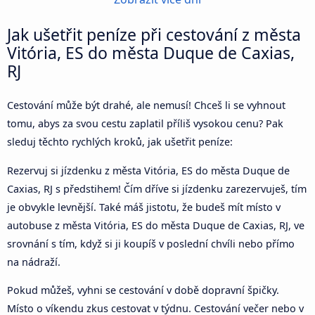
Jak ušetřit peníze při cestování z města
Vitória, ES do města Duque de Caxias,
RJ
Cestování může být drahé, ale nemusí! Chceš li se vyhnout
tomu, abys za svou cestu zaplatil příliš vysokou cenu? Pak
sleduj těchto rychlých kroků, jak ušetřit peníze:
Rezervuj si jízdenku z města Vitória, ES do města Duque de
Caxias, RJ s předstihem! Čím dříve si jízdenku zarezervuješ, tím
je obvykle levnější. Také máš jistotu, že budeš mít místo v
autobuse z města Vitória, ES do města Duque de Caxias, RJ, ve
srovnání s tím, když si ji koupíš v poslední chvíli nebo přímo
na nádraží.
Pokud můžeš, vyhni se cestování v době dopravní špičky.
Místo o víkendu zkus cestovat v týdnu. Cestování večer nebo v