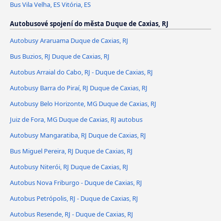
Bus Vila Velha, ES Vitória, ES
Autobusové spojení do města Duque de Caxias, RJ
Autobusy Araruama Duque de Caxias, RJ
Bus Buzios, RJ Duque de Caxias, RJ
Autobus Arraial do Cabo, RJ - Duque de Caxias, RJ
Autobusy Barra do Piraí, RJ Duque de Caxias, RJ
Autobusy Belo Horizonte, MG Duque de Caxias, RJ
Juiz de Fora, MG Duque de Caxias, RJ autobus
Autobusy Mangaratiba, RJ Duque de Caxias, RJ
Bus Miguel Pereira, RJ Duque de Caxias, RJ
Autobusy Niterói, RJ Duque de Caxias, RJ
Autobus Nova Friburgo - Duque de Caxias, RJ
Autobus Petrópolis, RJ - Duque de Caxias, RJ
Autobus Resende, RJ - Duque de Caxias, RJ