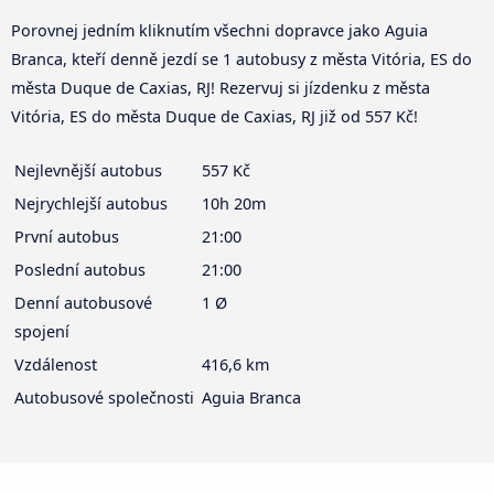
Porovnej jedním kliknutím všechni dopravce jako Aguia
Branca, kteří denně jezdí se 1 autobusy z města Vitória, ES do
města Duque de Caxias, RJ! Rezervuj si jízdenku z města
Vitória, ES do města Duque de Caxias, RJ již od 557 Kč!
Nejlevnější autobus
557 Kč
Nejrychlejší autobus
10h 20m
První autobus
21:00
Poslední autobus
21:00
Denní autobusové
1 Ø
spojení
Vzdálenost
416,6 km
Autobusové společnosti
Aguia Branca