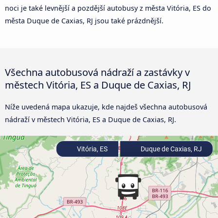
noci je také levnější a pozdější autobusy z města Vitória, ES do
města Duque de Caxias, RJ jsou také prázdnější.
Všechna autobusová nádraží a zastávky v
městech Vitória, ES a Duque de Caxias, RJ
Níže uvedená mapa ukazuje, kde najdeš všechna autobusová
nádraží v městech Vitória, ES a Duque de Caxias, RJ.
Vitória, ES
Duque de Caxias, RJ