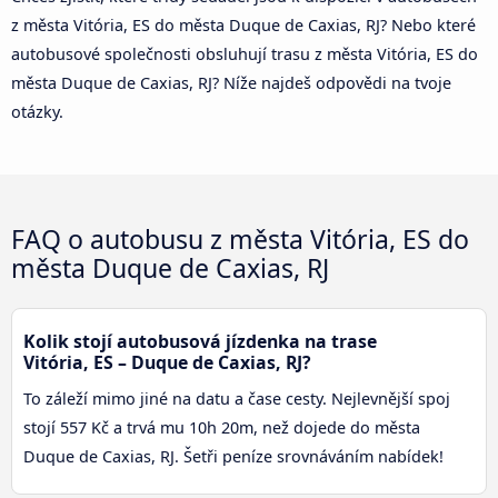
z města Vitória, ES do města Duque de Caxias, RJ? Nebo které
autobusové společnosti obsluhují trasu z města Vitória, ES do
města Duque de Caxias, RJ? Níže najdeš odpovědi na tvoje
otázky.
FAQ o autobusu z města Vitória, ES do
města Duque de Caxias, RJ
Kolik stojí autobusová jízdenka na trase
Vitória, ES – Duque de Caxias, RJ?
To záleží mimo jiné na datu a čase cesty. Nejlevnější spoj
stojí 557 Kč a trvá mu 10h 20m, než dojede do města
Duque de Caxias, RJ. Šetři peníze srovnáváním nabídek!