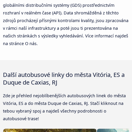
globálními distribučními systémy (GDS) prostřednictvím
rozhraní v reálném čase (API). Data shromážděná z těchto
zdrojů procházejí přísnými kontrolami kvality, jsou zpracována
v rámci naší infrastruktury a poté jsou ti prezentována na
našich stránkách s výsledky vyhledávání. Více informací najdeš
na stránce O nás.
Další autobusové linky do města Vitória, ES a
Duque de Caxias, RJ
Zde je přehled nejoblíbenějších autobusových linek do města
Vitória, ES a do města Duque de Caxias, RJ. Stačí kliknout na
tebou vybraný spoj a najdeš všechny podrobnosti o
autobusové trase!