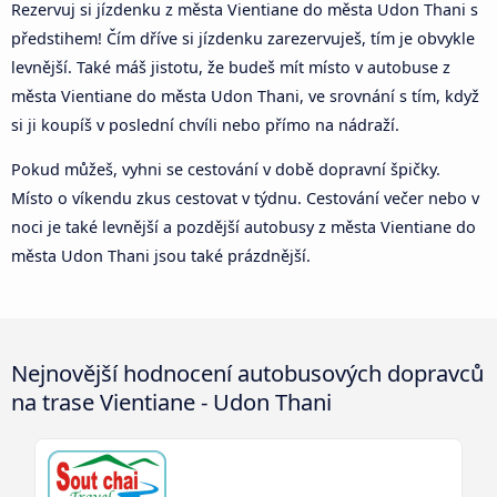
Rezervuj si jízdenku z města Vientiane do města Udon Thani s
předstihem! Čím dříve si jízdenku zarezervuješ, tím je obvykle
levnější. Také máš jistotu, že budeš mít místo v autobuse z
města Vientiane do města Udon Thani, ve srovnání s tím, když
si ji koupíš v poslední chvíli nebo přímo na nádraží.
Pokud můžeš, vyhni se cestování v době dopravní špičky.
Místo o víkendu zkus cestovat v týdnu. Cestování večer nebo v
noci je také levnější a pozdější autobusy z města Vientiane do
města Udon Thani jsou také prázdnější.
Nejnovější hodnocení autobusových dopravců
na trase Vientiane - Udon Thani