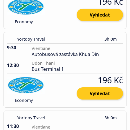
196 Kč
Vyhledat
Economy
Yortdoy Travel
3h 0m
9:30
Vientiane
Autobusová zastávka Khua Din
Udon Thani
12:30
Bus Terminal 1
196 Kč
Vyhledat
Economy
Yortdoy Travel
3h 0m
11:30
Vientiane