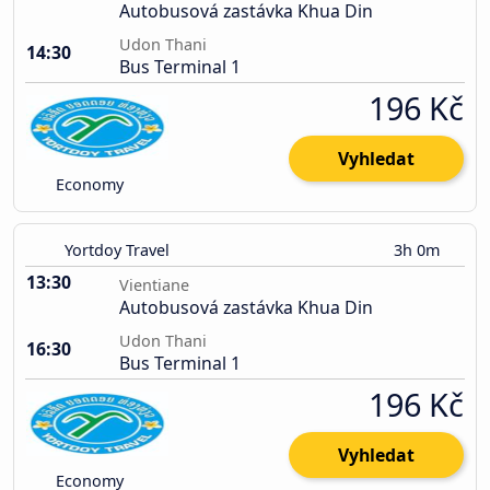
Autobusová zastávka Khua Din
Udon Thani
14:30
Bus Terminal 1
196 Kč
Vyhledat
Economy
Yortdoy Travel
3h 0m
13:30
Vientiane
Autobusová zastávka Khua Din
Udon Thani
16:30
Bus Terminal 1
196 Kč
Vyhledat
Economy