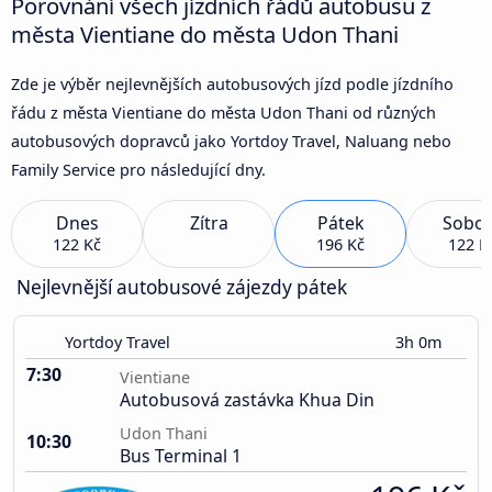
Porovnání všech jízdních řádů autobusu z
města Vientiane do města Udon Thani
Zde je výběr nejlevnějších autobusových jízd podle jízdního
řádu z města Vientiane do města Udon Thani od různých
autobusových dopravců jako Yortdoy Travel, Naluang nebo
Family Service pro následující dny.
Dnes
Zítra
Pátek
Sobot
122 Kč
196 Kč
122 K
Nejlevnější autobusové zájezdy pátek
Yortdoy Travel
3h 0m
7:30
Vientiane
Autobusová zastávka Khua Din
Udon Thani
10:30
Bus Terminal 1