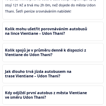
stojí 121 Kč a trvá mu 2h 0m, než dojede do města Udon
Thani. Šetři peníze srovnáváním nabídek!
Kolik mohu ušetřit porovnáváním autobusů
na lince Vientiane – Udon Thani?
Kolik spojů je v průměru denně k dispozici z
Vientiane do Udon Thani?
Jak dlouho trvá jízda autobusem na
trase Vientiane – Udon Thani?
Kdy odjíždí první autobus z města Vientiane
ve směru Udon Thani?