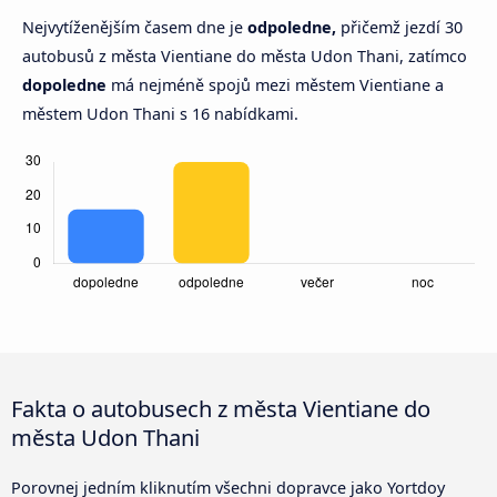
Nejvytíženějším časem dne je
odpoledne,
přičemž jezdí 30
autobusů z města Vientiane do města Udon Thani, zatímco
dopoledne
má nejméně spojů mezi městem Vientiane a
městem Udon Thani s 16 nabídkami.
Fakta o autobusech z města Vientiane do
města Udon Thani
Porovnej jedním kliknutím všechni dopravce jako Yortdoy