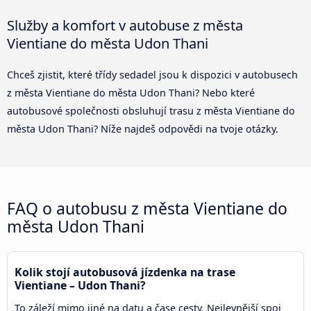
Služby a komfort v autobuse z města
Vientiane do města Udon Thani
Chceš zjistit, které třídy sedadel jsou k dispozici v autobusech
z města Vientiane do města Udon Thani? Nebo které
autobusové společnosti obsluhují trasu z města Vientiane do
města Udon Thani? Níže najdeš odpovědi na tvoje otázky.
FAQ o autobusu z města Vientiane do
města Udon Thani
Kolik stojí autobusová jízdenka na trase
Vientiane – Udon Thani?
To záleží mimo jiné na datu a čase cesty. Nejlevnější spoj