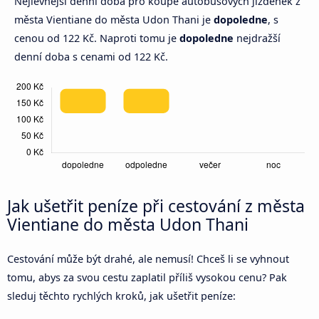
Nejlevnější denní doba pro koupě autobusových jízdenek z
města Vientiane do města Udon Thani je
dopoledne
, s
cenou od 122 Kč. Naproti tomu je
dopoledne
nejdražší
denní doba s cenami od 122 Kč.
Jak ušetřit peníze při cestování z města
Vientiane do města Udon Thani
Cestování může být drahé, ale nemusí! Chceš li se vyhnout
tomu, abys za svou cestu zaplatil příliš vysokou cenu? Pak
sleduj těchto rychlých kroků, jak ušetřit peníze: