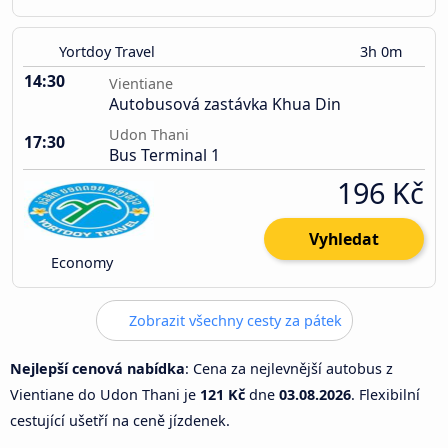
Yortdoy Travel
3h 0m
14:30
Vientiane
Autobusová zastávka Khua Din
Udon Thani
17:30
Bus Terminal 1
196 Kč
Vyhledat
Economy
Zobrazit všechny cesty za pátek
Nejlepší cenová nabídka
: Cena za nejlevnější autobus z
Vientiane do Udon Thani je
121 Kč
dne
03.08.2026
. Flexibilní
cestující ušetří na ceně jízdenek.