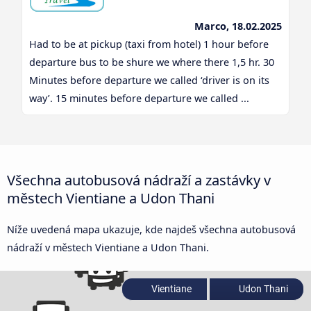
Marco, 18.02.2025
Had to be at pickup (taxi from hotel) 1 hour before
departure bus to be shure we where there 1,5 hr. 30
Minutes before departure we called ‘driver is on its
way’. 15 minutes before departure we called ...
Všechna autobusová nádraží a zastávky v
městech Vientiane a Udon Thani
Níže uvedená mapa ukazuje, kde najdeš všechna autobusová
nádraží v městech Vientiane a Udon Thani.
Vientiane
Udon Thani