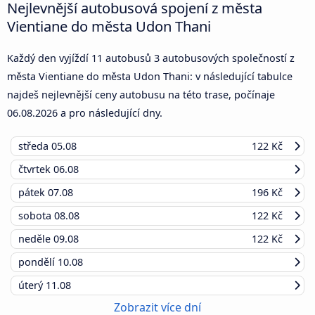
Nejlevnější autobusová spojení z města
Vientiane do města Udon Thani
Každý den vyjíždí 11 autobusů 3 autobusových společností z
města Vientiane do města Udon Thani: v následující tabulce
najdeš nejlevnější ceny autobusu na této trase, počínaje
06.08.2026
a pro následující dny.
středa
05.08
122 Kč
čtvrtek
06.08
pátek
07.08
196 Kč
sobota
08.08
122 Kč
neděle
09.08
122 Kč
pondělí
10.08
úterý
11.08
Zobrazit více dní