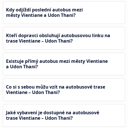
Kdy odjíždí poslední autobus mezi
městy Vientiane a Udon Thani?
Kteří dopravci obsluhují autobusovou linku na
trase Vientiane – Udon Thani?
Existuje přímý autobus mezi městy Vientiane
a Udon Thani?
Co si s sebou můžu vzít na autobusové trase
Vientiane – Udon Thani?
Jaké vybavení je dostupné na autobusové
trase Vientiane – Udon Thani?