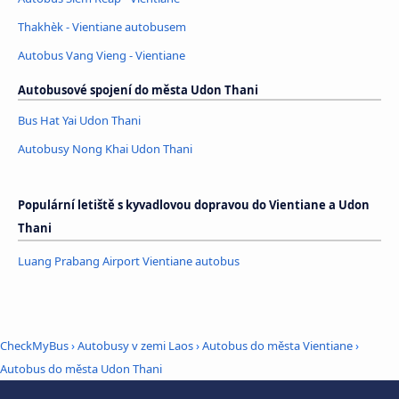
Thakhèk - Vientiane autobusem
Autobus Vang Vieng - Vientiane
Autobusové spojení do města Udon Thani
Bus Hat Yai Udon Thani
Autobusy Nong Khai Udon Thani
Populární letiště s kyvadlovou dopravou do Vientiane a Udon
Thani
Luang Prabang Airport Vientiane autobus
CheckMyBus
›
Autobusy v zemi Laos
›
Autobus do města Vientiane
›
Autobus do města Udon Thani