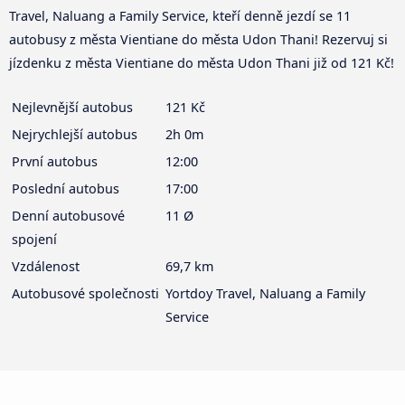
Travel, Naluang a Family Service, kteří denně jezdí se 11
autobusy z města Vientiane do města Udon Thani! Rezervuj si
jízdenku z města Vientiane do města Udon Thani již od 121 Kč!
Nejlevnější autobus
121 Kč
Nejrychlejší autobus
2h 0m
První autobus
12:00
Poslední autobus
17:00
Denní autobusové
11 Ø
spojení
Vzdálenost
69,7 km
Autobusové společnosti
Yortdoy Travel, Naluang a Family
Service