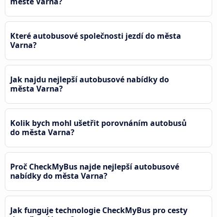
městě Varna?
Které autobusové společnosti jezdí do města
Varna?
Jak najdu nejlepší autobusové nabídky do
města Varna?
Kolik bych mohl ušetřit porovnáním autobusů
do města Varna?
Proč CheckMyBus najde nejlepší autobusové
nabídky do města Varna?
Jak funguje technologie CheckMyBus pro cesty