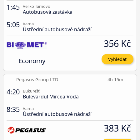
1:45
Veliko Tarnovo
Autobusová zastávka
5:05
Varna
Ústřední autobusové nádraží
356 Kč
Economy
Vyhledat
Pegasus Group LTD
4h 15m
4:20
Bukurešť
Bulevardul Mircea Vodă
8:35
Varna
Ústřední autobusové nádraží
383 Kč