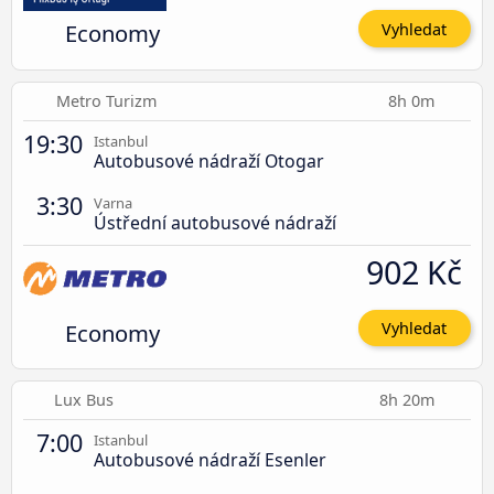
Economy
Vyhledat
Metro Turizm
8h 0m
19:30
Istanbul
Autobusové nádraží Otogar
3:30
Varna
Ústřední autobusové nádraží
902 Kč
Economy
Vyhledat
Lux Bus
8h 20m
7:00
Istanbul
Autobusové nádraží Esenler