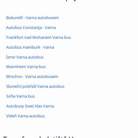
Bukurešť - Varna autobusem
Autobus Constanţa - Varna
Frankfurt nad Mohanem Varna bus
Autobus Hamburk - Varna
İzmir Varna autobus
Mannheim Varna bus
Mnichov - Varna autobusem
Sluneční pobřeží Varna autobus
Sofie Varna bus
Autobusy Sveti Vlas Varna
Vídeň Varna autobus