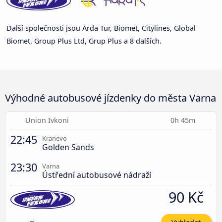
Další společnosti jsou Arda Tur, Biomet, Citylines, Global
Biomet, Group Plus Ltd, Grup Plus a 8 dalších.
Výhodné autobusové jízdenky do města Varna
Union Ivkoni
0h 45m
22:45
Kranevo
Golden Sands
23:30
Varna
Ústřední autobusové nádraží
90 Kč