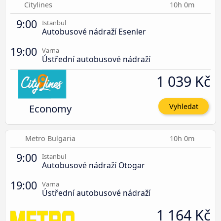
Citylines
10h 0m
9:00
Istanbul
Autobusové nádraží Esenler
19:00
Varna
Ústřední autobusové nádraží
1 039 Kč
Economy
Vyhledat
Metro Bulgaria
10h 0m
9:00
Istanbul
Autobusové nádraží Otogar
19:00
Varna
Ústřední autobusové nádraží
1 164 Kč