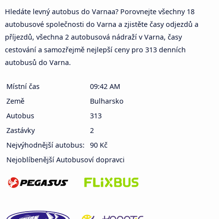
Hledáte levný autobus do Varnaa? Porovnejte všechny 18
autobusové společnosti do Varna a zjistěte časy odjezdů a
příjezdů, všechna 2 autobusová nádraží v Varna, časy
cestování a samozřejmě nejlepší ceny pro 313 denních
autobusů do Varna.
Místní čas
09:42 AM
Země
Bulharsko
Autobus
313
Zastávky
2
Nejvýhodnější autobus:
90 Kč
Nejoblíbenější Autobusoví dopravci