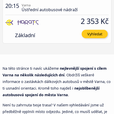
20:15
Varna
Ústřední autobusové nádraží
2 353 Kč
Základní
Vyhledat
Na této stránce ti navíc ukážeme
nejlevnější spojení s cílem
Varna na několik následujících dní
. Obdržíš veškeré
informace o zastávkách dálkových autobusů v městě Varna, co
ti usnadní orientaci. Kromě toho najdeš i
nejoblíbenější
autobusová spojení do města Varna
.
Není tu zahrnuta tvoje trasa? V našem vyhledávání jsme už
předběžně vyplnili místo odjezdu. Jediné, co musíš udělat, je