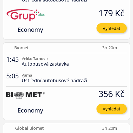
179 Kč
Economy
Vyhledat
Biomet
3h 20m
1:45
Veliko Tarnovo
Autobusová zastávka
5:05
Varna
Ústřední autobusové nádraží
356 Kč
Economy
Vyhledat
Global Biomet
3h 20m