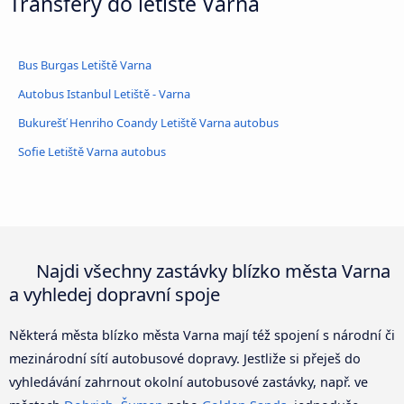
Transfery do letiště Varna
Bus Burgas Letiště Varna
Autobus Istanbul Letiště - Varna
Bukurešť Henriho Coandy Letiště Varna autobus
Sofie Letiště Varna autobus
Najdi všechny zastávky blízko města Varna
a vyhledej dopravní spoje
Některá města blízko města Varna mají též spojení s národní či
mezinárodní sítí autobusové dopravy. Jestliže si přeješ do
vyhledávání zahrnout okolní autobusové zastávky, např. ve