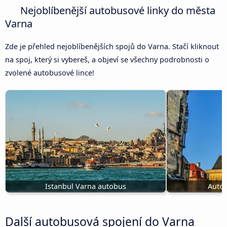
Nejoblíbenější autobusové linky do města
Varna
Zde je přehled nejoblíbenějších spojů do Varna. Stačí kliknout
na spoj, který si vybereš, a objeví se všechny podrobnosti o
zvolené autobusové lince!
Istanbul Varna autobus
Autob
Další autobusová spojení do Varna