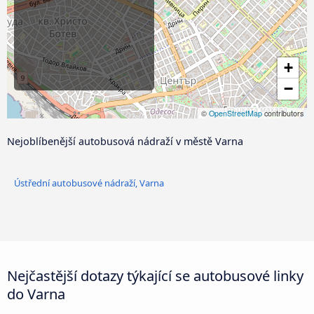
+
−
©
OpenStreetMap
contributors
Nejoblíbenější autobusová nádraží v městě Varna
Ústřední autobusové nádraží, Varna
Nejčastější dotazy týkající se autobusové linky
do Varna