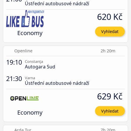
Ústřední autobusové nádraží
620 Kč
Economy
Vyhledat
Openline
2h 20m
19:10
Constanţa
Autogara Sud
21:30
Varna
Ústřední autobusové nádraží
629 Kč
Economy
Vyhledat
Arda Tur
7h 20m