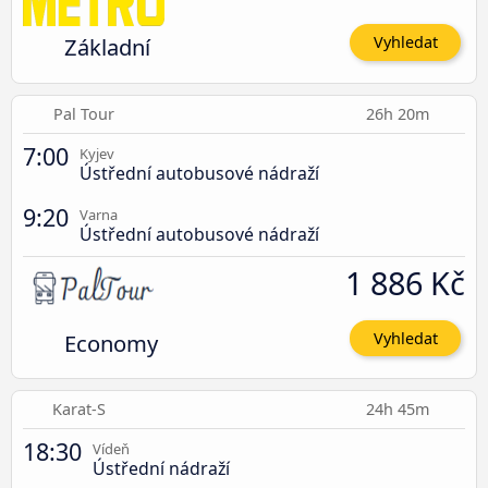
Základní
Vyhledat
Pal Tour
26h 20m
7:00
Kyjev
Ústřední autobusové nádraží
9:20
Varna
Ústřední autobusové nádraží
1 886 Kč
Economy
Vyhledat
Karat-S
24h 45m
18:30
Vídeň
Ústřední nádraží