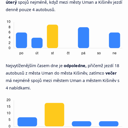
úterý
spojů nejméně, když mezi městy Uman a Kišiněv jezdí
denně pouze 4 autobusů.
Nejvytíženějším časem dne je
odpoledne,
přičemž jezdí 18
autobusů z města Uman do města Kišiněv, zatímco
večer
má nejméně spojů mezi městem Uman a městem Kišiněv s
4 nabídkami.