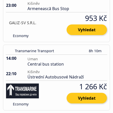
Kišiněv
23:00
Armenească Bus Stop
953 Kč
Vyhledat
Economy
Transmarine Transport
8h 10m
14:00
Uman
Central bus station
Kišiněv
22:10
Ústrední Autobusové Nádraží
1 266 Kč
Vyhledat
Economy