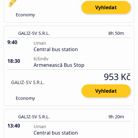
Vyhledat
Economy
GALIZ-SV S.R.L.
8h 50m
9:40
Uman
Central bus station
Kišiněv
18:30
Armenească Bus Stop
953 Kč
Vyhledat
Economy
GALIZ-SV S.R.L.
9h 20m
13:40
Uman
Central bus station