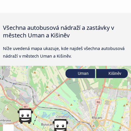
Všechna autobusová nádraží a zastávky v
městech Uman a Kišiněv
Níže uvedená mapa ukazuje, kde najdeš všechna autobusová
nádraží v městech Uman a Kišiněv.
Uman
Kišiněv