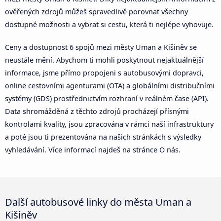
ověřených zdrojů můžeš spravedlivě porovnat všechny
dostupné možnosti a vybrat si cestu, která ti nejlépe vyhovuje.
Ceny a dostupnost 6 spojů mezi městy Uman a Kišiněv se
neustále mění. Abychom ti mohli poskytnout nejaktuálnější
informace, jsme přímo propojeni s autobusovými dopravci,
online cestovními agenturami (OTA) a globálními distribučními
systémy (GDS) prostřednictvím rozhraní v reálném čase (API).
Data shromážděná z těchto zdrojů procházejí přísnými
kontrolami kvality, jsou zpracována v rámci naší infrastruktury
a poté jsou ti prezentována na našich stránkách s výsledky
vyhledávání. Více informací najdeš na stránce O nás.
Další autobusové linky do města Uman a
Kišiněv