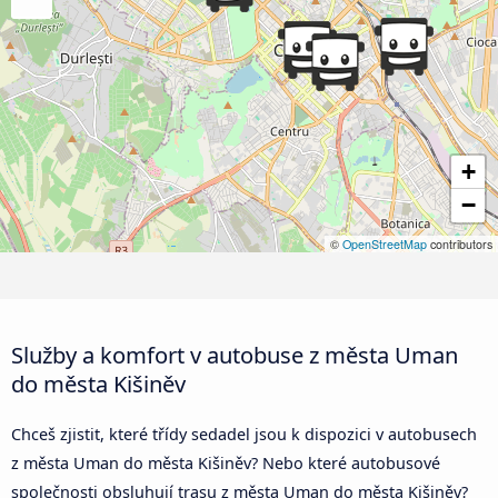
+
−
©
OpenStreetMap
contributors
Služby a komfort v autobuse z města Uman
do města Kišiněv
Chceš zjistit, které třídy sedadel jsou k dispozici v autobusech
z města Uman do města Kišiněv? Nebo které autobusové
společnosti obsluhují trasu z města Uman do města Kišiněv?