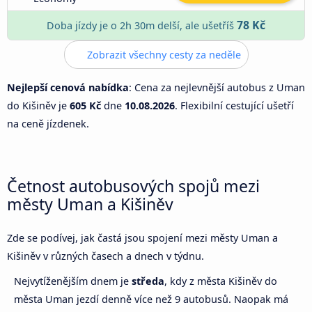
78 Kč
Doba jízdy je o 2h 30m delší, ale ušetříš
Zobrazit všechny cesty za neděle
Nejlepší cenová nabídka
: Cena za nejlevnější autobus z Uman
do Kišiněv je
605 Kč
dne
10.08.2026
. Flexibilní cestující ušetří
na ceně jízdenek.
Četnost autobusových spojů mezi
městy Uman a Kišiněv
Zde se podívej, jak častá jsou spojení mezi městy Uman a
Kišiněv v různých časech a dnech v týdnu.
Nejvytíženějším dnem je
středa
, kdy z města Kišiněv do
města Uman jezdí denně více než 9 autobusů. Naopak má