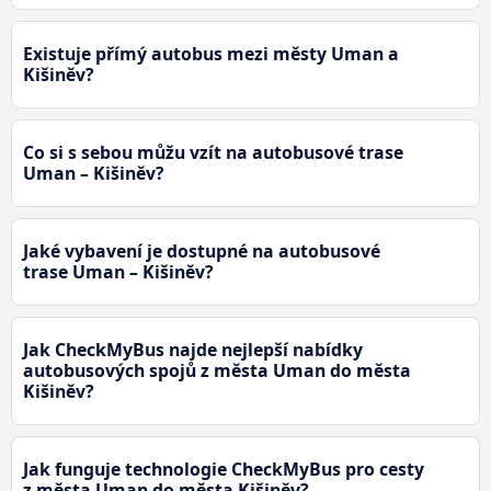
Existuje přímý autobus mezi městy Uman a
Kišiněv?
Co si s sebou můžu vzít na autobusové trase
Uman – Kišiněv?
Jaké vybavení je dostupné na autobusové
trase Uman – Kišiněv?
Jak CheckMyBus najde nejlepší nabídky
autobusových spojů z města Uman do města
Kišiněv?
Jak funguje technologie CheckMyBus pro cesty
z města Uman do města Kišiněv?