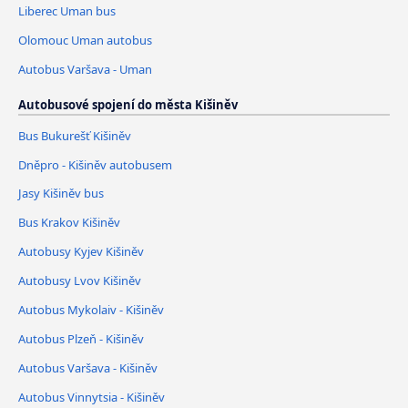
Liberec Uman bus
Olomouc Uman autobus
Autobus Varšava - Uman
Autobusové spojení do města Kišiněv
Bus Bukurešť Kišiněv
Dněpro - Kišiněv autobusem
Jasy Kišiněv bus
Bus Krakov Kišiněv
Autobusy Kyjev Kišiněv
Autobusy Lvov Kišiněv
Autobus Mykolaiv - Kišiněv
Autobus Plzeň - Kišiněv
Autobus Varšava - Kišiněv
Autobus Vinnytsia - Kišiněv