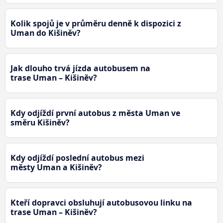
Kolik spojů je v průměru denně k dispozici z
Uman do Kišiněv?
Jak dlouho trvá jízda autobusem na
trase Uman – Kišiněv?
Kdy odjíždí první autobus z města Uman ve
směru Kišiněv?
Kdy odjíždí poslední autobus mezi
městy Uman a Kišiněv?
Kteří dopravci obsluhují autobusovou linku na
trase Uman – Kišiněv?