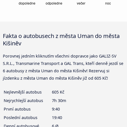
Fakta o autobusech z města Uman do města
Kišiněv
Porovnej jedním kliknutím všechni dopravce jako GALIZ-SV
S.R.L., Transmarine Transport a GAL Trans, kteří denně jezdí se
6 autobusy z města Uman do města Kišiněv! Rezervuj si
jízdenku z města Uman do města Kišiněv již od 605 Kč!
Nejlevnější autobus
605 Kč
Nejrychlejší autobus
7h 30m
První autobus
9:40
Poslední autobus
19:40
Denní autobusové
6 Ø