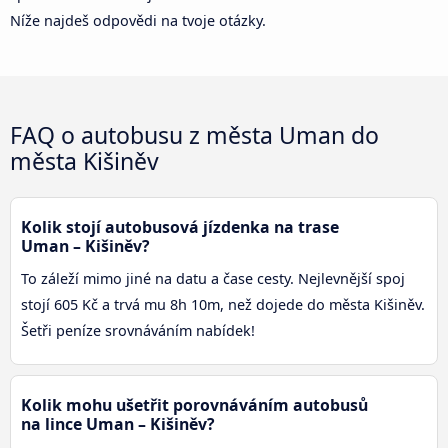
Níže najdeš odpovědi na tvoje otázky.
FAQ o autobusu z města Uman do
města Kišiněv
Kolik stojí autobusová jízdenka na trase
Uman – Kišiněv?
To záleží mimo jiné na datu a čase cesty. Nejlevnější spoj
stojí 605 Kč a trvá mu 8h 10m, než dojede do města Kišiněv.
Šetři peníze srovnáváním nabídek!
Kolik mohu ušetřit porovnáváním autobusů
na lince Uman – Kišiněv?