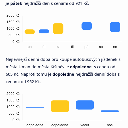
je
pátek
nejdražší den s cenami od 921 Kč.
Nejlevnější denní doba pro koupě autobusových jízdenek z
města Uman do města Kišiněv je
odpoledne
, s cenou od
605 Kč. Naproti tomu je
dopoledne
nejdražší denní doba s
cenami od 952 Kč.