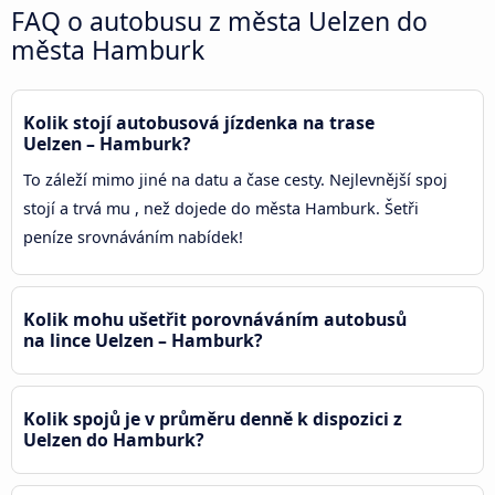
FAQ o autobusu z města Uelzen do
města Hamburk
Kolik stojí autobusová jízdenka na trase
Uelzen – Hamburk?
To záleží mimo jiné na datu a čase cesty. Nejlevnější spoj
stojí a trvá mu , než dojede do města Hamburk. Šetři
peníze srovnáváním nabídek!
Kolik mohu ušetřit porovnáváním autobusů
na lince Uelzen – Hamburk?
Kolik spojů je v průměru denně k dispozici z
Uelzen do Hamburk?