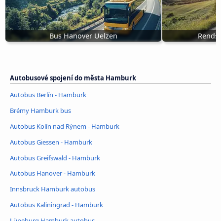
Bus Hanover Uelzen
Rends
Autobusové spojení do města Hamburk
Autobus Berlín - Hamburk
Brémy Hamburk bus
Autobus Kolín nad Rýnem - Hamburk
Autobus Giessen - Hamburk
Autobus Greifswald - Hamburk
Autobus Hanover - Hamburk
Innsbruck Hamburk autobus
Autobus Kaliningrad - Hamburk
Lüneburg Hamburk autobus