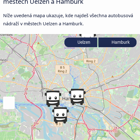
městech Uelzen a Hamburk
Níže uvedená mapa ukazuje, kde najdeš všechna autobusová
nádraží v městech Uelzen a Hamburk.
Uelzen
Hamburk