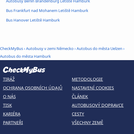
Autobusy Berlin Brandenburg Letiště Hamburk
Bus Frankfurt nad Mohanem Letiště Hamburk
Bus Hanover Letiště Hamburk
CheckMyBus
›
Autobusy v zemi Německo
›
Autobus do města Uelzen
›
Autobus do města Hamburk
TIRÁŽ
METODOLOGIE
OCHRANA OSOBNÍCH ÚDAJŮ
NASTAVENÍ COOKIES
O NÁS
ČLÁNEK
TISK
AUTOBUSOVÝ DOPRAVCE
KARIÉRA
CESTY
PARTNEŘI
VŠECHNY ZEMĚ