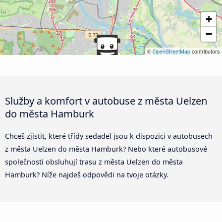
+
−
©
OpenStreetMap
contributors
Služby a komfort v autobuse z města Uelzen
do města Hamburk
Chceš zjistit, které třídy sedadel jsou k dispozici v autobusech
z města Uelzen do města Hamburk? Nebo které autobusové
společnosti obsluhují trasu z města Uelzen do města
Hamburk? Níže najdeš odpovědi na tvoje otázky.