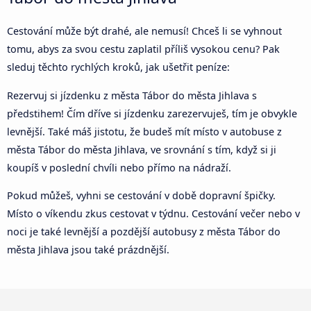
Cestování může být drahé, ale nemusí! Chceš li se vyhnout
tomu, abys za svou cestu zaplatil příliš vysokou cenu? Pak
sleduj těchto rychlých kroků, jak ušetřit peníze:
Rezervuj si jízdenku z města Tábor do města Jihlava s
předstihem! Čím dříve si jízdenku zarezervuješ, tím je obvykle
levnější. Také máš jistotu, že budeš mít místo v autobuse z
města Tábor do města Jihlava, ve srovnání s tím, když si ji
koupíš v poslední chvíli nebo přímo na nádraží.
Pokud můžeš, vyhni se cestování v době dopravní špičky.
Místo o víkendu zkus cestovat v týdnu. Cestování večer nebo v
noci je také levnější a pozdější autobusy z města Tábor do
města Jihlava jsou také prázdnější.