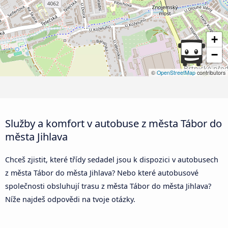
+
−
©
OpenStreetMap
contributors
Služby a komfort v autobuse z města Tábor do
města Jihlava
Chceš zjistit, které třídy sedadel jsou k dispozici v autobusech
z města Tábor do města Jihlava? Nebo které autobusové
společnosti obsluhují trasu z města Tábor do města Jihlava?
Níže najdeš odpovědi na tvoje otázky.