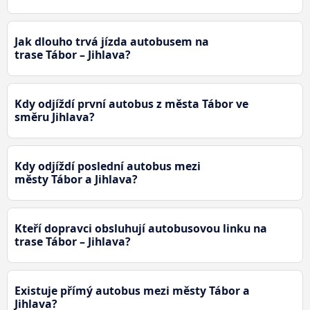
Jak dlouho trvá jízda autobusem na
trase Tábor – Jihlava?
Kdy odjíždí první autobus z města Tábor ve
směru Jihlava?
Kdy odjíždí poslední autobus mezi
městy Tábor a Jihlava?
Kteří dopravci obsluhují autobusovou linku na
trase Tábor – Jihlava?
Existuje přímý autobus mezi městy Tábor a
Jihlava?