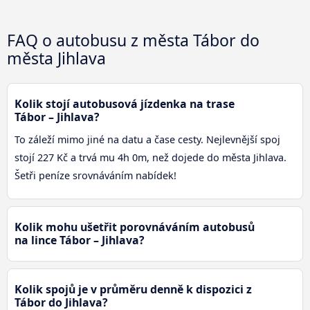
FAQ o autobusu z města Tábor do
města Jihlava
Kolik stojí autobusová jízdenka na trase
Tábor – Jihlava?
To záleží mimo jiné na datu a čase cesty. Nejlevnější spoj
stojí 227 Kč a trvá mu 4h 0m, než dojede do města Jihlava.
Šetři peníze srovnáváním nabídek!
Kolik mohu ušetřit porovnáváním autobusů
na lince Tábor – Jihlava?
Kolik spojů je v průměru denně k dispozici z
Tábor do Jihlava?