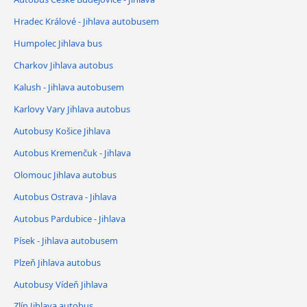
Hradec Králové - Jihlava autobusem
Humpolec Jihlava bus
Charkov Jihlava autobus
Kalush - Jihlava autobusem
Karlovy Vary Jihlava autobus
Autobusy Košice Jihlava
Autobus Kremenčuk - Jihlava
Olomouc Jihlava autobus
Autobus Ostrava - Jihlava
Autobus Pardubice - Jihlava
Písek - Jihlava autobusem
Plzeň Jihlava autobus
Autobusy Vídeň Jihlava
Zlín Jihlava autobus