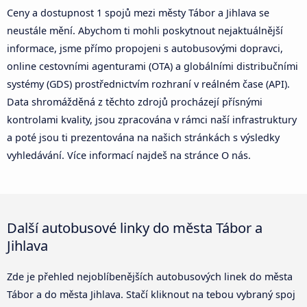
Ceny a dostupnost 1 spojů mezi městy Tábor a Jihlava se
neustále mění. Abychom ti mohli poskytnout nejaktuálnější
informace, jsme přímo propojeni s autobusovými dopravci,
online cestovními agenturami (OTA) a globálními distribučními
systémy (GDS) prostřednictvím rozhraní v reálném čase (API).
Data shromážděná z těchto zdrojů procházejí přísnými
kontrolami kvality, jsou zpracována v rámci naší infrastruktury
a poté jsou ti prezentována na našich stránkách s výsledky
vyhledávání. Více informací najdeš na stránce O nás.
Další autobusové linky do města Tábor a
Jihlava
Zde je přehled nejoblíbenějších autobusových linek do města
Tábor a do města Jihlava. Stačí kliknout na tebou vybraný spoj