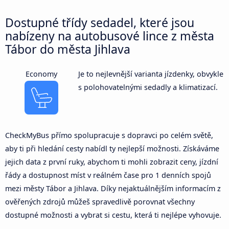
Dostupné třídy sedadel, které jsou
nabízeny na autobusové lince z města
Tábor do města Jihlava
Economy
Je to nejlevnější varianta jízdenky, obvykle
s polohovatelnými sedadly a klimatizací.
CheckMyBus přímo spolupracuje s dopravci po celém světě,
aby ti při hledání cesty nabídl ty nejlepší možnosti. Získáváme
jejich data z první ruky, abychom ti mohli zobrazit ceny, jízdní
řády a dostupnost míst v reálném čase pro 1 denních spojů
mezi městy Tábor a Jihlava. Díky nejaktuálnějším informacím z
ověřených zdrojů můžeš spravedlivě porovnat všechny
dostupné možnosti a vybrat si cestu, která ti nejlépe vyhovuje.