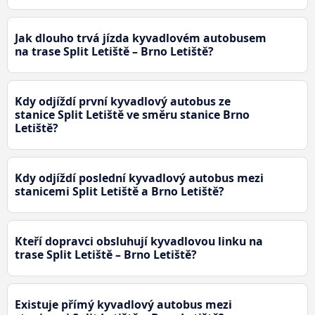
Jak dlouho trvá jízda kyvadlovém autobusem
na trase Split Letiště – Brno Letiště?
Kdy odjíždí první kyvadlový autobus ze
stanice Split Letiště ve směru stanice Brno
Letiště?
Kdy odjíždí poslední kyvadlový autobus mezi
stanicemi Split Letiště a Brno Letiště?
Kteří dopravci obsluhují kyvadlovou linku na
trase Split Letiště – Brno Letiště?
Existuje přímý kyvadlový autobus mezi