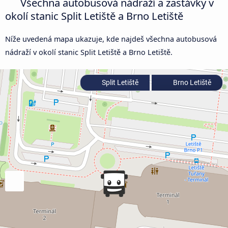
Všechna autobusová nádraží a zastávky v
okolí stanic Split Letiště a Brno Letiště
Níže uvedená mapa ukazuje, kde najdeš všechna autobusová
nádraží v okolí stanic Split Letiště a Brno Letiště.
Split Letiště
Brno Letiště