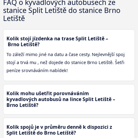
FAQ o kyvadlových autobusech ze
stanice Split Letiště do stanice Brno
Letiště
Kolik stojí jízdenka na trase Split Letiště –
Brno Letiště?
To záleží mimo jiné na datu a čase cesty. Nejlevnější spoj
stojí a trvá mu , než dojede do stanice Brno Letiště. Šetři
peníze srovnáváním nabídek!
Kolik mohu ušetřit porovnáváním
kyvadlových autobusů na lince Split Letiště –
Brno Letiště?
Kolik spojů je v průměru denně k dispozici z
Split Letiště do Brno Letiště?