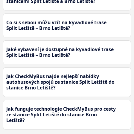
stanicemi Split Letiště a Brno Letiště?
Co si s sebou můžu vzít na kyvadlové trase
Split Letiště – Brno Letiště?
Jaké vybavení je dostupné na kyvadlové trase
Split Letiště – Brno Letiště?
Jak CheckMyBus najde nejlepší nabídky
autobusových spojů ze stanice Split Letiště do
stanice Brno Letiště?
Jak funguje technologie CheckMyBus pro cesty
ze stanice Split Letiště do stanice Brno
Letiště?