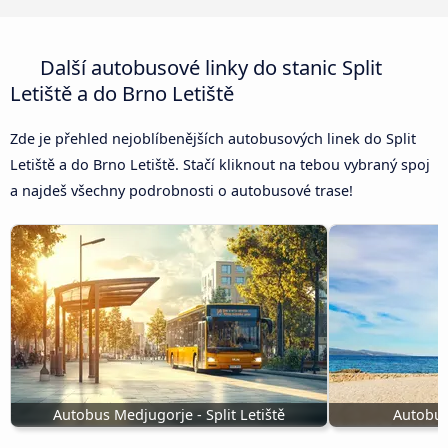
Další autobusové linky do stanic Split
Letiště a do Brno Letiště
Zde je přehled nejoblíbenějších autobusových linek do Split
Letiště a do Brno Letiště. Stačí kliknout na tebou vybraný spoj
a najdeš všechny podrobnosti o autobusové trase!
Autobus Medjugorje - Split Letiště
Autobus 