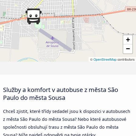
+
−
©
OpenStreetMap
contributors
Služby a komfort v autobuse z města São
Paulo do města Sousa
Chceš zjistit, které třídy sedadel jsou k dispozici v autobusech
z města São Paulo do města Sousa? Nebo které autobusové
společnosti obsluhují trasu z města São Paulo do města
Sousa? Níže najdeš odpovědi na tvoje otázky.