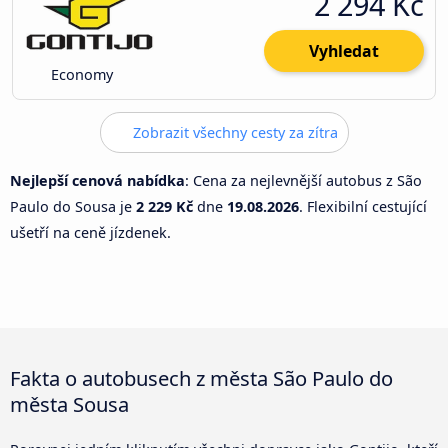
2 294 Kč
Vyhledat
Economy
Zobrazit všechny cesty za zítra
Nejlepší cenová nabídka
: Cena za nejlevnější autobus z São
Paulo do Sousa je
2 229 Kč
dne
19.08.2026
. Flexibilní cestující
ušetří na ceně jízdenek.
Fakta o autobusech z města São Paulo do
města Sousa