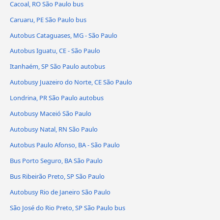
Cacoal, RO São Paulo bus
Caruaru, PE São Paulo bus
Autobus Cataguases, MG - São Paulo
Autobus Iguatu, CE - São Paulo
Itanhaém, SP São Paulo autobus
Autobusy Juazeiro do Norte, CE São Paulo
Londrina, PR São Paulo autobus
Autobusy Maceió São Paulo
Autobusy Natal, RN São Paulo
Autobus Paulo Afonso, BA - São Paulo
Bus Porto Seguro, BA São Paulo
Bus Ribeirão Preto, SP São Paulo
Autobusy Rio de Janeiro São Paulo
São José do Rio Preto, SP São Paulo bus