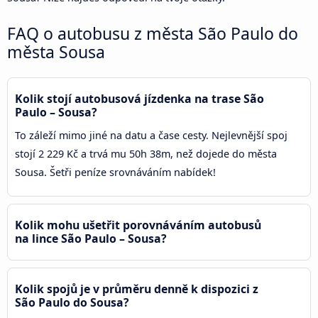
FAQ o autobusu z města São Paulo do
města Sousa
Kolik stojí autobusová jízdenka na trase São
Paulo – Sousa?
To záleží mimo jiné na datu a čase cesty. Nejlevnější spoj
stojí 2 229 Kč a trvá mu 50h 38m, než dojede do města
Sousa. Šetři peníze srovnáváním nabídek!
Kolik mohu ušetřit porovnáváním autobusů
na lince São Paulo – Sousa?
Kolik spojů je v průměru denně k dispozici z
São Paulo do Sousa?