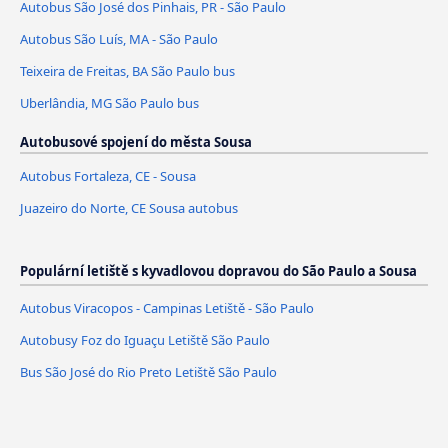
Autobus São José dos Pinhais, PR - São Paulo
Autobus São Luís, MA - São Paulo
Teixeira de Freitas, BA São Paulo bus
Uberlândia, MG São Paulo bus
Autobusové spojení do města Sousa
Autobus Fortaleza, CE - Sousa
Juazeiro do Norte, CE Sousa autobus
Populární letiště s kyvadlovou dopravou do São Paulo a Sousa
Autobus Viracopos - Campinas Letiště - São Paulo
Autobusy Foz do Iguaçu Letiště São Paulo
Bus São José do Rio Preto Letiště São Paulo