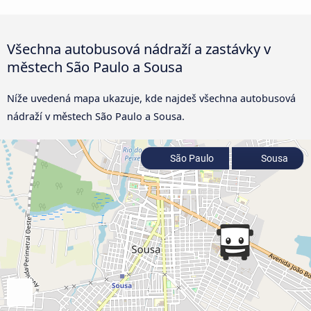
Všechna autobusová nádraží a zastávky v
městech São Paulo a Sousa
Níže uvedená mapa ukazuje, kde najdeš všechna autobusová
nádraží v městech São Paulo a Sousa.
São Paulo
Sousa