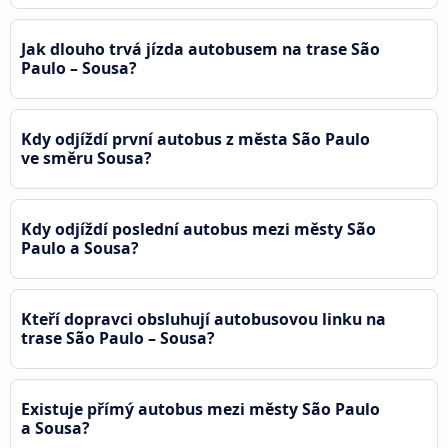
Jak dlouho trvá jízda autobusem na trase São
Paulo – Sousa?
Kdy odjíždí první autobus z města São Paulo
ve směru Sousa?
Kdy odjíždí poslední autobus mezi městy São
Paulo a Sousa?
Kteří dopravci obsluhují autobusovou linku na
trase São Paulo – Sousa?
Existuje přímý autobus mezi městy São Paulo
a Sousa?