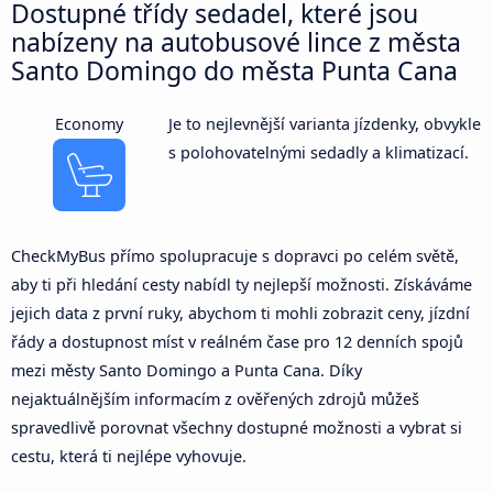
Dostupné třídy sedadel, které jsou
nabízeny na autobusové lince z města
Santo Domingo do města Punta Cana
Economy
Je to nejlevnější varianta jízdenky, obvykle
s polohovatelnými sedadly a klimatizací.
CheckMyBus přímo spolupracuje s dopravci po celém světě,
aby ti při hledání cesty nabídl ty nejlepší možnosti. Získáváme
jejich data z první ruky, abychom ti mohli zobrazit ceny, jízdní
řády a dostupnost míst v reálném čase pro 12 denních spojů
mezi městy Santo Domingo a Punta Cana. Díky
nejaktuálnějším informacím z ověřených zdrojů můžeš
spravedlivě porovnat všechny dostupné možnosti a vybrat si
cestu, která ti nejlépe vyhovuje.