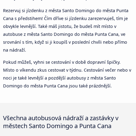
Rezervuj si jízdenku z města Santo Domingo do města Punta
Cana s předstihem! Čím dříve si jízdenku zarezervuješ, tím je
obvykle levnější. Také máš jistotu, že budeš mít místo v
autobuse z města Santo Domingo do města Punta Cana, ve
srovnání s tím, když si ji koupíš v poslední chvíli nebo přímo
na nádraží.
Pokud můžeš, vyhni se cestování v době dopravní špičky.
Místo o víkendu zkus cestovat v týdnu. Cestování večer nebo v
noci je také levnější a pozdější autobusy z města Santo
Domingo do města Punta Cana jsou také prázdnější.
Všechna autobusová nádraží a zastávky v
městech Santo Domingo a Punta Cana