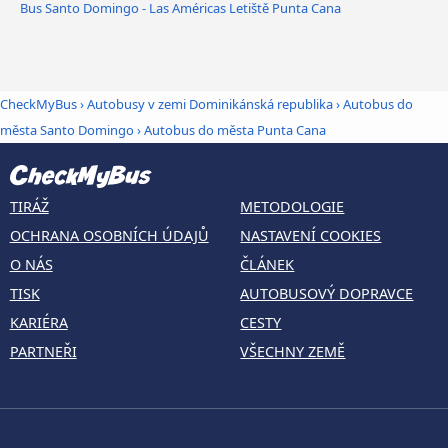
Bus Santo Domingo - Las Américas Letiště Punta Cana
CheckMyBus
›
Autobusy v zemi Dominikánská republika
›
Autobus do
města Santo Domingo
›
Autobus do města Punta Cana
TIRÁŽ
METODOLOGIE
OCHRANA OSOBNÍCH ÚDAJŮ
NASTAVENÍ COOKIES
O NÁS
ČLÁNEK
TISK
AUTOBUSOVÝ DOPRAVCE
KARIÉRA
CESTY
PARTNEŘI
VŠECHNY ZEMĚ