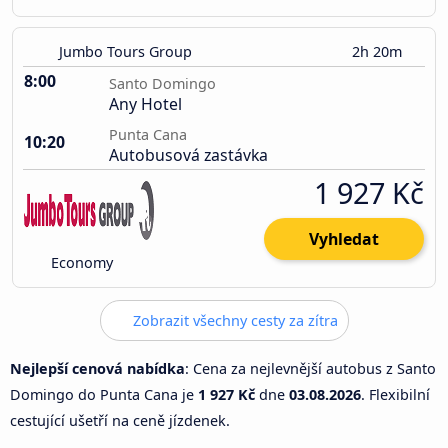
Jumbo Tours Group
2h 20m
8:00
Santo Domingo
Any Hotel
Punta Cana
10:20
Autobusová zastávka
1 927 Kč
Vyhledat
Economy
Zobrazit všechny cesty za zítra
Nejlepší cenová nabídka
: Cena za nejlevnější autobus z Santo
Domingo do Punta Cana je
1 927 Kč
dne
03.08.2026
. Flexibilní
cestující ušetří na ceně jízdenek.