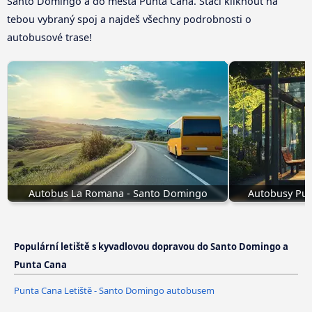
Santo Domingo a do města Punta Cana. Stačí kliknout na
tebou vybraný spoj a najdeš všechny podrobnosti o
autobusové trase!
Autobus La Romana - Santo Domingo
Autobusy Pue
Populární letiště s kyvadlovou dopravou do Santo Domingo a
Punta Cana
Punta Cana Letiště - Santo Domingo autobusem