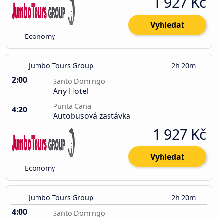
1 927 Kč
Vyhledat
Economy
Jumbo Tours Group
2h 20m
2:00
Santo Domingo
Any Hotel
Punta Cana
4:20
Autobusová zastávka
1 927 Kč
Vyhledat
Economy
Jumbo Tours Group
2h 20m
4:00
Santo Domingo