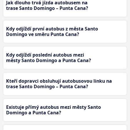
Jak dlouho trvá jízda autobusem na
trase Santo Domingo – Punta Cana?
Kdy odjíždí první autobus z města Santo
Domingo ve směru Punta Cana?
Kdy odjíždí poslední autobus mezi
městy Santo Domingo a Punta Cana?
Kteří dopravci obsluhují autobusovou linku na
trase Santo Domingo – Punta Cana?
Existuje přímý autobus mezi městy Santo
Domingo a Punta Cana?