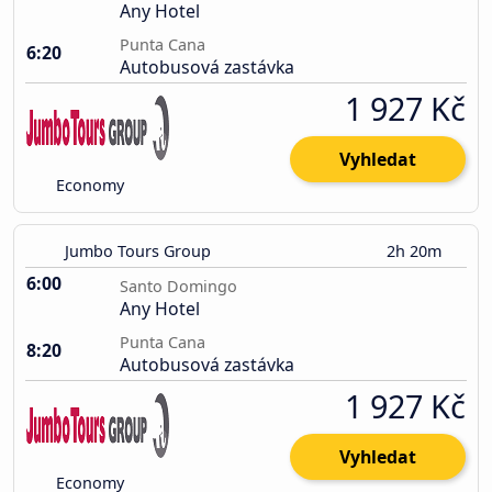
Any Hotel
Punta Cana
6:20
Autobusová zastávka
1 927 Kč
Vyhledat
Economy
Jumbo Tours Group
2h 20m
6:00
Santo Domingo
Any Hotel
Punta Cana
8:20
Autobusová zastávka
1 927 Kč
Vyhledat
Economy