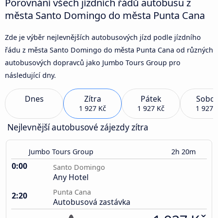
Porovnání všech jízdních řádů autobusu z
města Santo Domingo do města Punta Cana
Zde je výběr nejlevnějších autobusových jízd podle jízdního
řádu z města Santo Domingo do města Punta Cana od různých
autobusových dopravců jako Jumbo Tours Group pro
následující dny.
Dnes
Zítra
Pátek
Sobot
1 927 Kč
1 927 Kč
1 927 
Nejlevnější autobusové zájezdy zítra
Jumbo Tours Group
2h 20m
0:00
Santo Domingo
Any Hotel
Punta Cana
2:20
Autobusová zastávka