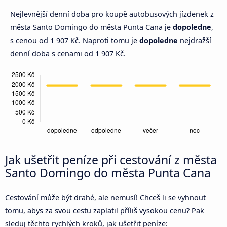
Nejlevnější denní doba pro koupě autobusových jízdenek z
města Santo Domingo do města Punta Cana je
dopoledne
,
s cenou od 1 907 Kč. Naproti tomu je
dopoledne
nejdražší
denní doba s cenami od 1 907 Kč.
Jak ušetřit peníze při cestování z města
Santo Domingo do města Punta Cana
Cestování může být drahé, ale nemusí! Chceš li se vyhnout
tomu, abys za svou cestu zaplatil příliš vysokou cenu? Pak
sleduj těchto rychlých kroků, jak ušetřit peníze: