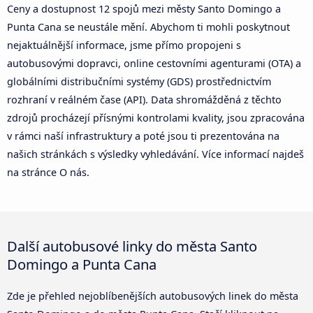
Ceny a dostupnost 12 spojů mezi městy Santo Domingo a
Punta Cana se neustále mění. Abychom ti mohli poskytnout
nejaktuálnější informace, jsme přímo propojeni s
autobusovými dopravci, online cestovními agenturami (OTA) a
globálními distribučními systémy (GDS) prostřednictvím
rozhraní v reálném čase (API). Data shromážděná z těchto
zdrojů procházejí přísnými kontrolami kvality, jsou zpracována
v rámci naší infrastruktury a poté jsou ti prezentována na
našich stránkách s výsledky vyhledávání. Více informací najdeš
na stránce O nás.
Další autobusové linky do města Santo
Domingo a Punta Cana
Zde je přehled nejoblíbenějších autobusových linek do města