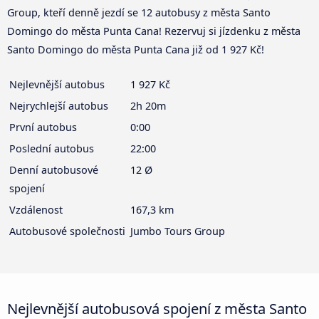
Group, kteří denně jezdí se 12 autobusy z města Santo
Domingo do města Punta Cana! Rezervuj si jízdenku z města
Santo Domingo do města Punta Cana již od 1 927 Kč!
Nejlevnější autobus
1 927 Kč
Nejrychlejší autobus
2h 20m
První autobus
0:00
Poslední autobus
22:00
Denní autobusové
12 Ø
spojení
Vzdálenost
167,3 km
Autobusové společnosti
Jumbo Tours Group
Nejlevnější autobusová spojení z města Santo