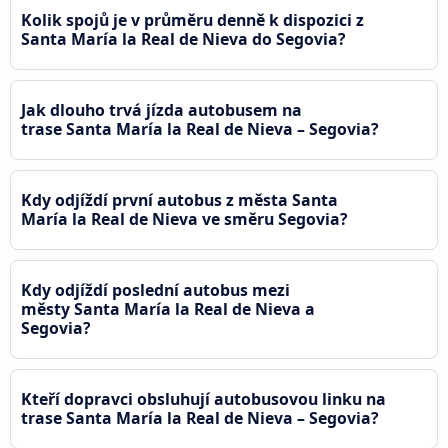
Kolik spojů je v průměru denně k dispozici z
Santa María la Real de Nieva do Segovia?
Jak dlouho trvá jízda autobusem na
trase Santa María la Real de Nieva – Segovia?
Kdy odjíždí první autobus z města Santa
María la Real de Nieva ve směru Segovia?
Kdy odjíždí poslední autobus mezi
městy Santa María la Real de Nieva a
Segovia?
Kteří dopravci obsluhují autobusovou linku na
trase Santa María la Real de Nieva – Segovia?