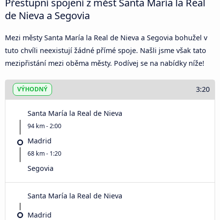
Přestupní spojení z měst Santa María la Real
de Nieva a Segovia
Mezi městy Santa María la Real de Nieva a Segovia bohužel v
tuto chvíli neexistují žádné přímé spoje. Našli jsme však tato
mezipřistání mezi oběma městy. Podívej se na nabídky níže!
3:20
VÝHODNÝ
Santa María la Real de Nieva
94 km - 2:00
Madrid
68 km - 1:20
Segovia
Santa María la Real de Nieva
Madrid