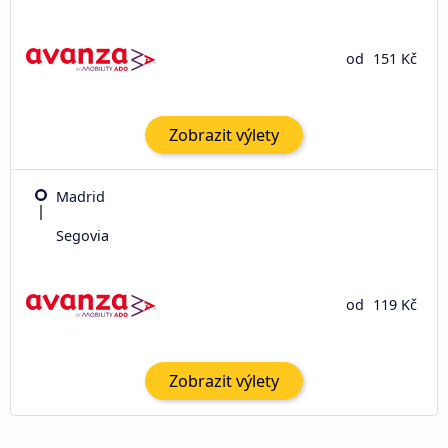
od
151 Kč
Zobrazit výlety
Madrid
Segovia
od
119 Kč
Zobrazit výlety