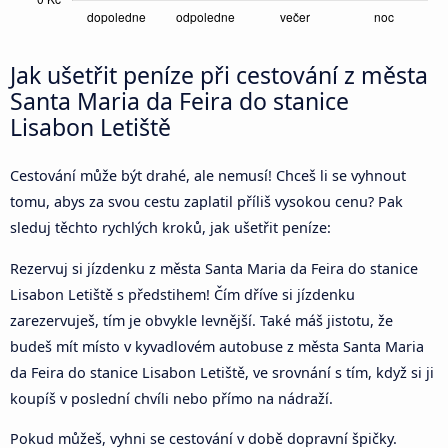
Jak ušetřit peníze při cestování z města
Santa Maria da Feira do stanice
Lisabon Letiště
Cestování může být drahé, ale nemusí! Chceš li se vyhnout
tomu, abys za svou cestu zaplatil příliš vysokou cenu? Pak
sleduj těchto rychlých kroků, jak ušetřit peníze:
Rezervuj si jízdenku z města Santa Maria da Feira do stanice
Lisabon Letiště s předstihem! Čím dříve si jízdenku
zarezervuješ, tím je obvykle levnější. Také máš jistotu, že
budeš mít místo v kyvadlovém autobuse z města Santa Maria
da Feira do stanice Lisabon Letiště, ve srovnání s tím, když si ji
koupíš v poslední chvíli nebo přímo na nádraží.
Pokud můžeš, vyhni se cestování v době dopravní špičky.