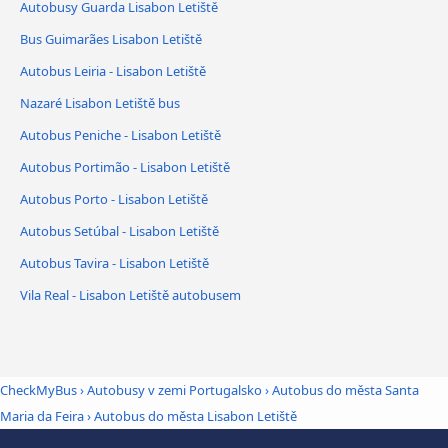
Autobusy Guarda Lisabon Letiště
Bus Guimarães Lisabon Letiště
Autobus Leiria - Lisabon Letiště
Nazaré Lisabon Letiště bus
Autobus Peniche - Lisabon Letiště
Autobus Portimão - Lisabon Letiště
Autobus Porto - Lisabon Letiště
Autobus Setúbal - Lisabon Letiště
Autobus Tavira - Lisabon Letiště
Vila Real - Lisabon Letiště autobusem
CheckMyBus
›
Autobusy v zemi Portugalsko
›
Autobus do města Santa
Maria da Feira
›
Autobus do města Lisabon Letiště