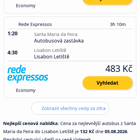
Economy
Rede Expressos
3h 10m
1:20
Santa Maria da Feira
Autobusová zastávka
Lisabon Letiště
4:30
Lisabon Letiště
483 Kč
Vyhledat
Economy
Zobrazit všechny cesty za zítra
Nejlepší cenová nabídka
: Cena za nejlevnější autobus z Santa
Maria da Feira do Lisabon Letiště je
132 Kč
dne
05.08.2026
.
Flexibilní cestující ušetří na ceně jízdenek.