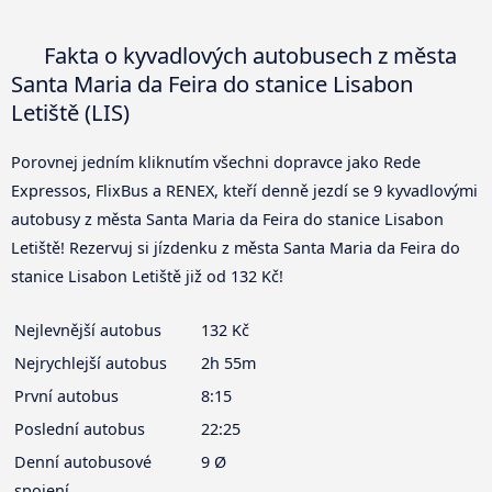
Fakta o kyvadlových autobusech z města
Santa Maria da Feira do stanice Lisabon
Letiště (LIS)
Porovnej jedním kliknutím všechni dopravce jako Rede
Expressos, FlixBus a RENEX, kteří denně jezdí se 9 kyvadlovými
autobusy z města Santa Maria da Feira do stanice Lisabon
Letiště! Rezervuj si jízdenku z města Santa Maria da Feira do
stanice Lisabon Letiště již od 132 Kč!
Nejlevnější autobus
132 Kč
Nejrychlejší autobus
2h 55m
První autobus
8:15
Poslední autobus
22:25
Denní autobusové
9 Ø
spojení