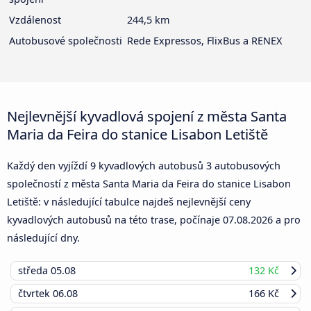
Vzdálenost
244,5 km
Autobusové společnosti
Rede Expressos, FlixBus a RENEX
Nejlevnější kyvadlová spojení z města Santa
Maria da Feira do stanice Lisabon Letiště
Každý den vyjíždí 9 kyvadlových autobusů 3 autobusových
společností z města Santa Maria da Feira do stanice Lisabon
Letiště: v následující tabulce najdeš nejlevnější ceny
kyvadlových autobusů na této trase, počínaje
07.08.2026
a pro
následující dny.
středa
05.08
132 Kč
čtvrtek
06.08
166 Kč