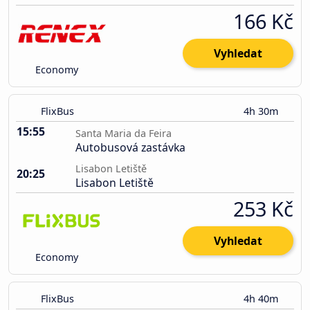
166 Kč
Vyhledat
Economy
FlixBus
4h 30m
15:55
Santa Maria da Feira
Autobusová zastávka
Lisabon Letiště
20:25
Lisabon Letiště
253 Kč
Vyhledat
Economy
FlixBus
4h 40m