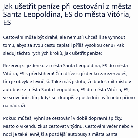
Jak ušetřit peníze při cestování z města
Santa Leopoldina, ES do města Vitória,
ES
Cestování může být drahé, ale nemusí! Chceš li se vyhnout
tomu, abys za svou cestu zaplatil příliš vysokou cenu? Pak
sleduj těchto rychlých kroků, jak ušetřit peníze:
Rezervuj si jízdenku z města Santa Leopoldina, ES do města
Vitória, ES s předstihem! Čím dříve si jízdenku zarezervuješ,
tím je obvykle levnější. Také máš jistotu, že budeš mít místo v
autobuse z města Santa Leopoldina, ES do města Vitória, ES,
ve srovnání s tím, když si ji koupíš v poslední chvíli nebo přímo
na nádraží.
Pokud můžeš, vyhni se cestování v době dopravní špičky.
Místo o víkendu zkus cestovat v týdnu. Cestování večer nebo v
noci je také levnější a pozdější autobusy z města Santa