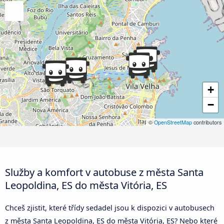
+
−
©
OpenStreetMap
contributors
Služby a komfort v autobuse z města Santa
Leopoldina, ES do města Vitória, ES
Chceš zjistit, které třídy sedadel jsou k dispozici v autobusech
z města Santa Leopoldina, ES do města Vitória, ES? Nebo které