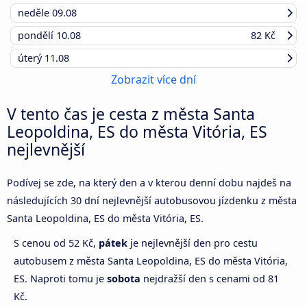
neděle
09.08
pondělí
10.08
82 Kč
úterý
11.08
Zobrazit více dní
V tento čas je cesta z města Santa
Leopoldina, ES do města Vitória, ES
nejlevnější
Podívej se zde, na který den a v kterou denní dobu najdeš na
následujících 30 dní nejlevnější autobusovou jízdenku z města
Santa Leopoldina, ES do města Vitória, ES.
S cenou od 52 Kč,
pátek
je nejlevnější den pro cestu
autobusem z města Santa Leopoldina, ES do města Vitória,
ES. Naproti tomu je
sobota
nejdražší den s cenami od 81
Kč.