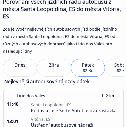
Porovnání všech jízdních řádů autobusu z
města Santa Leopoldina, ES do města Vitória,
ES
Zde je výběr nejlevnějších autobusových jízd podle jízdního
řádu z města Santa Leopoldina, ES do města Vitória, ES od
různých autobusových dopravců jako Lirio dos Vales pro
následující dny.
Dnes
Zítra
Pátek
Sobot
82 Kč
82 Kč
Nejlevnější autobusové zájezdy pátek
Lirio dos Vales
1h 21m
11:40
Santa Leopoldina, ES
Rodovia José Sette Autobusová zastávka
Vitória, ES
13:01
Ústřední autobusové nádraží