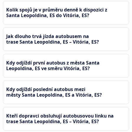
Kolik spojů je v průměru denně k dispozici z
Santa Leopoldina, ES do Vitória, ES?
Jak dlouho trvá jízda autobusem na
trase Santa Leopoldina, ES – Vitória, ES?
Kdy odjíždí první autobus z města Santa
Leopoldina, ES ve směru Vitória, ES?
Kdy odjíždí poslední autobus mezi
městy Santa Leopoldina, ES a Vitória, ES?
Kteří dopravci obsluhují autobusovou linku na
trase Santa Leopoldina, ES – Vitória, ES?