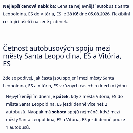
Nejlepší cenová nabídka
: Cena za nejlevnější autobus z Santa
Leopoldina, ES do Vitória, ES je
38 Kč
dne
05.08.2026
. Flexibilní
cestující ušetří na ceně jízdenek.
Četnost autobusových spojů mezi
městy Santa Leopoldina, ES a Vitória,
ES
Zde se podívej, jak častá jsou spojení mezi městy Santa
Leopoldina, ES a Vitória, ES v různých časech a dnech v týdnu.
Nejvytíženějším dnem je
pátek
, kdy z města Vitória, ES do
města Santa Leopoldina, ES jezdí denně více než 2
autobusů. Naopak má
sobota
spojů nejméně, když mezi
městy Santa Leopoldina, ES a Vitória, ES jezdí denně pouze
1 autobusů.