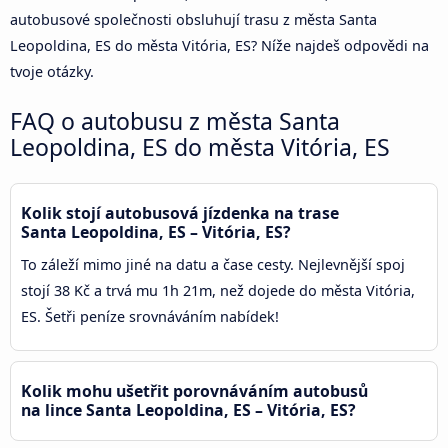
autobusové společnosti obsluhují trasu z města Santa
Leopoldina, ES do města Vitória, ES? Níže najdeš odpovědi na
tvoje otázky.
FAQ o autobusu z města Santa
Leopoldina, ES do města Vitória, ES
Kolik stojí autobusová jízdenka na trase
Santa Leopoldina, ES – Vitória, ES?
To záleží mimo jiné na datu a čase cesty. Nejlevnější spoj
stojí 38 Kč a trvá mu 1h 21m, než dojede do města Vitória,
ES. Šetři peníze srovnáváním nabídek!
Kolik mohu ušetřit porovnáváním autobusů
na lince Santa Leopoldina, ES – Vitória, ES?