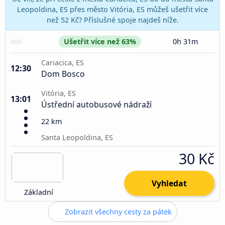
Leopoldina, ES přes město Vitória, ES můžeš ušetřit více
než 52 Kč? Příslušné spoje najdeš níže.
Ušetřit více než 63%
0h 31m
Cariacica, ES
12:30
Dom Bosco
Vitória, ES
13:01
Ústřední autobusové nádraží
22 km
Santa Leopoldina, ES
30 Kč
Vyhledat
Základní
Zobrazit všechny cesty za pátek