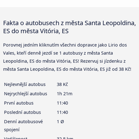
Fakta o autobusech z města Santa Leopoldina,
ES do města Vitória, ES
Porovnej jedním kliknutím všechni dopravce jako Lirio dos
Vales, kteří denně jezdí se 1 autobusy z města Santa
Leopoldina, ES do města Vitória, ES! Rezervuj si jízdenku z
města Santa Leopoldina, ES do města Vitória, ES již od 38 Kč!
Nejlevnější autobus
38 Kč
Nejrychlejší autobus
1h 21m
První autobus
11:40
Poslední autobus
11:40
Denní autobusové
1 Ø
spojení
Vzdálenost
32,8 km