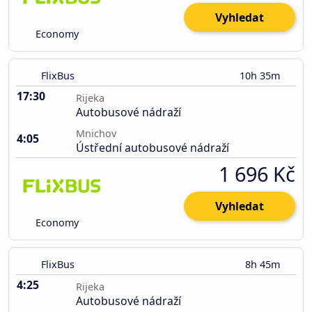
Vyhledat
Economy
FlixBus
10h 35m
17:30
Rijeka
Autobusové nádraží
Mnichov
4:05
Ústřední autobusové nádraží
1 696 Kč
Vyhledat
Economy
FlixBus
8h 45m
4:25
Rijeka
Autobusové nádraží