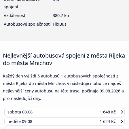
spojení
Vzdálenost
380,7 km
Autobusové společnosti
FlixBus
Nejlevnější autobusová spojení z města Rijeka
do města Mnichov
Každý den vyjíždí 5 autobusů 1 autobusových společností z
města Rijeka do města Mnichov: v následující tabulce najdeš
nejlevnější ceny autobusu na této trase, počínaje
09.08.2026
a
pro následující dny.
sobota
08.08
1 648 Kč
neděle
09.08
1 624 Kč