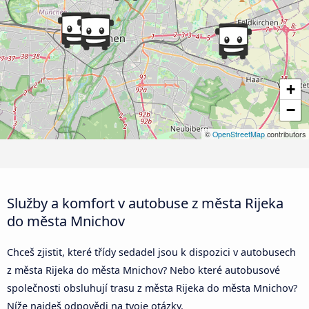
+
−
©
OpenStreetMap
contributors
Služby a komfort v autobuse z města Rijeka
do města Mnichov
Chceš zjistit, které třídy sedadel jsou k dispozici v autobusech
z města Rijeka do města Mnichov? Nebo které autobusové
společnosti obsluhují trasu z města Rijeka do města Mnichov?
Níže najdeš odpovědi na tvoje otázky.