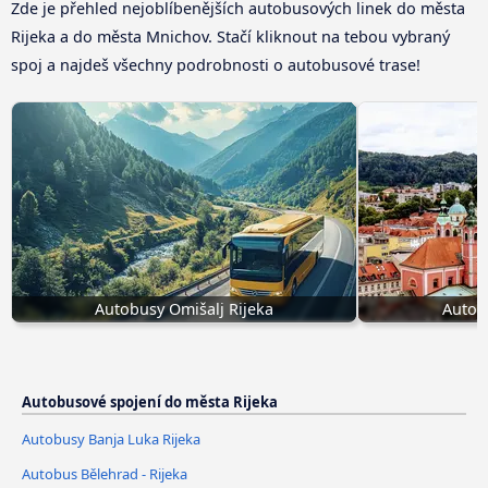
Zde je přehled nejoblíbenějších autobusových linek do města
Rijeka a do města Mnichov. Stačí kliknout na tebou vybraný
spoj a najdeš všechny podrobnosti o autobusové trase!
Autobusy Omišalj Rijeka
Autob
Autobusové spojení do města Rijeka
Autobusy Banja Luka Rijeka
Autobus Bělehrad - Rijeka