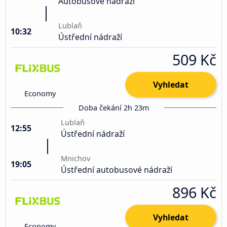
Autobusové nádraží
Lublaň
10:32
Ústřední nádraží
509 Kč
Vyhledat
Economy
Doba čekání 2h 23m
Lublaň
12:55
Ústřední nádraží
Mnichov
19:05
Ústřední autobusové nádraží
896 Kč
Vyhledat
Economy