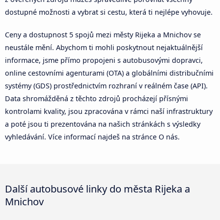
dostupné možnosti a vybrat si cestu, která ti nejlépe vyhovuje.
Ceny a dostupnost 5 spojů mezi městy Rijeka a Mnichov se
neustále mění. Abychom ti mohli poskytnout nejaktuálnější
informace, jsme přímo propojeni s autobusovými dopravci,
online cestovními agenturami (OTA) a globálními distribučními
systémy (GDS) prostřednictvím rozhraní v reálném čase (API).
Data shromážděná z těchto zdrojů procházejí přísnými
kontrolami kvality, jsou zpracována v rámci naší infrastruktury
a poté jsou ti prezentována na našich stránkách s výsledky
vyhledávání. Více informací najdeš na stránce O nás.
Další autobusové linky do města Rijeka a
Mnichov