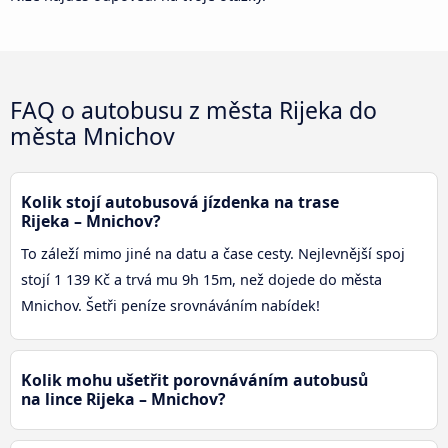
FAQ o autobusu z města Rijeka do
města Mnichov
Kolik stojí autobusová jízdenka na trase
Rijeka – Mnichov?
To záleží mimo jiné na datu a čase cesty. Nejlevnější spoj
stojí 1 139 Kč a trvá mu 9h 15m, než dojede do města
Mnichov. Šetři peníze srovnáváním nabídek!
Kolik mohu ušetřit porovnáváním autobusů
na lince Rijeka – Mnichov?