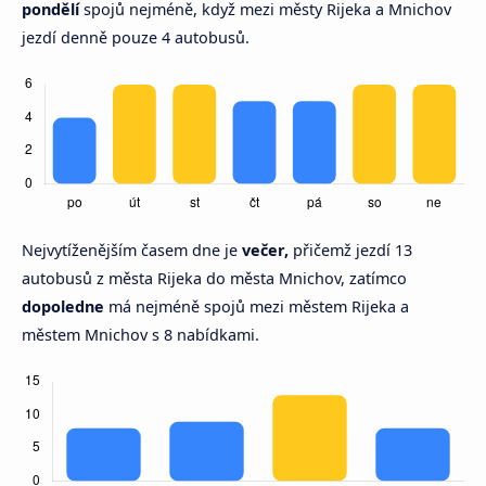
pondělí
spojů nejméně, když mezi městy Rijeka a Mnichov
jezdí denně pouze 4 autobusů.
Nejvytíženějším časem dne je
večer,
přičemž jezdí 13
autobusů z města Rijeka do města Mnichov, zatímco
dopoledne
má nejméně spojů mezi městem Rijeka a
městem Mnichov s 8 nabídkami.