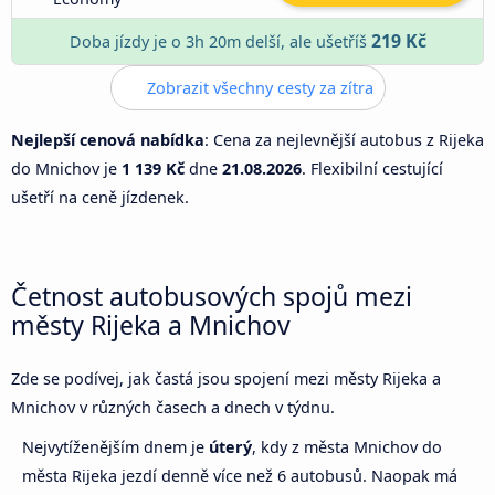
219 Kč
Doba jízdy je o 3h 20m delší, ale ušetříš
Zobrazit všechny cesty za zítra
Nejlepší cenová nabídka
: Cena za nejlevnější autobus z Rijeka
do Mnichov je
1 139 Kč
dne
21.08.2026
. Flexibilní cestující
ušetří na ceně jízdenek.
Četnost autobusových spojů mezi
městy Rijeka a Mnichov
Zde se podívej, jak častá jsou spojení mezi městy Rijeka a
Mnichov v různých časech a dnech v týdnu.
Nejvytíženějším dnem je
úterý
, kdy z města Mnichov do
města Rijeka jezdí denně více než 6 autobusů. Naopak má