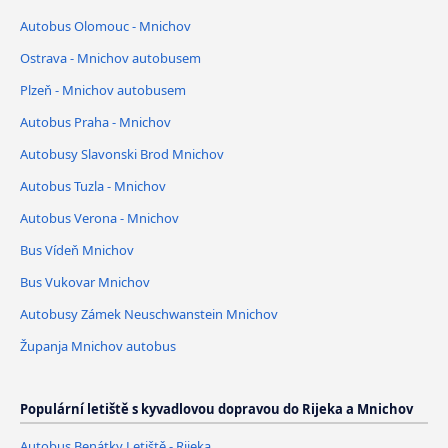
Autobus Olomouc - Mnichov
Ostrava - Mnichov autobusem
Plzeň - Mnichov autobusem
Autobus Praha - Mnichov
Autobusy Slavonski Brod Mnichov
Autobus Tuzla - Mnichov
Autobus Verona - Mnichov
Bus Vídeň Mnichov
Bus Vukovar Mnichov
Autobusy Zámek Neuschwanstein Mnichov
Županja Mnichov autobus
Populární letiště s kyvadlovou dopravou do Rijeka a Mnichov
Autobus Benátky Letiště - Rijeka