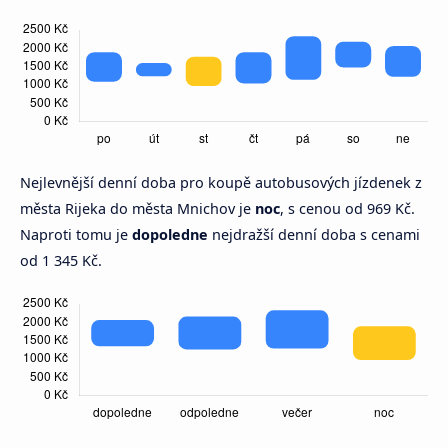
Nejlevnější denní doba pro koupě autobusových jízdenek z
města Rijeka do města Mnichov je
noc
, s cenou od 969 Kč.
Naproti tomu je
dopoledne
nejdražší denní doba s cenami
od 1 345 Kč.