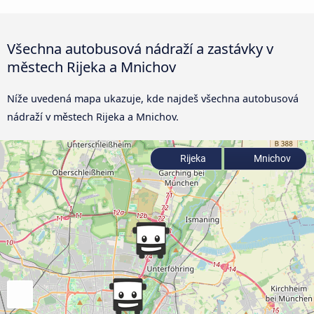
Všechna autobusová nádraží a zastávky v
městech Rijeka a Mnichov
Níže uvedená mapa ukazuje, kde najdeš všechna autobusová
nádraží v městech Rijeka a Mnichov.
Rijeka
Mnichov