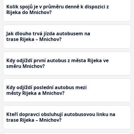
Kolik spojů je v průměru denně k dispozici z
Rijeka do Mnichov?
Jak dlouho trvá jízda autobusem na
trase Rijeka – Mnichov?
Kdy odjíždí první autobus z města Rijeka ve
směru Mnichov?
Kdy odjíždí poslední autobus mezi
městy Rijeka a Mnichov?
Kteří dopravci obsluhují autobusovou linku na
trase Rijeka – Mnichov?