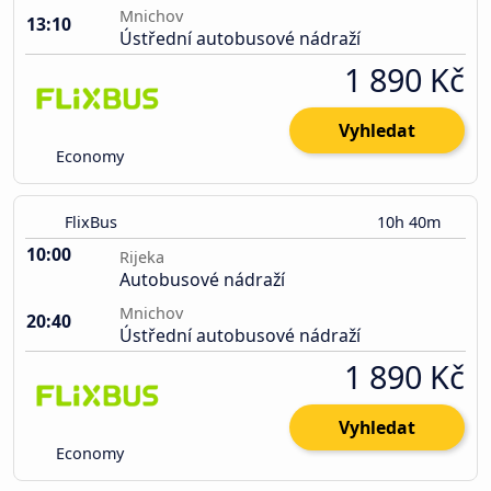
Mnichov
13:10
Ústřední autobusové nádraží
1 890 Kč
Vyhledat
Economy
FlixBus
10h 40m
10:00
Rijeka
Autobusové nádraží
Mnichov
20:40
Ústřední autobusové nádraží
1 890 Kč
Vyhledat
Economy