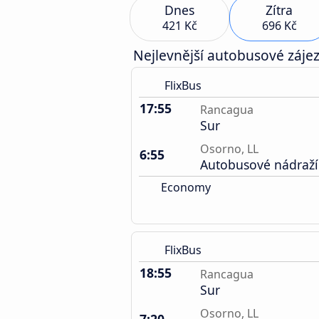
Dnes
Zítra
421 Kč
696 Kč
Nejlevnější autobusové zájez
FlixBus
17:55
Rancagua
Sur
Osorno, LL
6:55
Autobusové nádraží
Economy
FlixBus
18:55
Rancagua
Sur
Osorno, LL