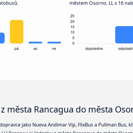
utobusů.
městem Osorno, LL s 16 nab
 z města Rancagua do města Osor
dopravce jako Nueva Andimar Vip, FlixBus a Pullman Bus, kt