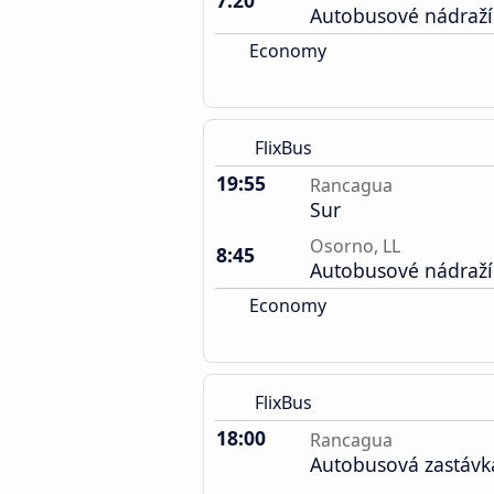
7:20
Autobusové nádraží
Economy
FlixBus
19:55
Rancagua
Sur
Osorno, LL
8:45
Autobusové nádraží
Economy
FlixBus
18:00
Rancagua
Autobusová zastávk