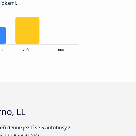
ídkami.
no, LL
eří denně jezdí se 5 autobusy z