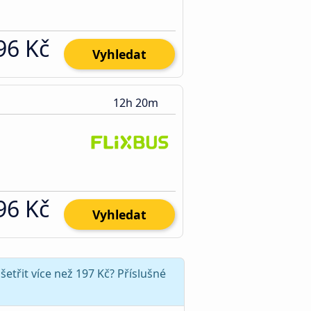
96 Kč
Vyhledat
12h 20m
96 Kč
Vyhledat
třit více než 197 Kč? Příslušné