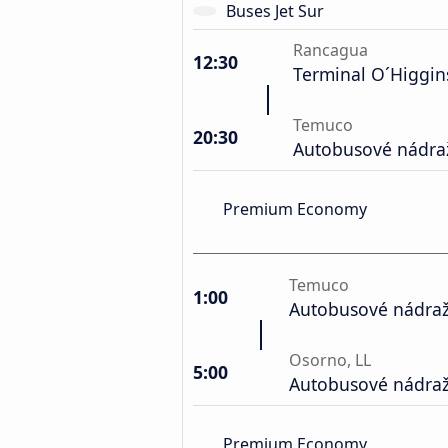
Buses Jet Sur
Rancagua
12:30
Terminal O´Higgin
Temuco
20:30
Autobusové nádra
Premium Economy
Temuco
1:00
Autobusové nádraž
Osorno, LL
5:00
Autobusové nádraž
Premium Economy