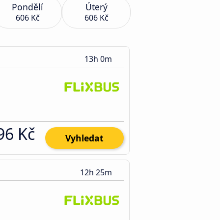
Pondělí
Úterý
606 Kč
606 Kč
13h 0m
96 Kč
Vyhledat
12h 25m