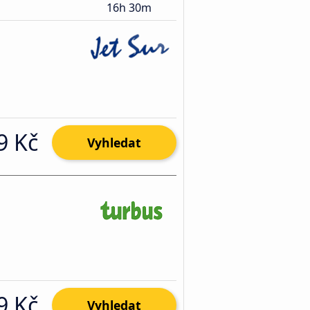
16h 30m
9 Kč
Vyhledat
9 Kč
Vyhledat