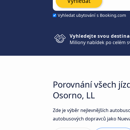
Vyhledat
Vyhledat ubytování s Booking.com
Vyhledejte svou destina
Miliony nabídek po celém s
Porovnání všech jí
Osorno, LL
Zde je výběr nejlevnějších autobus
autobusových dopravců jako Nueva 