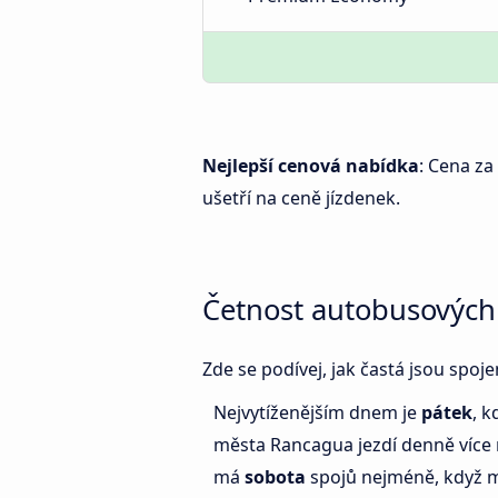
Nejlepší cenová nabídka
: Cena za
ušetří na ceně jízdenek.
Četnost autobusových
Zde se podívej, jak častá jsou spo
Nejvytíženějším dnem je
pátek
, 
města Rancagua jezdí denně více
má
sobota
spojů nejméně, když 