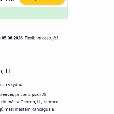
e
05.08.2026
. Flexibilní cestující
, LL
ech v týdnu.
je
večer,
přičemž jezdí 25
do města Osorno, LL, zatímco
jů mezi městem Rancagua a