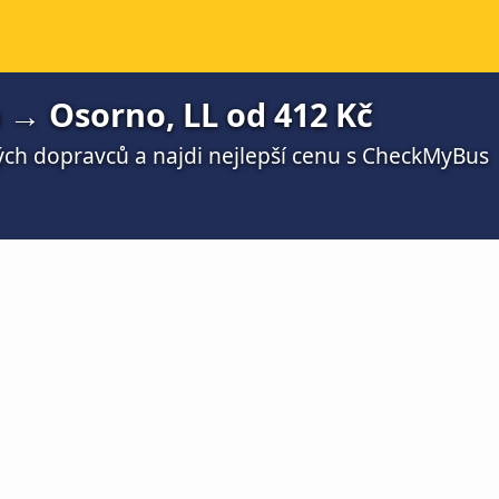
→ Osorno, LL od 412 Kč
ch dopravců a najdi nejlepší cenu s CheckMyBus