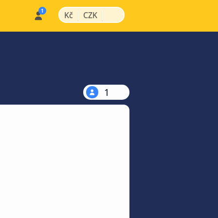
|
|
Kč
CZK
1