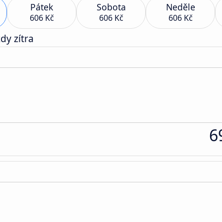
Pátek
Sobota
Neděle
606 Kč
606 Kč
606 Kč
dy zítra
6