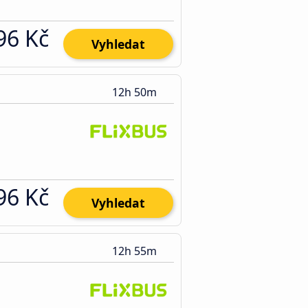
96 Kč
Vyhledat
12h 50m
96 Kč
Vyhledat
12h 55m