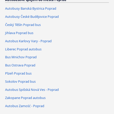
Autobusy Banská Bystrica Poprad
Autobusy České Budějovice Poprad
Český Těšín Poprad bus
Jihlava Poprad bus
Autobus Karlovy Vary - Poprad
Liberec Poprad autobus
Bus Mnichov Poprad
Bus Ostrava Poprad
Plzeň Poprad bus
Sokolov Poprad bus
Autobus Spišská Nová Ves - Poprad
Zakopane Poprad autobus
Autobus Zamość - Poprad