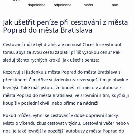
Jak ušetřit peníze při cestování z města
Poprad do města Bratislava
Cestování může být drahé, ale nemusí! Chceš li se vyhnout
tomu, abys za svou cestu zaplatil příliš vysokou cenu? Pak
sleduj těchto rychlých kroků, jak ušetřit peníze:
Rezervuj si jízdenku z města Poprad do města Bratislava s
předstihem! Čím dříve si jízdenku zarezervuješ, tím je obvykle
levnější. Také máš jistotu, že budeš mít místo v autobuse z
města Poprad do města Bratislava, ve srovnání s tím, když si ji
koupíš v poslední chvíli nebo přímo na nádraží.
Pokud můžeš, vyhni se cestování v době dopravní špičky.
Místo o víkendu zkus cestovat v týdnu. Cestování večer nebo v
noci je také levnější a pozdější autobusy z města Poprad do