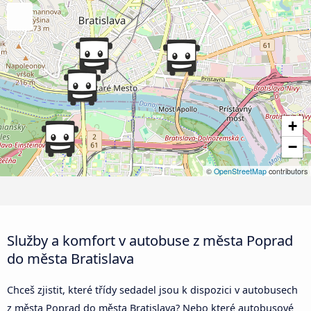
+
−
©
OpenStreetMap
contributors
Služby a komfort v autobuse z města Poprad
do města Bratislava
Chceš zjistit, které třídy sedadel jsou k dispozici v autobusech
z města Poprad do města Bratislava? Nebo které autobusové