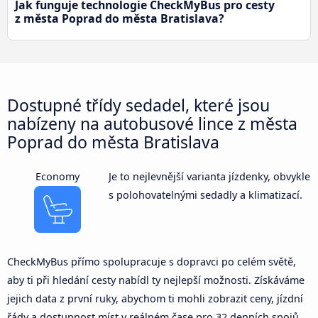
Jak funguje technologie CheckMyBus pro cesty
z města Poprad do města Bratislava?
Dostupné třídy sedadel, které jsou
nabízeny na autobusové lince z města
Poprad do města Bratislava
Economy
Je to nejlevnější varianta jízdenky, obvykle
s polohovatelnými sedadly a klimatizací.
CheckMyBus přímo spolupracuje s dopravci po celém světě,
aby ti při hledání cesty nabídl ty nejlepší možnosti. Získáváme
jejich data z první ruky, abychom ti mohli zobrazit ceny, jízdní
řády a dostupnost míst v reálném čase pro 32 denních spojů