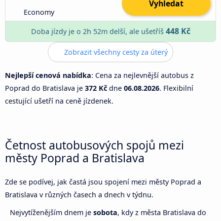
Vyhledat
Economy
448 Kč
Doba jízdy je o 2h 52m delší, ale ušetříš
Zobrazit všechny cesty za úterý
Nejlepší cenová nabídka
: Cena za nejlevnější autobus z
Poprad do Bratislava je
372 Kč
dne
06.08.2026
. Flexibilní
cestující ušetří na ceně jízdenek.
Četnost autobusových spojů mezi
městy Poprad a Bratislava
Zde se podívej, jak častá jsou spojení mezi městy Poprad a
Bratislava v různých časech a dnech v týdnu.
Nejvytíženějším dnem je
sobota
, kdy z města Bratislava do