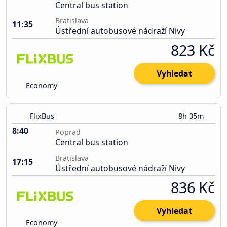
Central bus station
Bratislava
11:35
Ústřední autobusové nádraží Nivy
823 Kč
Vyhledat
Economy
FlixBus
8h 35m
8:40
Poprad
Central bus station
Bratislava
17:15
Ústřední autobusové nádraží Nivy
836 Kč
Vyhledat
Economy