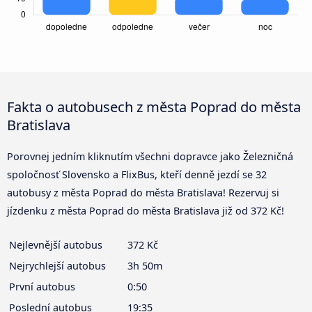
Fakta o autobusech z města Poprad do města
Bratislava
Porovnej jedním kliknutím všechni dopravce jako Železničná
spoločnosť Slovensko a FlixBus, kteří denně jezdí se 32
autobusy z města Poprad do města Bratislava! Rezervuj si
jízdenku z města Poprad do města Bratislava již od 372 Kč!
Nejlevnější autobus
372 Kč
Nejrychlejší autobus
3h 50m
První autobus
0:50
Poslední autobus
19:35