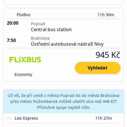
FlixBus
11h 50m
20:00
Poprad
Central bus station
Bratislava
7:50
Ústřední autobusové nádraží Nivy
945 Kč
Vyhledat
Economy
Už víš, že při cestě z města Poprad do do města Bratislava
přes město Ružomberok můžeš ušetřit více než 448 Kč?
Příslušné spoje najdeš níže.
Leo Express
11h 27m