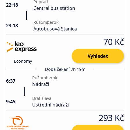
Poprad
22:18
Central bus station
Ružomberok
23:18
Autobusová Stanica
70 Kč
Vyhledat
Economy
Doba čekání 7h 19m
Ružomberok
6:37
Nádraží
Bratislava
9:45
Ústřední nádraží
293 Kč