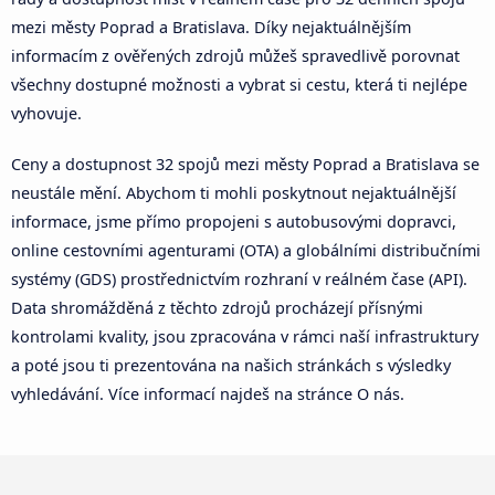
mezi městy Poprad a Bratislava. Díky nejaktuálnějším
informacím z ověřených zdrojů můžeš spravedlivě porovnat
všechny dostupné možnosti a vybrat si cestu, která ti nejlépe
vyhovuje.
Ceny a dostupnost 32 spojů mezi městy Poprad a Bratislava se
neustále mění. Abychom ti mohli poskytnout nejaktuálnější
informace, jsme přímo propojeni s autobusovými dopravci,
online cestovními agenturami (OTA) a globálními distribučními
systémy (GDS) prostřednictvím rozhraní v reálném čase (API).
Data shromážděná z těchto zdrojů procházejí přísnými
kontrolami kvality, jsou zpracována v rámci naší infrastruktury
a poté jsou ti prezentována na našich stránkách s výsledky
vyhledávání. Více informací najdeš na stránce O nás.