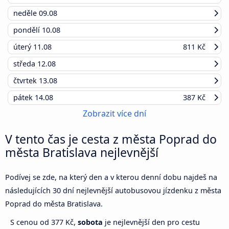
neděle
09.08
pondělí
10.08
úterý
11.08
811 Kč
středa
12.08
čtvrtek
13.08
pátek
14.08
387 Kč
Zobrazit více dní
V tento čas je cesta z města Poprad do
města Bratislava nejlevnější
Podívej se zde, na který den a v kterou denní dobu najdeš na
následujících 30 dní nejlevnější autobusovou jízdenku z města
Poprad do města Bratislava.
S cenou od 377 Kč,
sobota
je nejlevnější den pro cestu