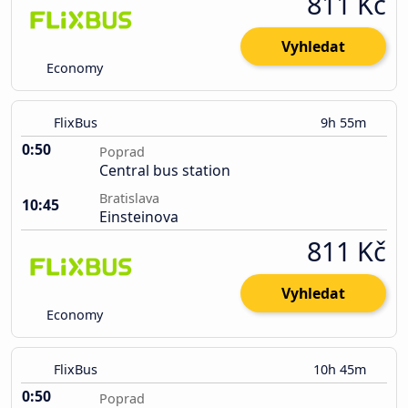
811 Kč
Vyhledat
Economy
FlixBus
9h 55m
0:50
Poprad
Central bus station
Bratislava
10:45
Einsteinova
811 Kč
Vyhledat
Economy
FlixBus
10h 45m
0:50
Poprad