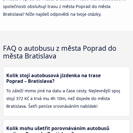
společnosti obsluhují trasu z města Poprad do města
Bratislava? Níže najdeš odpovědi na tvoje otázky.
FAQ o autobusu z města Poprad do
města Bratislava
Kolik stojí autobusová jízdenka na trase
Poprad – Bratislava?
To záleží mimo jiné na datu a čase cesty. Nejlevnější spoj
stojí 372 Kč a trvá mu 4h 10m, než dojede do města
Bratislava. Šetři peníze srovnáváním nabídek!
Kolik mohu ušetřit porovnáváním autobusů