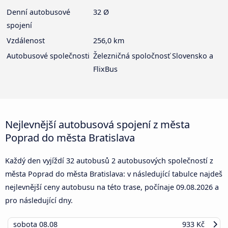
Denní autobusové
32 Ø
spojení
Vzdálenost
256,0 km
Autobusové společnosti
Železničná spoločnosť Slovensko a
FlixBus
Nejlevnější autobusová spojení z města
Poprad do města Bratislava
Každý den vyjíždí 32 autobusů 2 autobusových společností z
města Poprad do města Bratislava: v následující tabulce najdeš
nejlevnější ceny autobusu na této trase, počínaje
09.08.2026
a
pro následující dny.
sobota
08.08
933 Kč