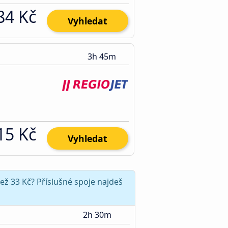
84 Kč
Vyhledat
3h 45m
15 Kč
Vyhledat
ež 33 Kč? Příslušné spoje najdeš
2h 30m