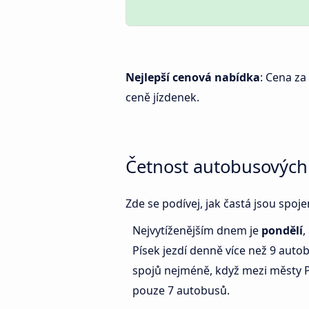
Nejlepší cenová nabídka
: Cena za
ceně jízdenek.
Četnost autobusových
Zde se podívej, jak častá jsou spoj
Nejvytíženějším dnem je
pondělí
,
Písek jezdí denně více než 9 aut
spojů nejméně, když mezi městy P
pouze 7 autobusů.