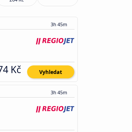
3h 45m
74 Kč
Vyhledat
3h 45m