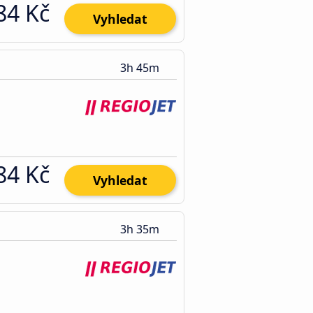
84 Kč
Vyhledat
3h 45m
84 Kč
Vyhledat
3h 35m