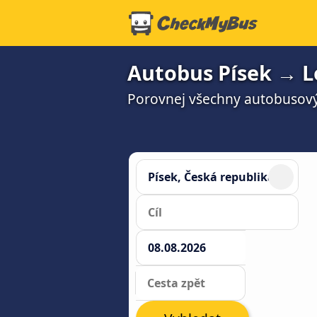
Autobus Písek → L
Porovnej všechny autobusový