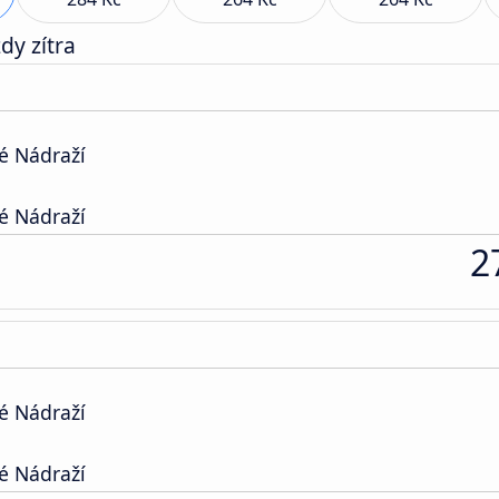
dy zítra
é Nádraží
é Nádraží
2
é Nádraží
é Nádraží