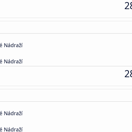
2
é Nádraží
é Nádraží
2
é Nádraží
é Nádraží