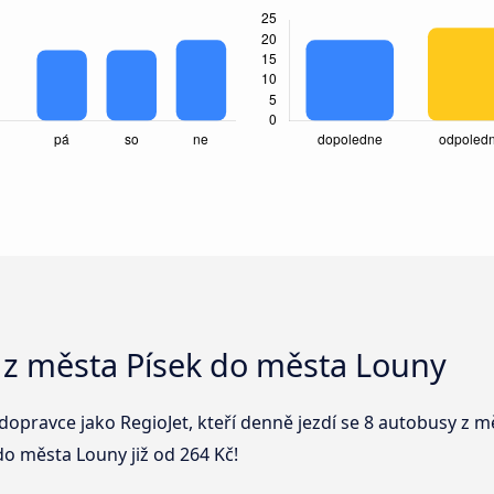
 z města Písek do města Louny
dopravce jako RegioJet, kteří denně jezdí se 8 autobusy z 
do města Louny již od 264 Kč!