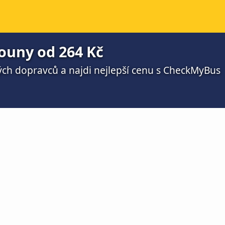
ouny od 264 Kč
ch dopravců a najdi nejlepší cenu s CheckMyBus