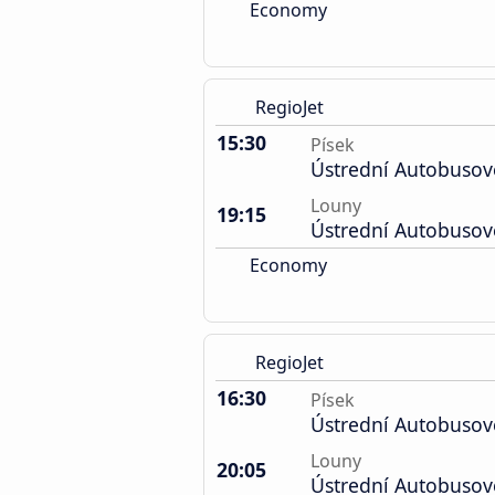
Economy
RegioJet
15:30
Písek
Ústrední Autobusov
Louny
19:15
Ústrední Autobusov
Economy
RegioJet
16:30
Písek
Ústrední Autobusov
Louny
20:05
Ústrední Autobusov