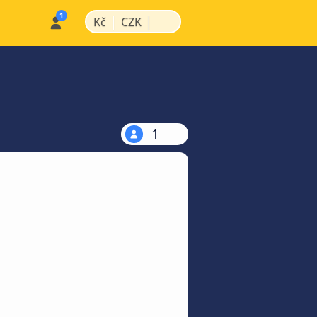
|
|
Kč
CZK
1