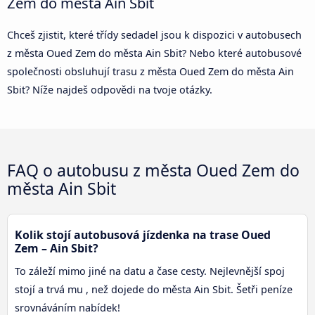
Zem do města Ain Sbit
Chceš zjistit, které třídy sedadel jsou k dispozici v autobusech
z města Oued Zem do města Ain Sbit? Nebo které autobusové
společnosti obsluhují trasu z města Oued Zem do města Ain
Sbit? Níže najdeš odpovědi na tvoje otázky.
FAQ o autobusu z města Oued Zem do
města Ain Sbit
Kolik stojí autobusová jízdenka na trase Oued
Zem – Ain Sbit?
To záleží mimo jiné na datu a čase cesty. Nejlevnější spoj
stojí a trvá mu , než dojede do města Ain Sbit. Šetři peníze
srovnáváním nabídek!