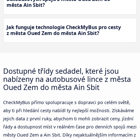
města Ain Sbit?
Jak funguje technologie CheckMyBus pro cesty
z města Oued Zem do města Ain Sbit?
Dostupné třídy sedadel, které jsou
nabízeny na autobusové lince z města
Oued Zem do města Ain Sbit
CheckMyBus přímo spolupracuje s dopravci po celém světě,
aby ti při hledání cesty nabídl ty nejlepší možnosti. Získáváme
jejich data z první ruky, abychom ti mohli zobrazit ceny, jízdní
řády a dostupnost míst v reálném čase pro denních spojů mezi
městy Oued Zem a Ain Sbit. Díky nejaktuálnějším informacím z