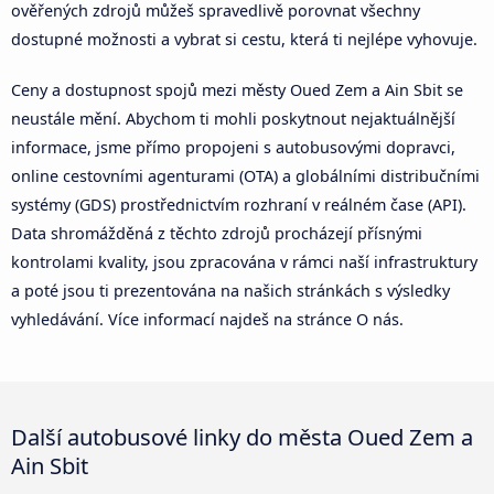
ověřených zdrojů můžeš spravedlivě porovnat všechny
dostupné možnosti a vybrat si cestu, která ti nejlépe vyhovuje.
Ceny a dostupnost spojů mezi městy Oued Zem a Ain Sbit se
neustále mění. Abychom ti mohli poskytnout nejaktuálnější
informace, jsme přímo propojeni s autobusovými dopravci,
online cestovními agenturami (OTA) a globálními distribučními
systémy (GDS) prostřednictvím rozhraní v reálném čase (API).
Data shromážděná z těchto zdrojů procházejí přísnými
kontrolami kvality, jsou zpracována v rámci naší infrastruktury
a poté jsou ti prezentována na našich stránkách s výsledky
vyhledávání. Více informací najdeš na stránce O nás.
Další autobusové linky do města Oued Zem a
Ain Sbit