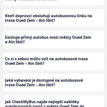
Kteří dopravci obsluhují autobusovou linku na
trase Oued Zem – Ain Sbit?
Existuje přímý autobus mezi městy Oued Zem
a Ain Sbit?
Co si s sebou můžu vzít na autobusové trase
Oued Zem – Ain Sbit?
Jaké vybavení je dostupné na autobusové
trase Oued Zem – Ain Sbit?
Jak CheckMyBus najde nejlepší nabídky
autobusových spojů z města Oued Zem do