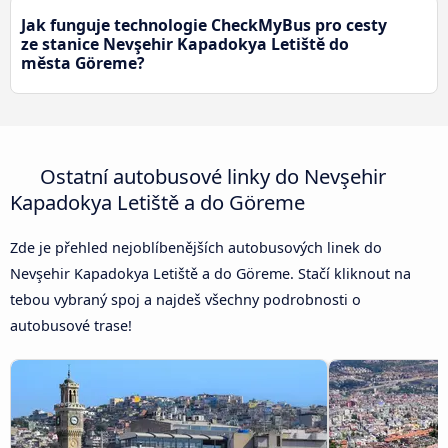
Jak funguje technologie CheckMyBus pro cesty
ze stanice Nevşehir Kapadokya Letiště do
města Göreme?
Ostatní autobusové linky do Nevşehir
Kapadokya Letiště a do Göreme
Zde je přehled nejoblíbenějších autobusových linek do
Nevşehir Kapadokya Letiště a do Göreme. Stačí kliknout na
tebou vybraný spoj a najdeš všechny podrobnosti o
autobusové trase!