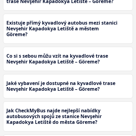
trase Nevşehir Kapadokya Letiště – Göreme?
Existuje přímý kyvadlový autobus mezi stanici
Nevşehir Kapadokya Letiště a městem
Göreme?
Co si s sebou můžu vzít na kyvadlové trase
Nevşehir Kapadokya Letiště – Göreme?
Jaké vybavení je dostupné na kyvadlové trase
Nevşehir Kapadokya Letiště – Göreme?
Jak CheckMyBus najde nejlepší nabídky
autobusových spojů ze stanice Nevşehir
Kapadokya Letiště do města Göreme?