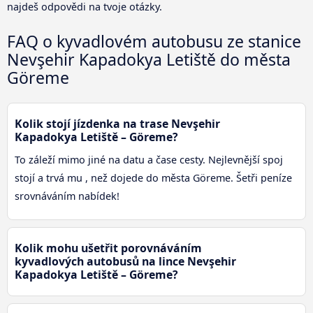
najdeš odpovědi na tvoje otázky.
FAQ o kyvadlovém autobusu ze stanice
Nevşehir Kapadokya Letiště do města
Göreme
Kolik stojí jízdenka na trase Nevşehir
Kapadokya Letiště – Göreme?
To záleží mimo jiné na datu a čase cesty. Nejlevnější spoj
stojí a trvá mu , než dojede do města Göreme. Šetři peníze
srovnáváním nabídek!
Kolik mohu ušetřit porovnáváním
kyvadlových autobusů na lince Nevşehir
Kapadokya Letiště – Göreme?