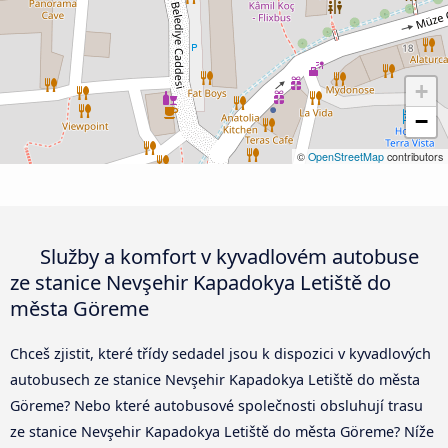
+
−
©
OpenStreetMap
contributors
Služby a komfort v kyvadlovém autobuse
ze stanice Nevşehir Kapadokya Letiště do
města Göreme
Chceš zjistit, které třídy sedadel jsou k dispozici v kyvadlových
autobusech ze stanice Nevşehir Kapadokya Letiště do města
Göreme? Nebo které autobusové společnosti obsluhují trasu
ze stanice Nevşehir Kapadokya Letiště do města Göreme? Níže