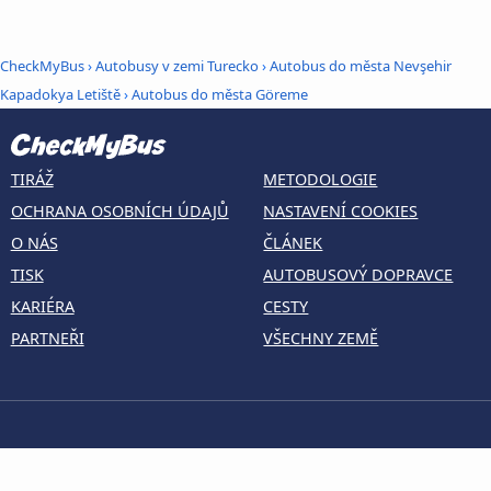
CheckMyBus
›
Autobusy v zemi Turecko
›
Autobus do města Nevşehir
Kapadokya Letiště
›
Autobus do města Göreme
TIRÁŽ
METODOLOGIE
OCHRANA OSOBNÍCH ÚDAJŮ
NASTAVENÍ COOKIES
O NÁS
ČLÁNEK
TISK
AUTOBUSOVÝ DOPRAVCE
KARIÉRA
CESTY
PARTNEŘI
VŠECHNY ZEMĚ