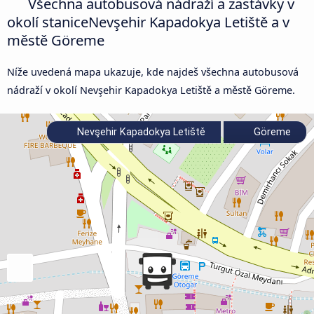
Všechna autobusová nádraží a zastávky v
okolí staniceNevşehir Kapadokya Letiště a v
městě Göreme
Níže uvedená mapa ukazuje, kde najdeš všechna autobusová
nádraží v okolí Nevşehir Kapadokya Letiště a městě Göreme.
Nevşehir Kapadokya Letiště
Göreme